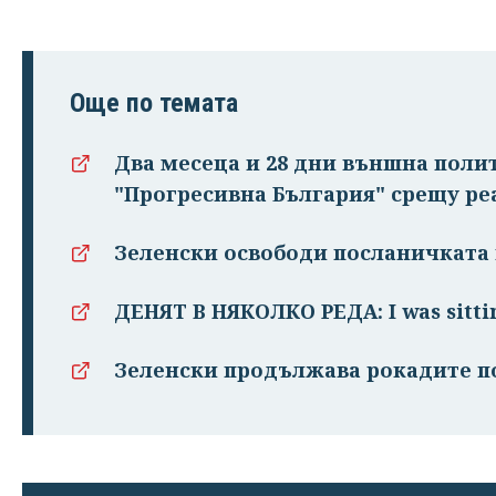
Още по темата
Два месеца и 28 дни външна поли
"Прогресивна България" срещу ре
Зеленски освободи посланичката
ДЕНЯТ В НЯКОЛКО РЕДА: I was sitti
Зеленски продължава рокадите п