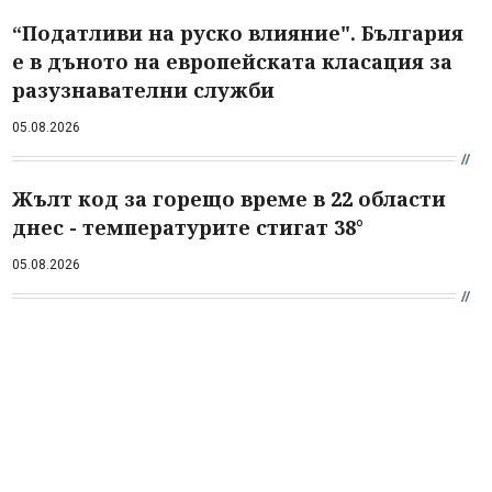
“Податливи на руско влияние". България
е в дъното на европейската класация за
разузнавателни служби
05.08.2026
Жълт код за горещо време в 22 области
днес - температурите стигат 38°
05.08.2026