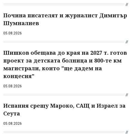
Почина писателят и журналист Димитър
Шумналиев
05.08.2026
Шишков обещава до края на 2027 т. готов
проект за детската болница и 800-те км
магистрали, които "ще дадем на
концесия"
05.08.2026
Испания срещу Мароко, САЩ и Израел за
Сеута
05.08.2026