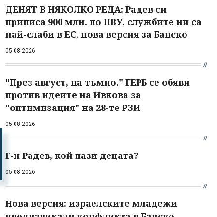
ДЕНЯТ В НЯКОЛКО РЕДА: Радев си
приписа 900 млн. по ПВУ, службите ни са
най-слаби в ЕС, нова версия за Банско
05.08.2026
"През август, на тъмно." ГЕРБ се обяви
против идеите на Ивкова за
"оптимизация" на 28-те РЗИ
05.08.2026
Г-н Радев, кой пази децата?
05.08.2026
Нова версия: израелските младежи
предизвикали конфликта в Банско,