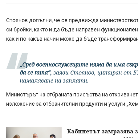
Стоянов допълни, че се предвижда министерството
си бройки, както и да бъде направен функционален
как и по какъв начин може да бъде трансформиран
„Сред военнослужещите няма да има сък
да се пипа“,
заяви Стоянов, цитиран от БТ
намаляване на заплати.
Министърът на отбраната присъства на откриване
изложение за отбранителни продукти и услуги „Хе
Кабинетът замразява 