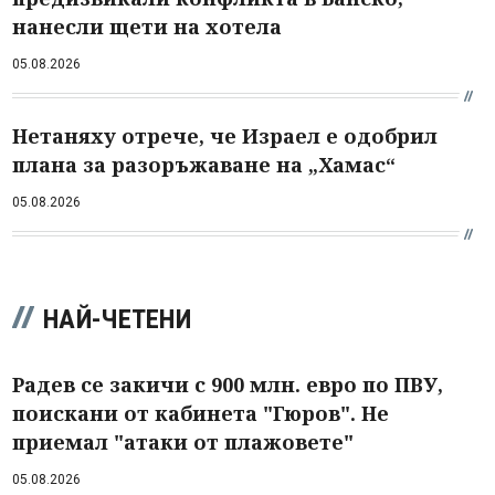
нанесли щети на хотела
05.08.2026
Нетаняху отрече, че Израел е одобрил
плана за разоръжаване на „Хамас“
05.08.2026
НАЙ-ЧЕТЕНИ
Радев се закичи с 900 млн. евро по ПВУ,
поискани от кабинета "Гюров". Не
приемал "атаки от плажовете"
05.08.2026