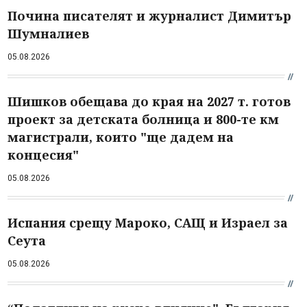
Почина писателят и журналист Димитър
Шумналиев
05.08.2026
Шишков обещава до края на 2027 т. готов
проект за детската болница и 800-те км
магистрали, които "ще дадем на
концесия"
05.08.2026
Испания срещу Мароко, САЩ и Израел за
Сеута
05.08.2026