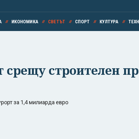
А
ИКОНОМИКА
СВЕТЪТ
СПОРТ
КУЛТУРА
ТЕХ
 срещу строителен пр
рорт за 1,4 милиарда евро