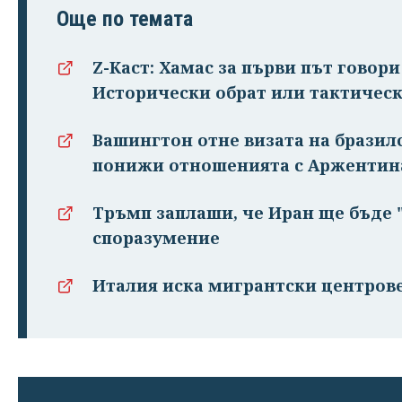
Още по темата
Z-Каст: Хамас за първи път говор
Исторически обрат или тактическ
Вашингтон отне визата на бразил
понижи отношенията с Аржентин
Тръмп заплаши, че Иран ще бъде "
споразумение
Италия иска мигрантски центрове