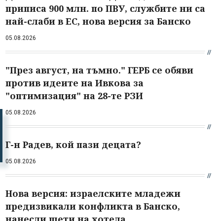
приписа 900 млн. по ПВУ, службите ни са
най-слаби в ЕС, нова версия за Банско
05.08.2026
"През август, на тъмно." ГЕРБ се обяви
против идеите на Ивкова за
"оптимизация" на 28-те РЗИ
05.08.2026
Г-н Радев, кой пази децата?
05.08.2026
Нова версия: израелските младежи
предизвикали конфликта в Банско,
нанесли щети на хотела