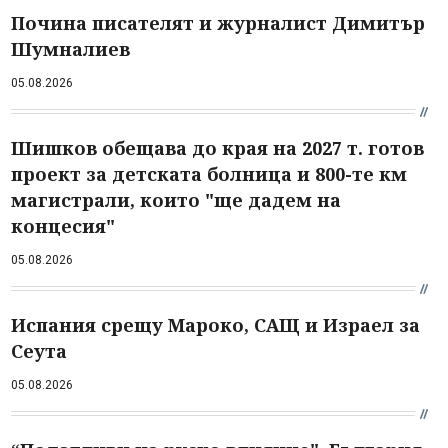
Почина писателят и журналист Димитър
Шумналиев
05.08.2026
Шишков обещава до края на 2027 т. готов
проект за детската болница и 800-те км
магистрали, които "ще дадем на
концесия"
05.08.2026
Испания срещу Мароко, САЩ и Израел за
Сеута
05.08.2026