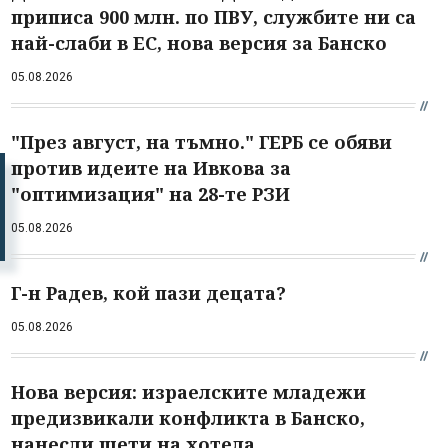
приписа 900 млн. по ПВУ, службите ни са
най-слаби в ЕС, нова версия за Банско
05.08.2026
"През август, на тъмно." ГЕРБ се обяви
против идеите на Ивкова за
"оптимизация" на 28-те РЗИ
05.08.2026
Г-н Радев, кой пази децата?
05.08.2026
Нова версия: израелските младежи
предизвикали конфликта в Банско,
нанесли щети на хотела