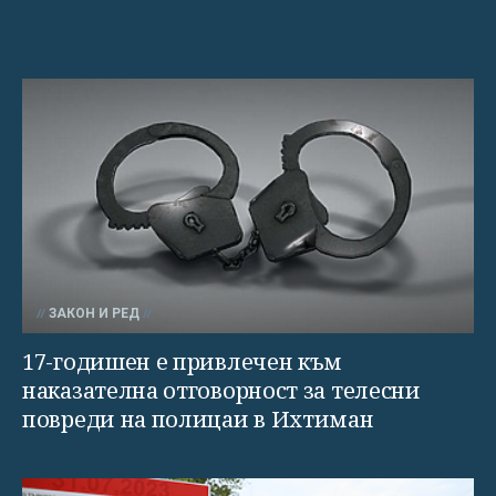
ЗАКОН И РЕД
17-годишен е привлечен към
наказателна отговорност за телесни
повреди на полицаи в Ихтиман