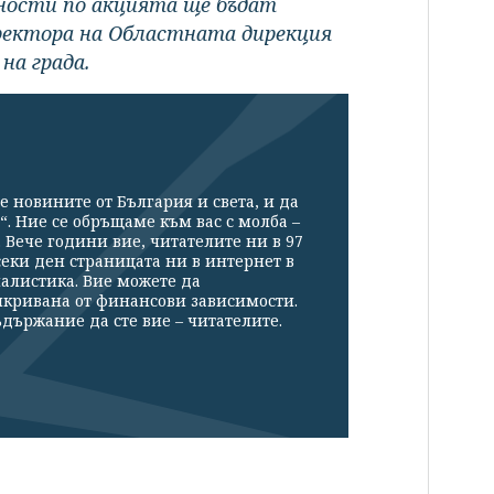
бности по акцията ще бъдат
ректора на Областната дирекция
на града.
е новините от България и света, и да
“. Ние се обръщаме към вас с молба –
Вече години вие, читателите ни в 97
секи ден страницата ни в интернет в
налистика. Вие можете да
икривана от финансови зависимости.
държание да сте вие – читателите.