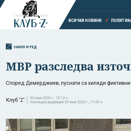
ВСИЧКИ НОВИНИ
ПОЛИТИК
ЗАКОН И РЕД
МВР разследва източ
Според Демерджиев, пуснати са хиляди фиктивни 
03 юни 2026 г., 15:12 ч.
Клуб 'Z'
последна редакция 03 юни 2026 г., 17:05 ч.