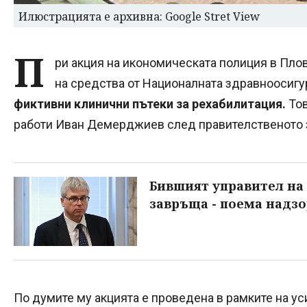
Илюстрацията е архивна: Google Stret View
П
ри акция на икономическата полиция в Плов
на средства от Националната здравноосигу
фиктивни клинични пътеки за рехабилитация.
Тов
работи Иван Демерджиев след правителственото з
Бившият управител на
завръща - поема надзо
По думите му акцията е проведена в рамките на ус