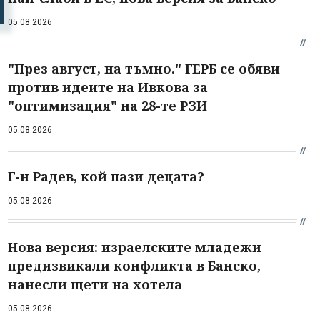
05.08.2026
"През август, на тъмно." ГЕРБ се обяви
против идеите на Ивкова за
"оптимизация" на 28-те РЗИ
05.08.2026
Г-н Радев, кой пази децата?
05.08.2026
Нова версия: израелските младежи
предизвикали конфликта в Банско,
нанесли щети на хотела
05.08.2026