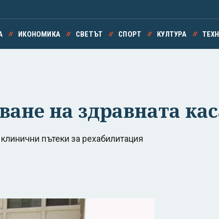
А
ИКОНОМИКА
СВЕТЪТ
СПОРТ
КУЛТУРА
ТЕХ
ване на здравната кас
клинични пътеки за рехабилитация