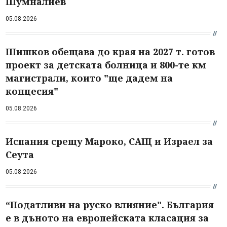
Шумналиев
05.08.2026
Шишков обещава до края на 2027 т. готов
проект за детската болница и 800-те км
магистрали, които "ще дадем на
концесия"
05.08.2026
Испания срещу Мароко, САЩ и Израел за
Сеута
05.08.2026
“Податливи на руско влияние". България
е в дъното на европейската класация за