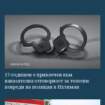
ЗАКОН И РЕД
17-годишен е привлечен към
наказателна отговорност за телесни
повреди на полицаи в Ихтиман