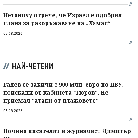
Нетаняху отрече, че Израел е одобрил
плана за разоръжаване на „Хамас“
05.08.2026
НАЙ-ЧЕТЕНИ
Радев се закичи с 900 млн. евро по ПВУ,
поискани от кабинета "Гюров". Не
приемал "атаки от плажовете"
05.08.2026
Почина писателят и журналист Димитър