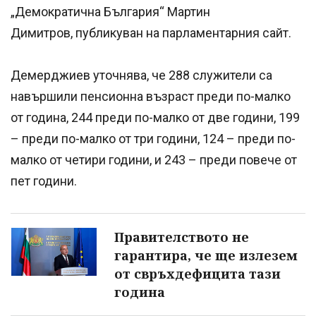
„Демократична България“ Мартин
Димитров, публикуван на парламентарния сайт.
Демерджиев уточнява, че 288 служители са
навършили пенсионна възраст преди по-малко
от година, 244 преди по-малко от две години, 199
– преди по-малко от три години, 124 – преди по-
малко от четири години, и 243 – преди повече от
пет години.
Правителството не
гарантира, че ще излезем
от свръхдефицита тази
година