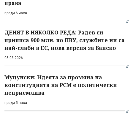
права
преди 6 часа
ДЕНЯТ В НЯКОЛКО РЕДА: Радев си
приписа 900 млн. по ПВУ, службите ни са
най-слаби в ЕС, нова версия за Банско
05.08.2026
Муцунски: Идеята за промяна на
конституцията на РСМ е политически
неприемлива
преди 5 часа