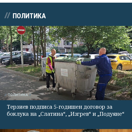
ПОЛИТИКА
ПОЛИТИКА
Терзиев подписа 5-годишен договор за
боклука на „Слатина“, „Изгрев“ и „Подуяне“