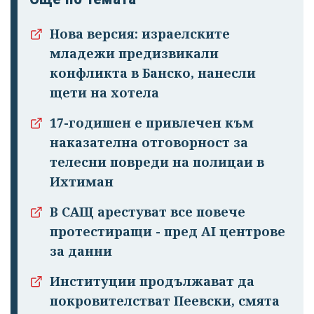
Нова версия: израелските
младежи предизвикали
конфликта в Банско, нанесли
щети на хотела
17-годишен е привлечен към
наказателна отговорност за
телесни повреди на полицаи в
Ихтиман
В САЩ арестуват все повече
протестиращи - пред AI центрове
за данни
Институции продължават да
покровителстват Пеевски, смята