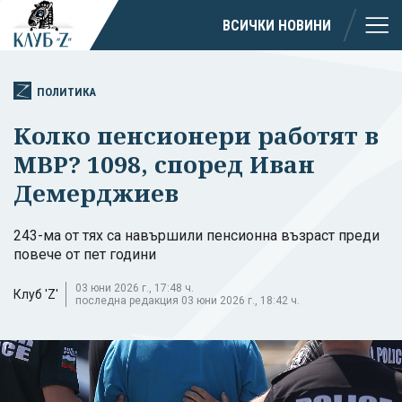
ВСИЧКИ НОВИНИ
ПОЛИТИКА
Колко пенсионери работят в
МВР? 1098, според Иван
Демерджиев
243-ма от тях са навършили пенсионна възраст преди
повече от пет години
03 юни 2026 г., 17:48 ч.
Клуб 'Z'
последна редакция 03 юни 2026 г., 18:42 ч.