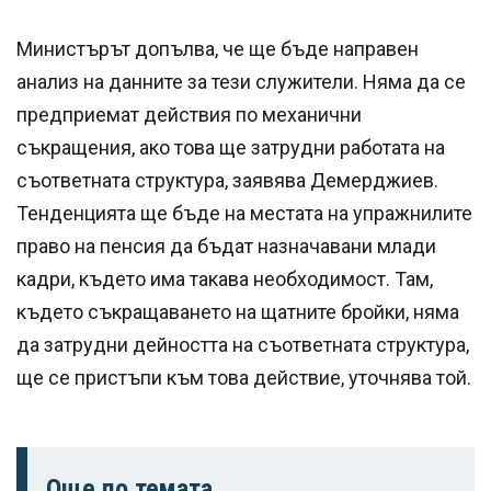
Министърът допълва, че ще бъде направен
анализ на данните за тези служители. Няма да се
предприемат действия по механични
съкращения, ако това ще затрудни работата на
съответната структура, заявява Демерджиев.
Тенденцията ще бъде на местата на упражнилите
право на пенсия да бъдат назначавани млади
кадри, където има такава необходимост. Там,
където съкращаването на щатните бройки, няма
да затрудни дейността на съответната структура,
ще се пристъпи към това действие, уточнява той.
Още по темата