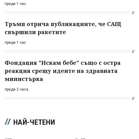
преди 1 час
Тръмп отрича публикациите, че САЩ
свършили ракетите
преди 1 час
Фондация "Искам бебе" също с остра
реакция срещу идеите на здравната
министърка
преди 2 часа
НАЙ-ЧЕТЕНИ