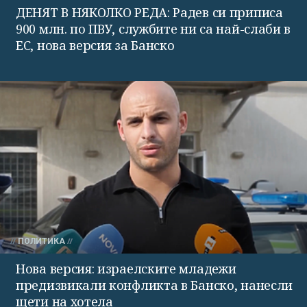
ДЕНЯТ В НЯКОЛКО РЕДА: Радев си приписа
900 млн. по ПВУ, службите ни са най-слаби в
ЕС, нова версия за Банско
ПОЛИТИКА
Нова версия: израелските младежи
предизвикали конфликта в Банско, нанесли
щети на хотела