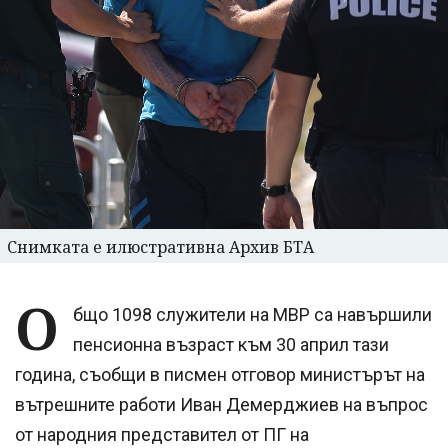
Снимката е илюстративна Архив БТА
О
бщо 1098 служители на МВР са навършили
пенсионна възраст към 30 април тази
година, съобщи в писмен отговор министърът на
вътрешните работи Иван Демерджиев на въпрос
от народния представител от ПГ на