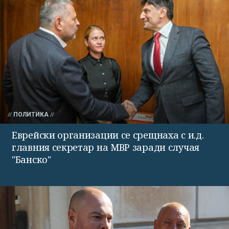
ПОЛИТИКА
Еврейски организации се срещнаха с и.д.
главния секретар на МВР заради случая
"Банско"