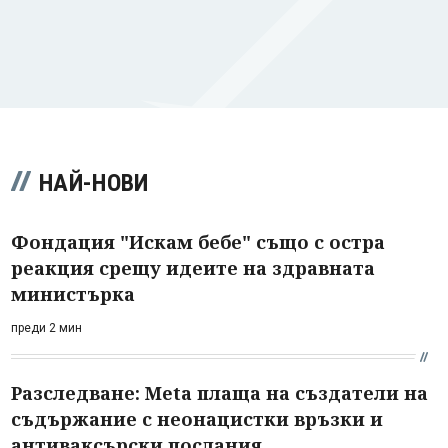
НАЙ-НОВИ
Фондация "Искам бебе" също с остра
реакция срещу идеите на здравната
министърка
преди 2 мин
Разследване: Meta плаща на създатели на
съдържание с неонацистки връзки и
антиваксърски послания