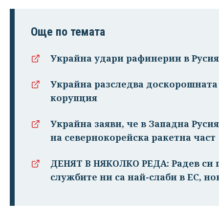
Още по темата
Украйна удари рафинерии в Русия
Украйна разследва доскорошната 
корупция
Украйна заяви, че в Западна Руси
на севернокорейска ракетна част
ДЕНЯТ В НЯКОЛКО РЕДА: Радев си п
службите ни са най-слаби в ЕС, но