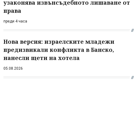
узаконява извънсъдебното лишаване от
права
преди 4 часа
Нова версия: израелските младежи
предизвикали конфликта в Банско,
нанесли щети на хотела
05.08.2026