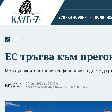
ВСИЧКИ НОВИНИ
ПОЛИТИК
СВЕТЪТ
ЕС тръгва към прего
Междуправителствени конференции за двете държ
04 юни 2026 г., 09:15 ч.
Клуб 'Z'
последна редакция 04 юни 2026 г., 09:15 ч.