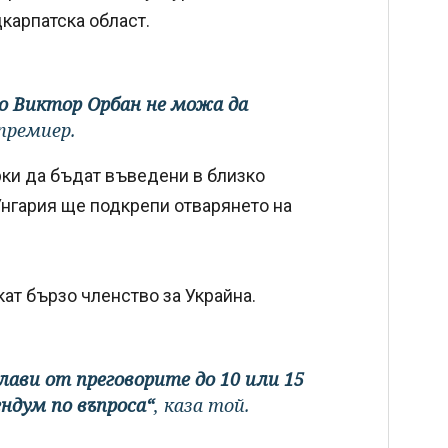
карпатска област.
о Виктор Орбан не можа да
 премиер.
рки да бъдат въведени в близко
Унгария ще подкрепи отварянето на
кат бързо членство за Украйна.
глави от преговорите до 10 или 15
ндум по въпроса“
, каза той.