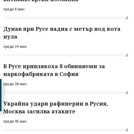
преди 8 мин
Дунав при Русе падна с метър под кота
нула
преди 29 мин
В Русе привлякоха 8 обвиняеми за
наркофабриката в София
преди 38 мин
Украйна удари рафинерии в Русия,
Москва засилва атаките
преди 45 мин