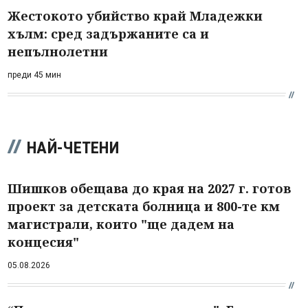
Жестокото убийство край Младежки
хълм: сред задържаните са и
непълнолетни
преди 45 мин
НАЙ-ЧЕТЕНИ
Шишков обещава до края на 2027 г. готов
проект за детската болница и 800-те км
магистрали, които "ще дадем на
концесия"
05.08.2026