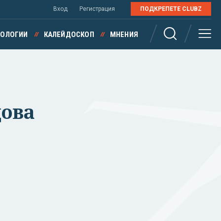
Вход
Регистрация
ПОДКРЕПЕТЕ CLUBZ
НОЛОГИИ
КАЛЕЙДОСКОП
МНЕНИЯ
дова