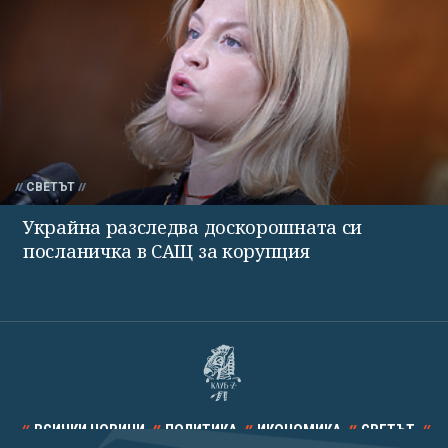
СВЕТЪТ
Украйна разследва доскорошната си
посланичка в САЩ за корупция
ВСИЧКИ НОВИНИ
ПОЛИТИКА
ИКОНОМИКА
СВЕТЪТ