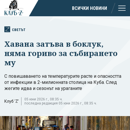
ВСИЧКИ НОВИНИ
СВЕТЪТ
Хавана затъва в боклук,
няма гориво за събирането
му
С повишаването на температурите расте и опасността
от инфекции в 2-милионната столица на Куба. След
жегите идва и сезонът на ураганите
05 юни 2026 г., 08:35 ч.
Клуб 'Z'
последна редакция 05 юни 2026 г., 08:35 ч.