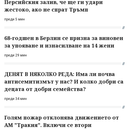
Персийския залив, че ще ги удари
жестоко, ако не спрат Тръмп
преди 5 мин
68-годшен в Берлин се призна за виновен
за упояване и изнасилване на 14 жени
преди 29 мин
ДЕНЯТ В НЯКОЛКО РЕДА: Има ли почва
антисемитизмът у нас? И колко добри са
децата от добри семейства?
преди 34 мин
Голям пожар отклонява движението от
АМ "Тракия". Включи се втори