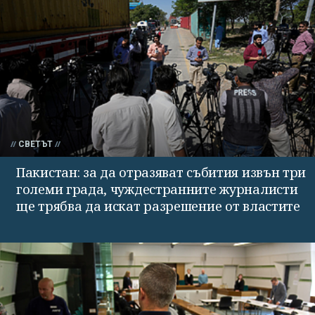
СВЕТЪТ
Пакистан: за да отразяват събития извън три
големи града, чуждестранните журналисти
ще трябва да искат разрешение от властите