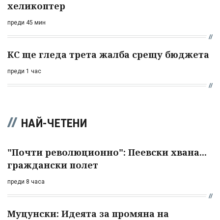
хеликоптер
преди 45 мин
КС ще гледа трета жалба срещу бюджета
преди 1 час
НАЙ-ЧЕТЕНИ
"Почти революционно": Пеевски хвана...
граждански полет
преди 8 часа
Муцунски: Идеята за промяна на