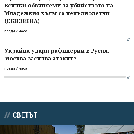
Всички обвиняеми за убийството на
Младежкия хълм са непълнолетни
(ОБНОВЕНА)
преди 7 часа
Украйна удари рафинерии в Русия,
Москва засилва атаките
преди 7 часа
СВЕТЪТ