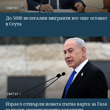
СВЕТЪТ
До 5000 нелегални мигранти все още остават
в Сеута
СВЕТЪТ
Израел отхвърли новата пътна карта за Газа
въпреки американските гаранции