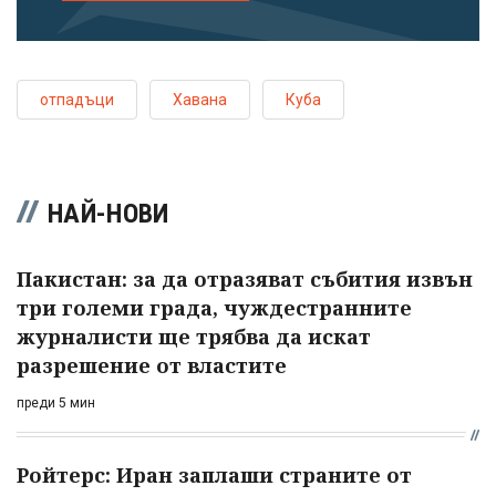
отпадъци
Хавана
Куба
НАЙ-НОВИ
Пакистан: за да отразяват събития извън
три големи града, чуждестранните
журналисти ще трябва да искат
разрешение от властите
преди 5 мин
Ройтерс: Иран заплаши страните от