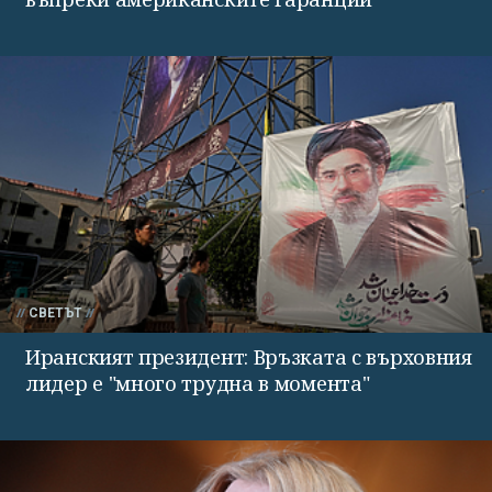
СВЕТЪТ
Иранският президент: Връзката с върховния
лидер е "много трудна в момента"