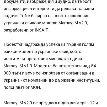
документи, изображения и аудио, да търсят
информация в интернет и да решават сложни
задачи. Той е базиран на новото поколение
украински езикови модели MamayLM v2.0,
разработени от INSAIT.
Проектът надгражда успеха на първия голям
езиков модел на украински език, който
институтът представи миналата година -
MamayLM v1.0. Моделът беше изтеглен над 54
000 пъти и вече се използва от организации в
Украйна - от компании до държавни институции,
поясняват от МОН.
MamayLM v2.0 се предлага в два размера - 12 и