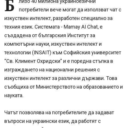
Б
лизо 40 милиона украиноезични
потребители вече могат да използват чат с
изкуствен интелект, разработен специално за
техния език. Системата - Mamay AI Chat, е
създадена от българския Институт за
компютърни науки, изкуствен интелект и
технологии (INSAIT) към Софийския университет
“Св. Климент Охридски” и е поредна стъпка в
изграждането на национални решения с
изкуствен интелект за различни държави. Това
съобщиха от Министерството на образованието и
науката.
Чатът позволява на потребителите да задават
въпроси на украински език, да работят с