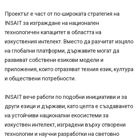
Проектът е част от по-широката стратегия на
INSAIT за изграждане на национален
технологичен капацитет в областта на
изкуствения интелект. Вместо да разчитат изцяло
на глобални платформи, държавите могат да
развиват собствени езикови модели и
приложения, които отразяват техния език, култура
и обществени потребности.
INSAIT вече работи по подобни инициативи и за
други езици и държави, като целта е създаването
на устойчиви национални екосистеми за
изкуствен интелект, изградени върху отворени
технологии и научни разработки на световно