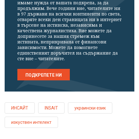
имаме нужда от вашата подкрепа, за да
продължим. Вече години вие, читателите ни
в 97 държави на всички континенти по света,
отваряте всеки ден страницата ни в интернет
в търсене на истинска, независима и
качествена журналистика. Вие можете да
допринесете за нашия стремеж към
истината, неприкривана от финансови
зависимости. Можете да помогнете
единственият поръчител на съдържание да
сте вие – читателите.
ПОДКРЕПЕТЕ НИ
ИНСАЙТ
INSAIT
украински език
изкуствен интелект