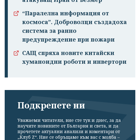
“Паралелна информация от
космоса”. Доброволци създадоха
система за ранно
предупреждение при пожари
САЩ спряха новите китайски
хуманоидни роботи и инвертори
Подкрепете ни
Уважаеми читатели, вие сте тук и днес, за да
научите новините от България и света, и да
прочетете актуални анализи и коментари от
„Клуб Z“. Ние се обръщаме към вас с молба –