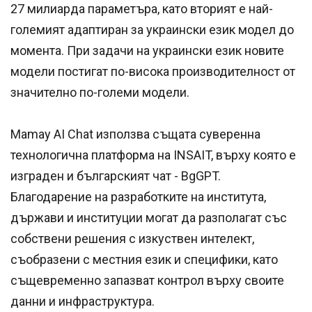
27 милиарда параметъра, като вторият е най-
големият адаптиран за украински език модел до
момента. При задачи на украински език новите
модели постигат по-висока производителност от
значително по-големи модели.
Mamay AI Chat използва същата суверенна
технологична платформа на INSAIT, върху която е
изграден и българският чат - BgGPT.
Благодарение на разработките на института,
държави и институции могат да разполагат със
собствени решения с изкуствен интелект,
съобразени с местния език и специфики, като
същевременно запазват контрол върху своите
данни и инфраструктура.