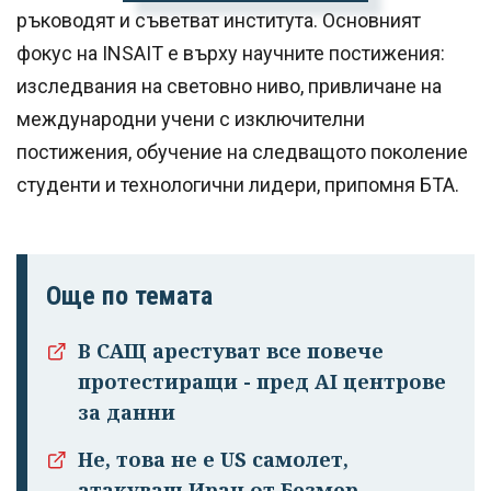
ръководят и съветват института. Основният
фокус на INSAIT е върху научните постижения:
изследвания на световно ниво, привличане на
международни учени с изключителни
постижения, обучение на следващото поколение
студенти и технологични лидери, припомня БТА.
Още по темата
В САЩ арестуват все повече
протестиращи - пред AI центрове
за данни
Не, това не е US самолет,
атакуващ Иран от Безмер