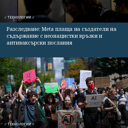
ТЕХНОЛОГИИ
Разследване: Meta плаща на създатели на
съдържание с неонацистки връзки и
антиваксърски послания
ТЕХНОЛОГИИ