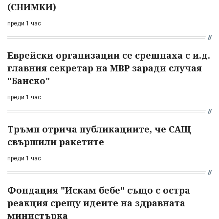
(СНИМКИ)
преди 1 час
Еврейски организации се срещнаха с и.д.
главния секретар на МВР заради случая
"Банско"
преди 1 час
Тръмп отрича публикациите, че САЩ
свършили ракетите
преди 1 час
Фондация "Искам бебе" също с остра
реакция срещу идеите на здравната
министърка