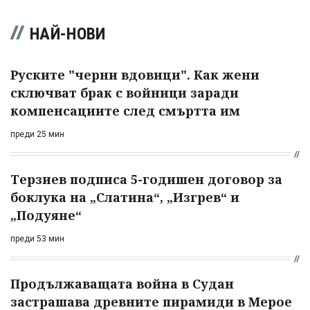
НАЙ-НОВИ
Руските "черни вдовици". Как жени
сключват брак с войници заради
компенсациите след смъртта им
преди 25 мин
Терзиев подписа 5-годишен договор за
боклука на „Слатина“, „Изгрев“ и
„Подуяне“
преди 53 мин
Продължаващата война в Судан
застрашава древните пирамиди в Мерое