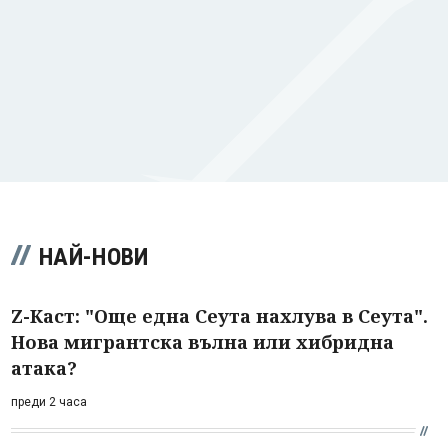
НАЙ-НОВИ
Z-Каст: "Още една Сеута нахлува в Сеута".
Нова мигрантска вълна или хибридна
атака?
преди 2 часа