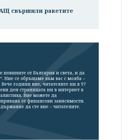
САЩ свършили ракетите
е новините от България и света, и да
“. Ние се обръщаме към вас с молба –
Вече години вие, читателите ни в 97
секи ден страницата ни в интернет в
налистика. Вие можете да
икривана от финансови зависимости.
държание да сте вие – читателите.