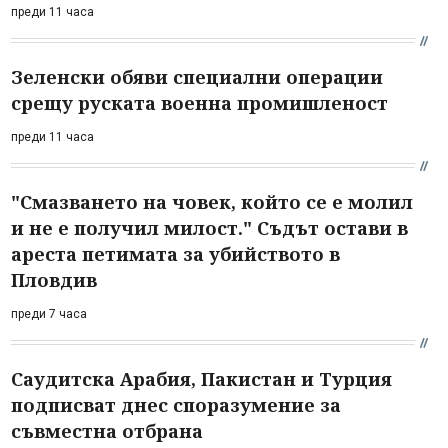
преди 11 часа
Зеленски обяви специални операции
срещу руската военна промишленост
преди 11 часа
"Смазването на човек, който се е молил
и не е получил милост." Съдът остави в
ареста петимата за убийството в
Пловдив
преди 7 часа
Саудитска Арабия, Пакистан и Турция
подписват днес споразумение за
съвместна отбрана