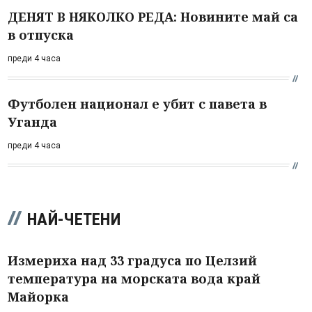
ДЕНЯТ В НЯКОЛКО РЕДА: Новините май са
в отпуска
преди 4 часа
Футболен национал е убит с павета в
Уганда
преди 4 часа
НАЙ-ЧЕТЕНИ
Измериха над 33 градуса по Целзий
температура на морската вода край
Майорка