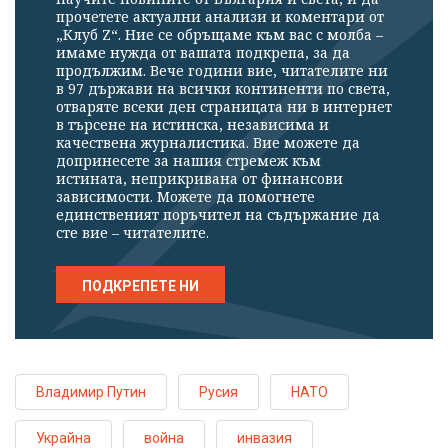
прочетете актуални анализи и коментари от
„Клуб Z“. Ние се обръщаме към вас с молба –
имаме нужда от вашата подкрепа, за да
продължим. Вече години вие, читателите ни
в 97 държави на всички континенти по света,
отваряте всеки ден страницата ни в интернет
в търсене на истинска, независима и
качествена журналистика. Вие можете да
допринесете за нашия стремеж към
истината, неприкривана от финансови
зависимости. Можете да помогнете
единственият поръчител на съдържание да
сте вие – читателите.
ПОДКРЕПЕТЕ НИ
Владимир Путин
Русия
НАТО
Украйна
война
инвазия