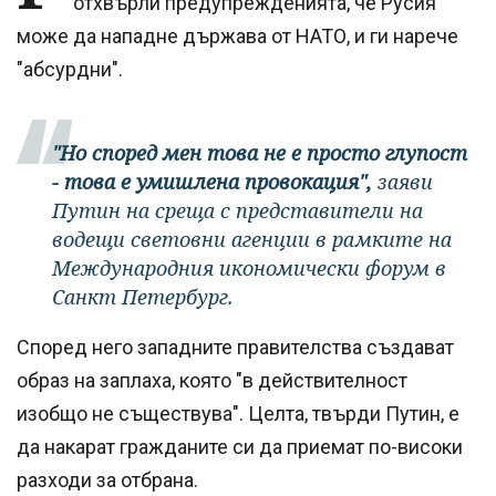
отхвърли предупрежденията, че Русия
може да нападне държава от НАТО, и ги нарече
"абсурдни".
"Но според мен това не е просто глупост
- това е умишлена провокация",
заяви
Путин на среща с представители на
водещи световни агенции в рамките на
Международния икономически форум в
Санкт Петербург.
Според него западните правителства създават
образ на заплаха, която "в действителност
изобщо не съществува". Целта, твърди Путин, е
да накарат гражданите си да приемат по-високи
разходи за отбрана.