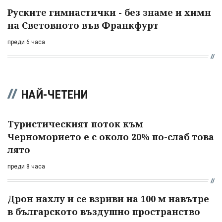
Руските гимнастички - без знаме и химн
на Световното във Франкфурт
преди 6 часа
НАЙ-ЧЕТЕНИ
Туристическият поток към
Черноморието е с около 20% по-слаб това
лято
преди 8 часа
Дрон нахлу и се взриви на 100 м навътре
в българското въздушно пространство