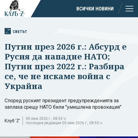
ВСИЧКИ НОВИНИ
СВЕТЪТ
Путин през 2026 г.: Абсурд е
Русия да нападне НАТО;
Путин през 2022 г.: Разбира
се, че не искаме война с
Украйна
Според руският президент предупрежденията за
заплаха срещу НАТО били "умишлена провокация"
05 юни 2026 г., 08:53 ч.
Клуб 'Z'
последна редакция 05 юни 2026 г., 08:53 ч.