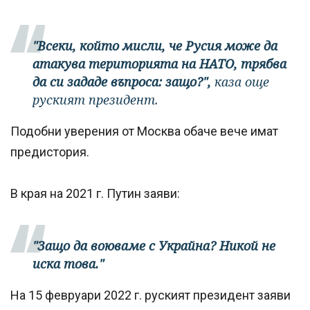
"Всеки, който мисли, че Русия може да
атакува територията на НАТО, трябва
да си зададе въпроса: защо?",
каза още
руският президент.
Подобни уверения от Москва обаче вече имат
предистория.
В края на 2021 г. Путин заяви:
"Защо да воюваме с Украйна? Никой не
иска това."
На 15 февруари 2022 г. руският президент заяви