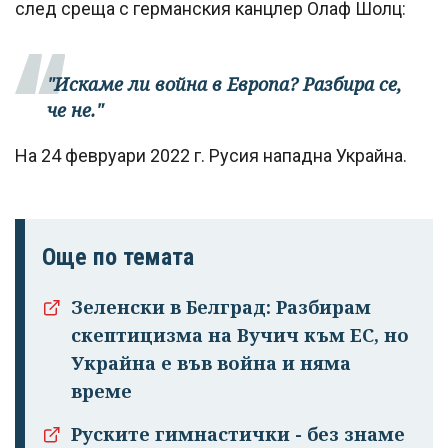
след среща с германския канцлер Олаф Шолц:
"Искаме ли война в Европа? Разбира се,
че не."
На 24 февруари 2022 г. Русия нападна Украйна.
Още по темата
Зеленски в Белград: Разбирам
скептицизма на Вучич към ЕС, но
Украйна е във война и няма
време
Руските гимнастички - без знаме