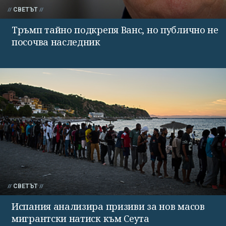
СВЕТЪТ
Тръмп тайно подкрепя Ванс, но публично не
посочва наследник
СВЕТЪТ
Испания анализира призиви за нов масов
мигрантски натиск към Сеута