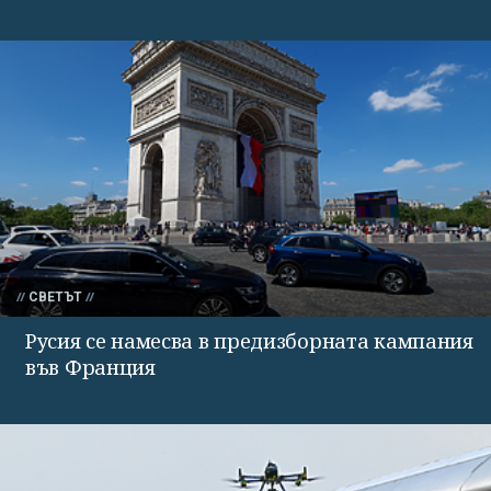
СВЕТЪТ
Русия се намесва в предизборната кампания
във Франция