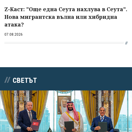
Z-Каст: "Още една Сеута нахлува в Сеута".
Нова мигрантска вълна или хибридна
атака?
07.08.2026
СВЕТЪТ