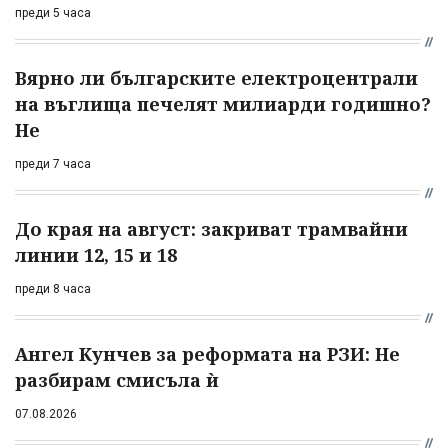
преди 5 часа
Вярно ли българските електроцентрали
на въглища печелят милиарди годишно?
Не
преди 7 часа
До края на август: закриват трамвайни
линии 12, 15 и 18
преди 8 часа
Ангел Кунчев за реформата на РЗИ: Не
разбирам смисъла ѝ
07.08.2026