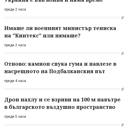
преди 2 часа
Имаше ли военният министър тениска
на "Кинтекс" или нямаше?
преди 2 часа
Отново: камион спука гума и навлезе в
насрещното на Подбалканския път
преди 4 часа
Дрон нахлу и се взриви на 100 м навътре
в българското въздушно пространство
преди 5 часа