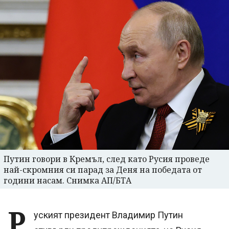
Путин говори в Кремъл, след като Русия проведе
най-скромния си парад за Деня на победата от
години насам. Снимка АП/БТА
Р
уският президент Владимир Путин