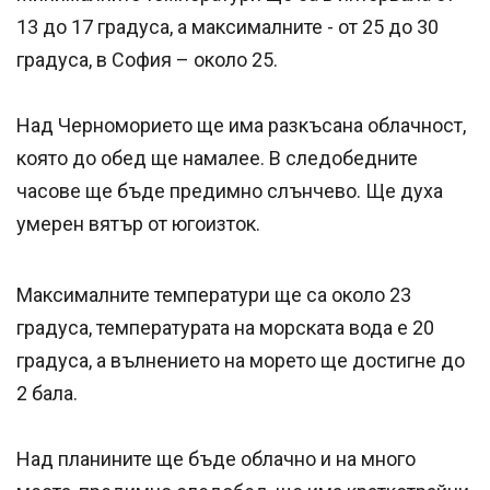
13 до 17 градуса, а максималните - от 25 до 30
градуса, в София – около 25.
Над Черноморието ще има разкъсана облачност,
която до обед ще намалее. В следобедните
часове ще бъде предимно слънчево. Ще духа
умерен вятър от югоизток.
Максималните температури ще са около 23
градуса, температурата на морската вода е 20
градуса, а вълнението на морето ще достигне до
2 бала.
Над планините ще бъде облачно и на много