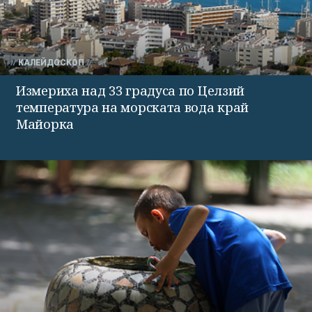
КАЛЕЙДОСКОП
Измериха над 33 градуса по Целзий
температура на морската вода край
Майорка