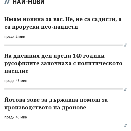
НАЙ-НОВИ
Имам новина за вас. Не, не са садисти, а
са проруски нео-нацисти
преди 2 мин
На днешния ден преди 140 години
русофилите започнаха с политическото
насилие
преди 43 мин
Йотова зове за държавна помощ за
производството на дронове
преди 45 мин