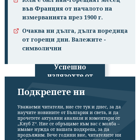
във Франция от началото на
измерванията през 1900 г.
Очаква ни дълга, дълга поредица
от горещи дни. Валежите -
символични
Успешно
излязохте от
профила си!
Подкрепете ни
Уважаеми читатели, вие сте тук и днес, за да
научите новините от България и света, и да
прочетете актуални анализи и коментари от
„Клуб Z“. Ние се обръщаме към вас с молба –
имаме нужда от вашата подкрепа, за да
продължим. Вече години вие, читателите ни