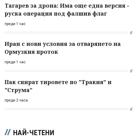
Тагарев за дрона: Има още една версия -
руска операция под фалшив флаг
преди 1 час
Иран с нови условия за отварянето на
Ормузкия проток
преди 1 час
Пак спират тировете по "Тракия" и
"Струма"
преди 2 часа
НАЙ-ЧЕТЕНИ