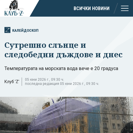
ВСИЧКИ НОВИНИ
КАЛЕЙДОСКОП
Сутрешно слънце и
следобедни дъждове и днес
Температурата на морската вода вече е 20 градуса
05 юни 2026 г., 09:30 ч.
Клуб 'Z'
последна редакция 05 юни 2026 г., 09:30 ч.