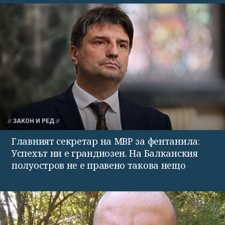
ЗАКОН И РЕД
Главният секретар на МВР за фентанила:
Успехът ни е грандиозен. На Балканския
полуостров не е правено такова нещо