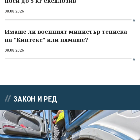
носи до 5 кг експлозив
08.08.2026
Имаше ли военният министър тениска
на "Кинтекс" или нямаше?
08.08.2026
ЗАКОН И РЕД