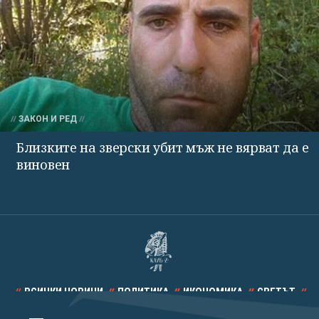
ЗАКОН И РЕД
Близките на зверски убит мъж не вярват да е
виновен
ВСИЧКИ НОВИНИ
ПОЛИТИКА
ИКОНОМИКА
СВЕТЪТ