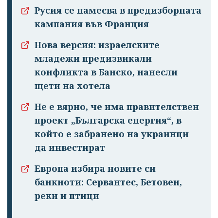
профила си!
Русия се намесва в предизборната
кампания във Франция
Нова версия: израелските
младежи предизвикали
конфликта в Банско, нанесли
щети на хотела
Не е вярно, че има правителствен
проект „Българска енергия“, в
който е забранено на украинци
да инвестират
Европа избира новите си
банкноти: Сервантес, Бетовен,
реки и птици