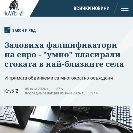
ВСИЧКИ НОВИНИ
ЗАКОН И РЕД
Заловиха фалшификатори
на евро - "умно" пласирали
стоката в най-близките села
И тримата обвиняеми са многократно осъждани
05 юни 2026 г., 11:37 ч.
Клуб 'Z'
последна редакция 05 юни 2026 г., 11:37 ч.