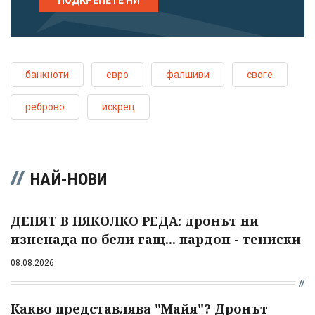
банкноти
евро
фалшиви
своге
реброво
искрец
НАЙ-НОВИ
ДЕНЯТ В НЯКОЛКО РЕДА: дронът ни
изненада по бели гащ... пардон - тениски
08.08.2026
Какво представлява "Майя"? Дронът