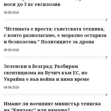
носи до 5 кг експлозив
08.08.2026
"Истината е проста: съветската техника,
с която разполагаме, е морално остаряла
и безполезна." Политиците за дрона
08.08.2026
Зеленски в Белград: Разбирам
скептицизма на Вучич към ЕС, но
Украйна е във война и няма време
08.08.2026
Имаше ли военният министър тениска
на "Кинтекс" или нямаше?