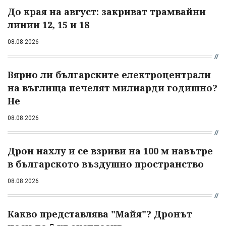
До края на август: закриват трамвайни
линии 12, 15 и 18
08.08.2026
Вярно ли българските електроцентрали
на въглища печелят милиарди годишно?
Не
08.08.2026
Дрон нахлу и се взриви на 100 м навътре
в българското въздушно пространство
08.08.2026
Какво представлява "Майя"? Дронът