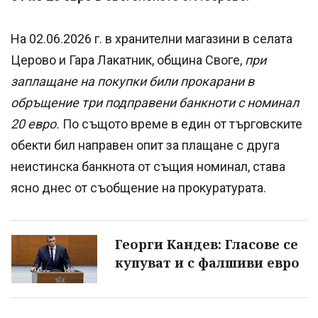
На 02.06.2026 г. в хранителни магазини в селата
Церово и Гара Лакатник, община Своге,
при
заплащане на покупки били прокарани в
обръщение три подправени банкноти с номинал
20 евро.
По същото време в един от търговските
обекти бил направен опит за плащане с друга
неистинска банкнота от същия номинал, става
ясно днес от съобщение на прокуратурата.
Георги Кандев: Гласове се
купуват и с фалшиви евро