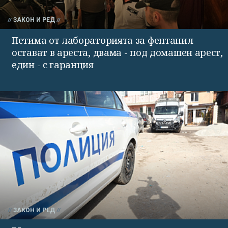
ЗАКОН И РЕД
Петима от лабораторията за фентанил
остават в ареста, двама - под домашен арест,
един - с гаранция
ЗАКОН И РЕД