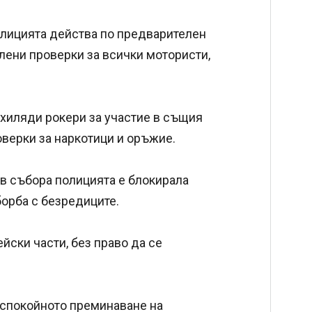
лицията действа по предварителен
лени проверки за всички мотористи,
хиляди рокери за участие в същия
верки за наркотици и оръжие.
 в събора полицията е блокирала
орба с безредиците.
йски части, без право да се
а спокойното преминаване на