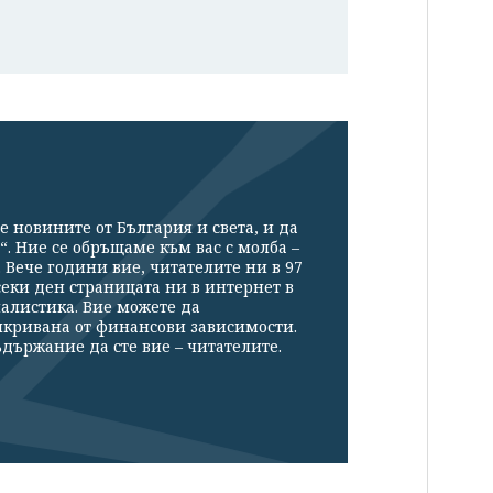
е новините от България и света, и да
“. Ние се обръщаме към вас с молба –
Вече години вие, читателите ни в 97
секи ден страницата ни в интернет в
налистика. Вие можете да
икривана от финансови зависимости.
държание да сте вие – читателите.