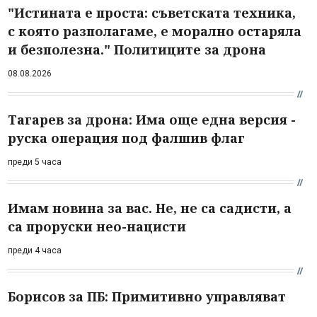
"Истината е проста: съветската техника,
с която разполагаме, е морално остаряла
и безполезна." Политиците за дрона
08.08.2026
Тагарев за дрона: Има още една версия -
руска операция под фалшив флаг
преди 5 часа
Имам новина за вас. Не, не са садисти, а
са проруски нео-нацисти
преди 4 часа
Борисов за ПБ: Примитивно управляват