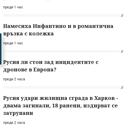
преди 1 час
Намесиха Инфантино и в романтична
връзка с колежка
преди 1 час
Русия ли стои зад инцидентите с
дронове в Европа?
преди 2 часа
Русия удари жилищна сграда в Харков -
двама загинали, 18 ранени, издирват се
затрупани
преди 2 часа