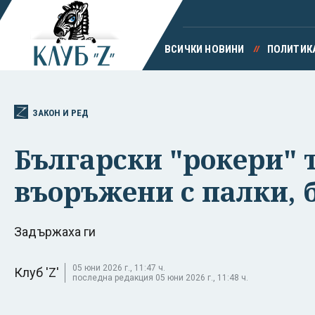
ВСИЧКИ НОВИНИ
ПОЛИТИК
ЗАКОН И РЕД
Български "рокери" 
въоръжени с палки, 
Задържаха ги
05 юни 2026 г., 11:47 ч.
Клуб 'Z'
последна редакция 05 юни 2026 г., 11:48 ч.