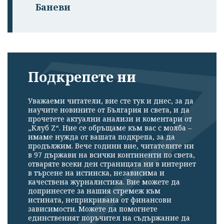
Баневи
Подкрепете ни
Уважаеми читатели, вие сте тук и днес, за да
научите новините от България и света, и да
прочетете актуални анализи и коментари от
„Клуб Z“. Ние се обръщаме към вас с молба –
имаме нужда от вашата подкрепа, за да
продължим. Вече години вие, читателите ни
в 97 държави на всички континенти по света,
отваряте всеки ден страницата ни в интернет
в търсене на истинска, независима и
качествена журналистика. Вие можете да
допринесете за нашия стремеж към
истината, неприкривана от финансови
зависимости. Можете да помогнете
единственият поръчител на съдържание да