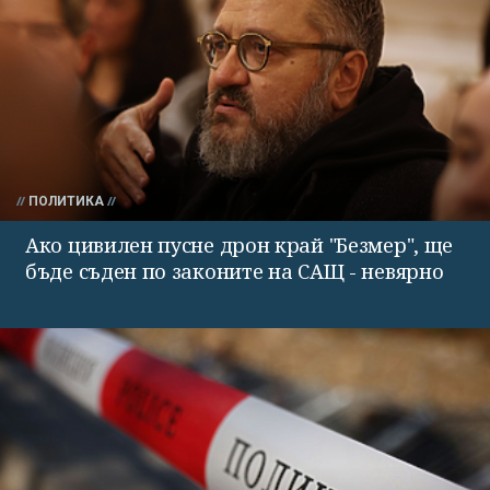
ПОЛИТИКА
Ако цивилен пусне дрон край "Безмер", ще
бъде съден по законите на САЩ - невярно