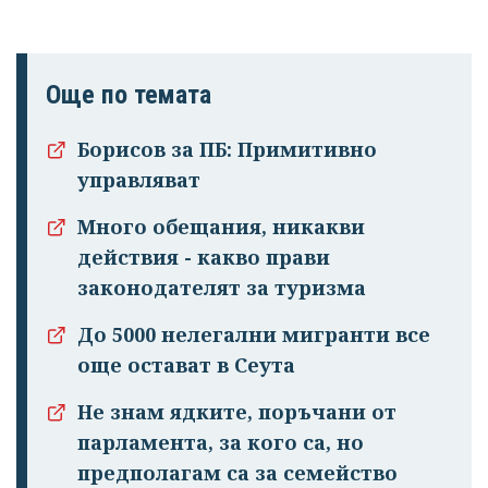
Още по темата
Борисов за ПБ: Примитивно
управляват
Много обещания, никакви
Успешно
действия - какво прави
излязохте от
законодателят за туризма
профила си!
До 5000 нелегални мигранти все
още остават в Сеута
Не знам ядките, поръчани от
парламента, за кого са, но
предполагам са за семейство