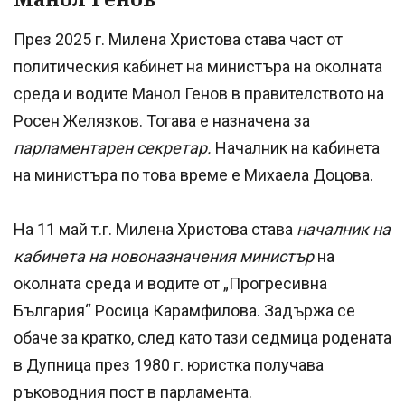
През 2025 г. Милена Христова става част от
политическия кабинет на министъра на околната
среда и водите Манол Генов в правителството на
Росен Желязков. Тогава е назначена за
парламентарен секретар.
Началник на кабинета
на министъра по това време е Михаела Доцова.
На 11 май т.г. Милена Христова става
началник на
кабинета на новоназначения министър
на
околната среда и водите от „Прогресивна
България“ Росица Карамфилова. Задържа се
обаче за кратко, след като тази седмица родената
в Дупница през 1980 г. юристка получава
ръководния пост в парламента.