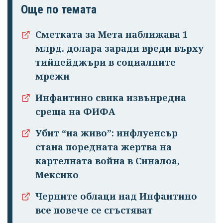
Още по темата
Сметката за Мета наближава 1
млрд. долара заради вреди върху
тийнейджъри в социалните
мрежи
Инфантино свика извънредна
среща на ФИФА
Убит “на живо”: инфлуенсър
стана поредната жертва на
картелната война в Синалоа,
Мексико
Черните облаци над Инфантино
все повече се сгъстяват