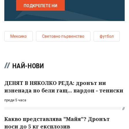
ПОДКРЕПЕТЕ НИ
Мексико
Световно първенство
футбол
НАЙ-НОВИ
ДЕНЯТ В НЯКОЛКО РЕДА: дронът ни
изненада по бели гащ... пардон - тениски
преди 5 часа
Какво представлява "Майя"? Дронът
носи до 5 кг експлозив