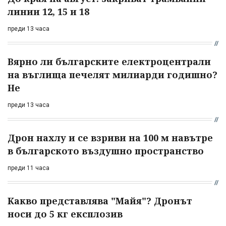
линии 12, 15 и 18
преди 13 часа
Вярно ли българските електроцентрали
на въглища печелят милиарди годишно?
Не
преди 13 часа
Дрон нахлу и се взриви на 100 м навътре
в българското въздушно пространство
преди 11 часа
Какво представлява "Майя"? Дронът
носи до 5 кг експлозив