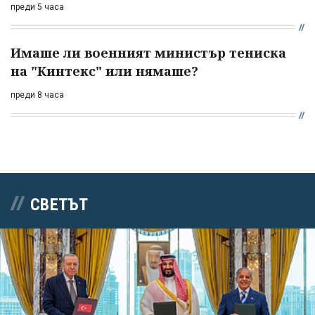
преди 5 часа
Имаше ли военният министър тениска
на "Кинтекс" или нямаше?
преди 8 часа
СВЕТЪТ