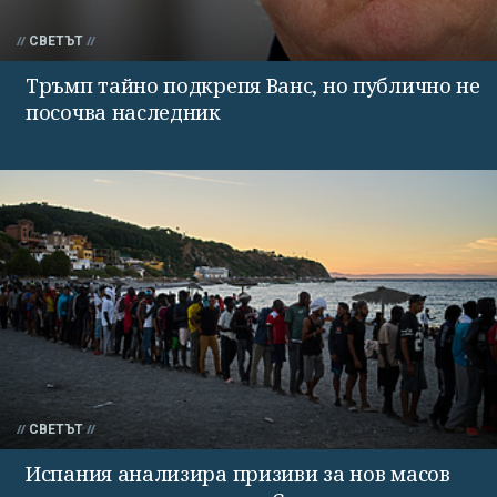
СВЕТЪТ
Тръмп тайно подкрепя Ванс, но публично не
посочва наследник
СВЕТЪТ
Испания анализира призиви за нов масов