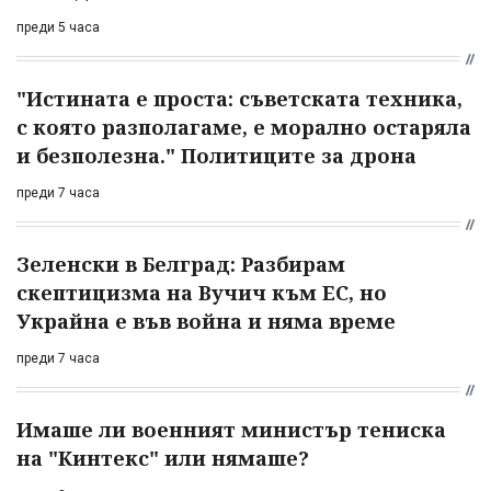
преди 5 часа
"Истината е проста: съветската техника,
с която разполагаме, е морално остаряла
и безполезна." Политиците за дрона
преди 7 часа
Зеленски в Белград: Разбирам
скептицизма на Вучич към ЕС, но
Украйна е във война и няма време
преди 7 часа
Имаше ли военният министър тениска
на "Кинтекс" или нямаше?