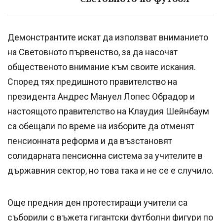
Демонстрантите искат да използват вниманието
на Световното първенство, за да насочат
общественото внимание към своите искания.
Според тях предишното правителство на
президента Андрес Мануел Лопес Обрадор и
настоящото правителство на Клаудия Шейнбаум
са обещали по време на изборите да отменят
пенсионната реформа и да възстановят
солидарната пенсионна система за учителите в
държавния сектор, но това така и не се е случило.
Още предния ден протестиращи учители са
съборили с въжета гигантски футболни фигури по