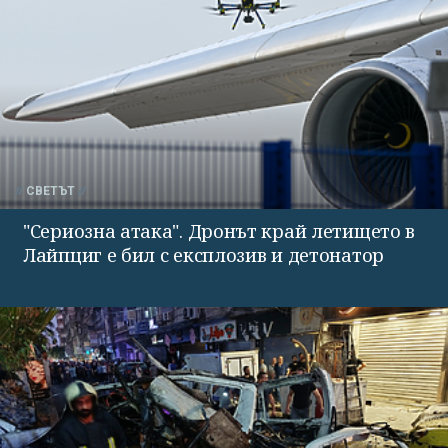
СВЕТЪТ
"Сериозна атака". Дронът край летището в
Лайпциг е бил с експлозив и детонатор