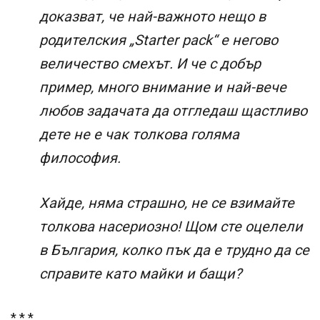
доказват, че най-важното нещо в
родителския „Starter pack“ е негово
величество смехът. И че с добър
пример, много внимание и най-вече
любов задачата да отгледаш щастливо
дете не е чак толкова голяма
философия.
Хайде, няма страшно, не се взимайте
толкова насериозно! Щом сте оцелели
в България, колко пък да е трудно да се
справите като майки и бащи?
* * *