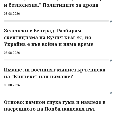
и безполезна." Политиците за дрона
08.08.2026
Зеленски в Белград: Разбирам
скептицизма на Вучич към ЕС, но
Украйна е във война и няма време
08.08.2026
Имаше ли военният министър тениска
на "Кинтекс" или нямаше?
08.08.2026
Отново: камион спука гума и навлезе в
насрещното на Подбалканския път