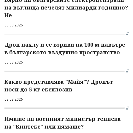
на въглища печелят милиарди годишно?
Не
08.08.2026
Дрон нахлу и се взриви на 100 м навътре
в българското въздушно пространство
08.08.2026
Какво представлява "Майя"? Дронът
носи до 5 кг експлозив
08.08.2026
Имаше ли военният министър тениска
на "Кинтекс" или нямаше?