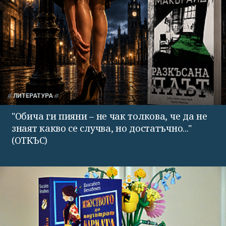
ЛИТЕРАТУРА
"Обича ги пияни – не чак толкова, че да не
знаят какво се случва, но достатъчно..."
(ОТКЪС)