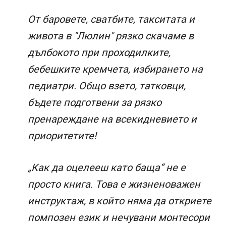
От баровете, сватбите, такситата и
живота в "Люлин" рязко скачаме в
дълбокото при проходилките,
бебешките кремчета, избирането на
педиатри. Общо взето, татковци,
бъдете подготвени за рязко
пренареждане на всекидневието и
приоритетите!
„Как да оцелееш като баща“ не е
просто книга. Това е жизненоважен
инструктаж, в който няма да откриете
помпозен език и нечувани монтесори