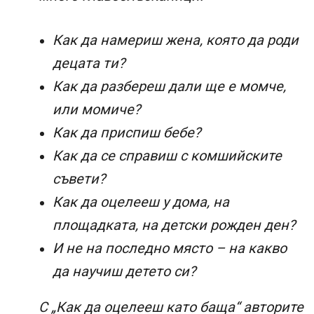
Как да намериш жена, която да роди
децата ти?
Как да разбереш дали ще е момче,
или момиче?
Как да приспиш бебе?
Как да се справиш с комшийските
съвети?
Как да оцелееш у дома, на
площадката, на детски рожден ден?
И не на последно място – на какво
да научиш детето си?
С „Как да оцелееш като баща“ авторите