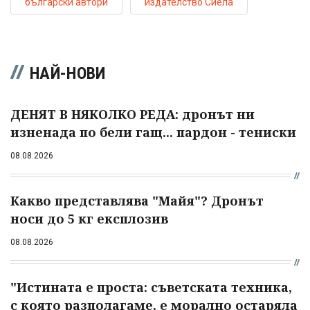
български автори
издателство Сиела
НАЙ-НОВИ
ДЕНЯТ В НЯКОЛКО РЕДА: дронът ни
изненада по бели гащ... пардон - тениски
08.08.2026
Какво представлява "Майя"? Дронът
носи до 5 кг експлозив
08.08.2026
"Истината е проста: съветската техника,
с която разполагаме, е морално остаряла