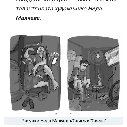
талантливата художничка
Неда
Малчева
.
Рисунки Неда Малчева/Снимки "Сиела"