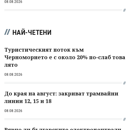
08.08.2026
НАЙ-ЧЕТЕНИ
Туристическият поток към
Черноморието е с около 20% по-слаб това
лято
08.08.2026
До края на август: закриват трамвайни
линии 12, 15 и 18
08.08.2026
Вярно ли българските електроцентрали