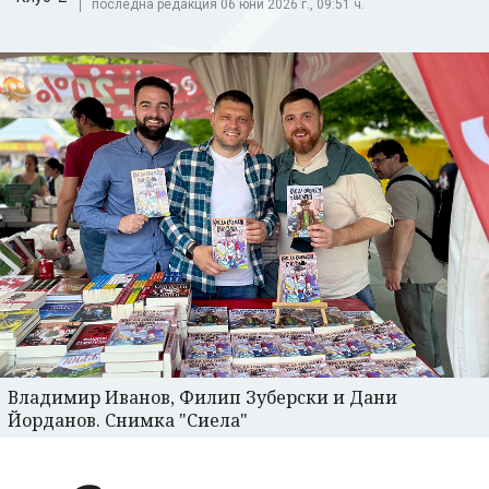
последна редакция 06 юни 2026 г., 09:51 ч.
Владимир Иванов, Филип Зуберски и Дани
Йорданов. Снимка "Сиела"