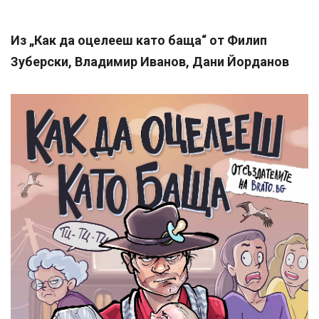
Из „Как да оцелееш като баща“ от Филип
Зуберски, Владимир Иванов, Дани Йорданов