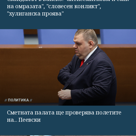
на омразата", "словесен конликт",
"хулиганска проява"
ПОЛИТИКА
Сметната палата ще проверява полетите
на... Пеевски