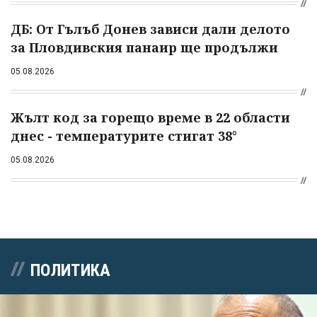
ДБ: От Гълъб Донев зависи дали делото
за Пловдивския панаир ще продължи
05.08.2026
Жълт код за горещо време в 22 области
днес - температурите стигат 38°
05.08.2026
ПОЛИТИКА