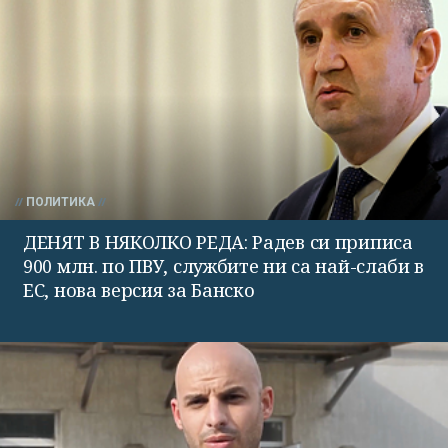
ПОЛИТИКА
ДЕНЯТ В НЯКОЛКО РЕДА: Радев си приписа
900 млн. по ПВУ, службите ни са най-слаби в
ЕС, нова версия за Банско