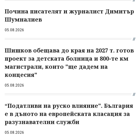
Почина писателят и журналист Димитър
Шумналиев
05.08.2026
Шишков обещава до края на 2027 т. готов
проект за детската болница и 800-те км
магистрали, които "ще дадем на
концесия"
05.08.2026
“Податливи на руско влияние". България
е в дъното на европейската класация за
разузнавателни служби
05.08.2026