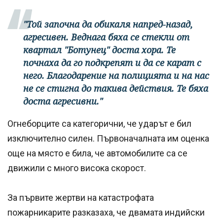
"Той започна да обикаля напред-назад,
агресивен. Веднага бяха се стекли от
квартал "Ботунец" доста хора. Те
почнаха да го подкрепят и да се карат с
него. Благодарение на полицията и на нас
не се стигна до такива действия. Те бяха
доста агресивни."
Огнеборците са категорични, че ударът е бил
изключително силен. Първоначалната им оценка
още на място е била, че автомобилите са се
движили с много висока скорост.
За първите жертви на катастрофата
пожарникарите разказаха, че двамата индийски