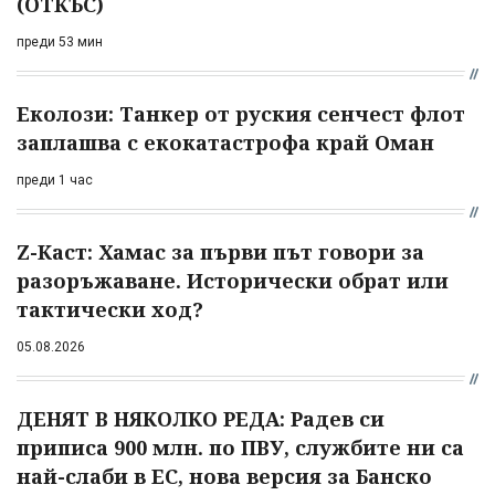
(ОТКЪС)
преди 53 мин
Еколози: Танкер от руския сенчест флот
заплашва с екокатастрофа край Оман
преди 1 час
Z-Каст: Хамас за първи път говори за
разоръжаване. Исторически обрат или
тактически ход?
05.08.2026
ДЕНЯТ В НЯКОЛКО РЕДА: Радев си
приписа 900 млн. по ПВУ, службите ни са
най-слаби в ЕС, нова версия за Банско