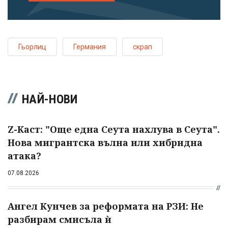
Гьорлиц
Германия
скрап
НАЙ-НОВИ
Z-Каст: "Още една Сеута нахлува в Сеута".
Нова мигрантска вълна или хибридна
атака?
07.08.2026
Ангел Кунчев за реформата на РЗИ: Не
разбирам смисъла ѝ