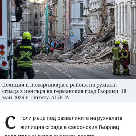
Полиция и пожарникари в района на рухнала
сграда в центъра на германския град Гьорлиц, 18
май 2026 г. Снимка АП/БТА
С
голи ръце под развалините на рухналата
жилищна сграда в саксонския Гьорлиц