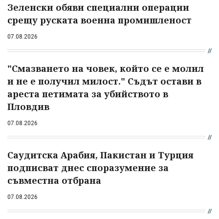
Зеленски обяви специални операции
срещу руската военна промишленост
07.08.2026
"Смазването на човек, който се е молил
и не е получил милост." Съдът остави в
ареста петимата за убийството в
Пловдив
07.08.2026
Саудитска Арабия, Пакистан и Турция
подписват днес споразумение за
съвместна отбрана
07.08.2026