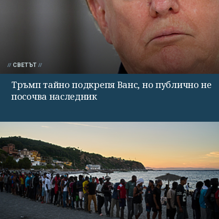
СВЕТЪТ
Тръмп тайно подкрепя Ванс, но публично не
посочва наследник