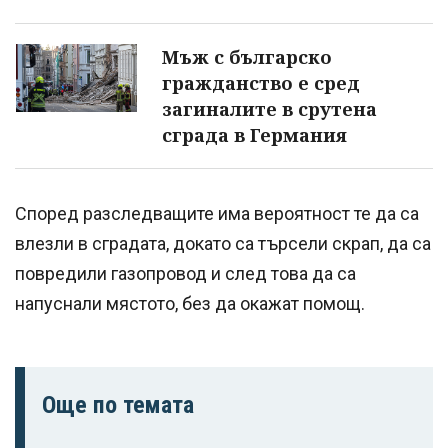
Мъж с българско
гражданство е сред
загиналите в срутена
сграда в Германия
Според разследващите има вероятност те да са
влезли в сградата, докато са търсели скрап, да са
повредили газопровод и след това да са
напуснали мястото, без да окажат помощ.
Още по темата