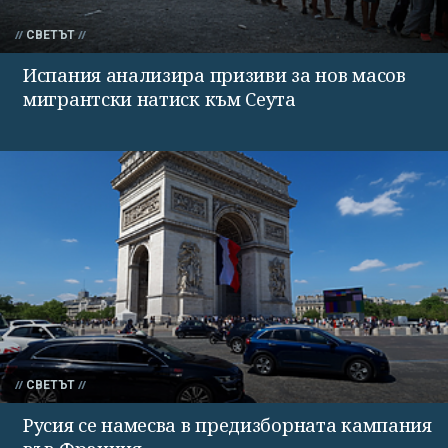
СВЕТЪТ
Испания анализира призиви за нов масов
мигрантски натиск към Сеута
СВЕТЪТ
Русия се намесва в предизборната кампания