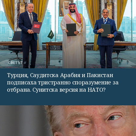
СВЕТЪТ
Турция, Саудитска Арабия и Пакистан
подписаха тристранно споразумение за
отбрана. Сунитска версия на НАТО?