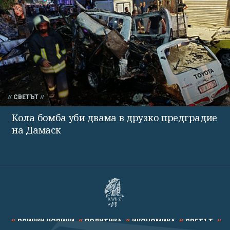
СВЕТЪТ
Кола бомба уби двама в друзко предградие
на Дамаск
ВСИЧКИ НОВИНИ
ПОЛИТИКА
ИКОНОМИКА
СВЕТЪТ