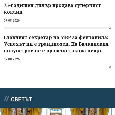
75-годишен дилър продава суперчист
кокаин
07.08.2026
Главният секретар на МВР за фентанила:
Успехът ни е грандиозен. На Балканския
полуостров не е правено такова нещо
07.08.2026
СВЕТЪТ