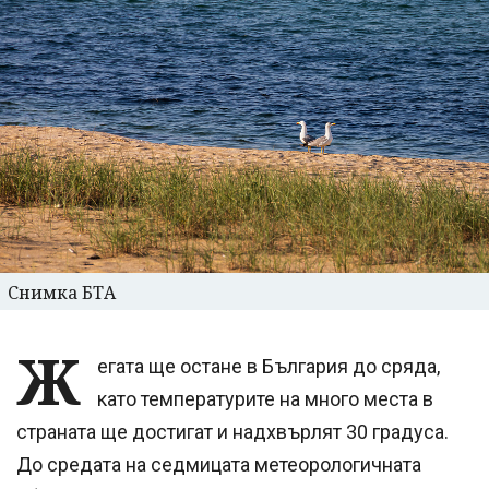
Снимка БТА
Ж
егата ще остане в България до сряда,
като температурите на много места в
страната ще достигат и надхвърлят 30 градуса.
До средата на седмицата метеорологичната