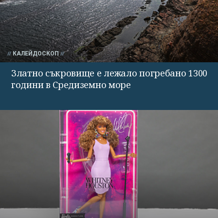
КАЛЕЙДОСКОП
Златно съкровище е лежало погребано 1300
години в Средиземно море