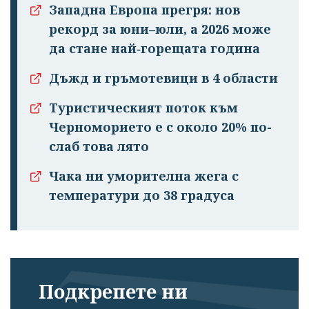
Западна Европа прегря: нов
рекорд за юни–юли, а 2026 може
да стане най‑горещата година
Дъжд и гръмотевици в 4 области
Туристическият поток към
Черноморието е с около 20% по-
слаб това лято
Чака ни уморителна жега с
температури до 38 градуса
Подкрепете ни