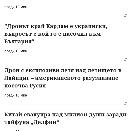
преди 10 мин
"Дронът край Кардам е украински,
въпросът е кой го е насочил към
България"
преди 10 мин
Дрон с експлозиви летя над летището в
Лайпциг – американското разузнаване
посочва Русия
преди 16 мин
Китай евакуира над милион души заради
тайфуна „Делфин“