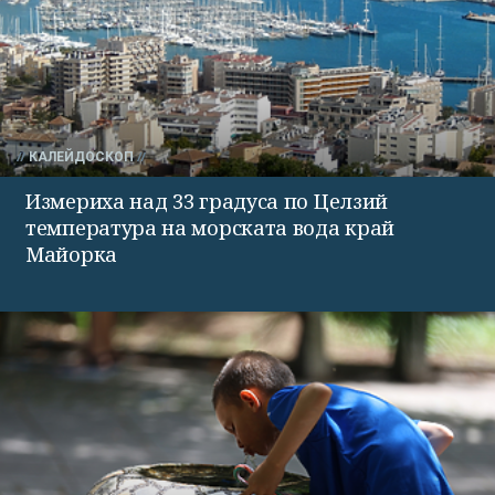
КАЛЕЙДОСКОП
Измериха над 33 градуса по Целзий
температура на морската вода край
Майорка