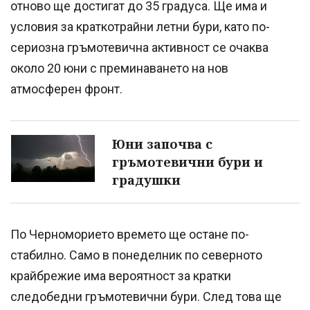
отново ще достигат до 35 градуса. Ще има и
условия за краткотрайни летни бури, като по-
сериозна гръмотевична активност се очаква
около 20 юни с преминаването на нов
атмосферен фронт.
Юни започва с
гръмотевични бури и
градушки
По Черноморието времето ще остане по-
стабилно. Само в понеделник по северното
крайбрежие има вероятност за кратки
следобедни гръмотевични бури. След това ще