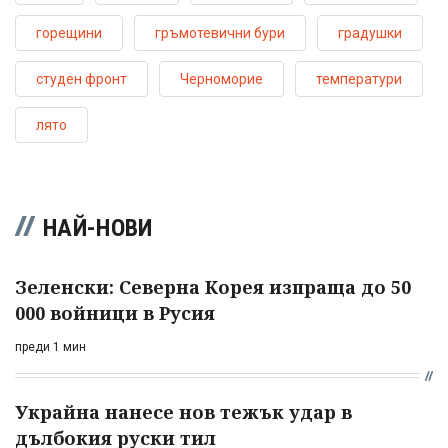
горещини
гръмотевични бури
градушки
студен фронт
Черноморие
температури
лято
НАЙ-НОВИ
Зеленски: Северна Корея изпраща до 50
000 войници в Русия
преди 1 мин
Украйна нанесе нов тежък удар в
дълбокия руски тил