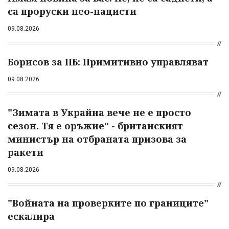
са проруски нео-нацисти
09.08.2026
Борисов за ПБ: Примитивно управляват
09.08.2026
"Зимата в Украйна вече не е просто
сезон. Тя е оръжие" - британският
министър на отбраната призова за
ракети
09.08.2026
"Войната на проверките по границите"
ескалира