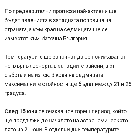
По предварителни прогнози най-активни ще
бъдат явленията в западната половина на
страната, а към края на седмицата ще се
изместят към Източна България.
Температурите ще започнат да се понижават от
четвъртък вечерта в западните райони, а от
събота и на изток. В края на седмицата
максималните стойности ще бъдат между 21 и 26
градуса.
След 15 юни
се очаква нов горещ период, който
ще продължи до началото на астрономическото
лято на 21 юни. В отделни дни температурите