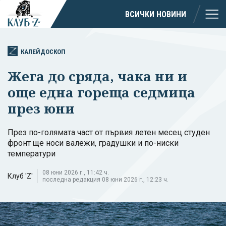
ВСИЧКИ НОВИНИ
КАЛЕЙДОСКОП
Жега до сряда, чака ни и
още една гореща седмица
през юни
През по-голямата част от първия летен месец студен
фронт ще носи валежи, градушки и по-ниски
температури
08 юни 2026 г., 11:42 ч.
Клуб 'Z'
последна редакция 08 юни 2026 г., 12:23 ч.