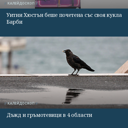
КАЛЕЙДОСКОП
Уитни Хюстън беше почетена със своя кукла
Барби
КАЛЕЙДОСКОП
Дъжд и гръмотевици в 4 области