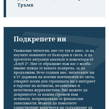
Тръмп
Подкрепете ни
Уважаеми читатели, вие сте тук и днес, за да
научите новините от България и света, и да
прочетете актуални анализи и коментари от
„Клуб Z“. Ние се обръщаме към вас с молба –
имаме нужда от вашата подкрепа, за да
продължим. Вече години вие, читателите ни
в 97 държави на всички континенти по света,
отваряте всеки ден страницата ни в интернет
в търсене на истинска, независима и
качествена журналистика. Вие можете да
допринесете за нашия стремеж към
истината, неприкривана от финансови
зависимости. Можете да помогнете
единственият поръчител на съдържание да