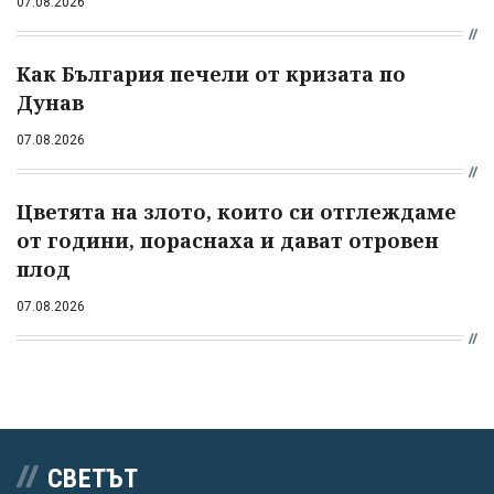
07.08.2026
Как България печели от кризата по
Дунав
07.08.2026
Цветята на злото, които си отглеждаме
от години, пораснаха и дават отровен
плод
07.08.2026
СВЕТЪТ