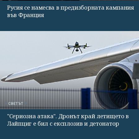
Русия се намесва в предизборната кампания
във Франция
СВЕТЪТ
"Сериозна атака". Дронът край летището в
Лайпциг е бил с експлозив и детонатор