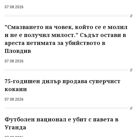
07.08.2026
"Смазването на човек, който се е молил
и не е получил милост." Съдът остави в
ареста петимата за убийството в
Пловдив
07.08.2026
75-годишен дилър продава суперчист
кокаин
07.08.2026
Футболен национал е убит с павета в
Уганда