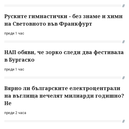
Руските гимнастички - без знаме и химн
на Световното във Франкфурт
преди 1 час
НАП обяви, че зорко следи два фестивала
в Бургаско
преди 1 час
Вярно ли българските електроцентрали
на въглища печелят милиарди годишно?
Не
преди 2 часа