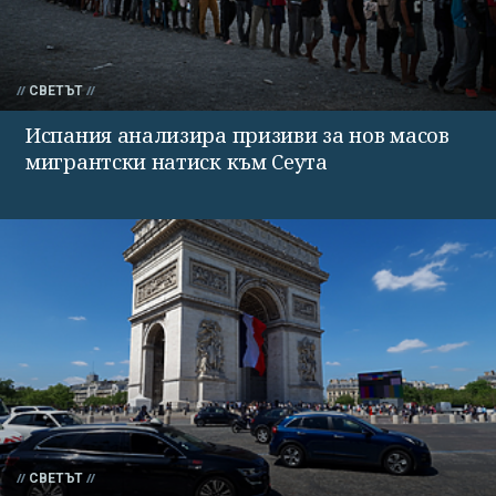
СВЕТЪТ
Испания анализира призиви за нов масов
мигрантски натиск към Сеута
СВЕТЪТ