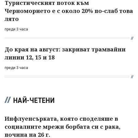
Туристическият поток към
Черноморието е с около 20% по-слаб това
лято
преди 3 часа
До края на август: закриват трамвайни
линии 12, 15 и 18
преди 3 часа
НАЙ-ЧЕТЕНИ
Инфлуенсърката, която споделяше в
социалните мрежи борбата си с рака,
почина на 26 г.