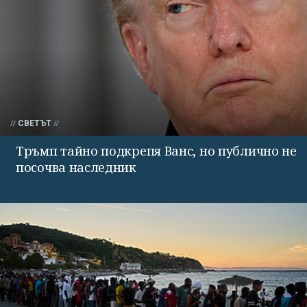
СВЕТЪТ
Тръмп тайно подкрепя Ванс, но публично не
посочва наследник