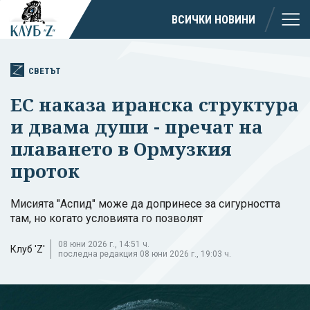
ВСИЧКИ НОВИНИ
СВЕТЪТ
ЕС наказа иранска структура
и двама души - пречат на
плаването в Ормузкия
проток
Мисията "Аспид" може да допринесе за сигурността
там, но когато условията го позволят
08 юни 2026 г., 14:51 ч.
Клуб 'Z'
последна редакция 08 юни 2026 г., 19:03 ч.