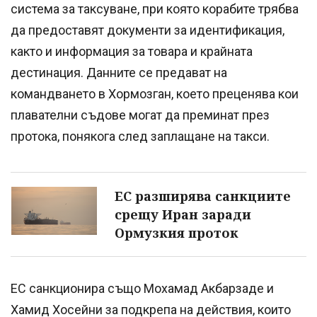
система за таксуване, при която корабите трябва
да предоставят документи за идентификация,
както и информация за товара и крайната
дестинация. Данните се предават на
командването в Хормозган, което преценява кои
плавателни съдове могат да преминат през
протока, понякога след заплащане на такси.
ЕС разширява санкциите
срещу Иран заради
Ормузкия проток
ЕС санкционира също Мохамад Акбарзаде и
Хамид Хосейни за подкрепа на действия, които