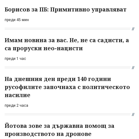
Борисов за ПБ: Примитивно управляват
преди 45 мин
Имам новина за вас. Не, не са садисти, а
са проруски нео-нацисти
преди 1 час
На днешния ден преди 140 години
русофилите започнаха с политическото
насилие
преди 2 часа
Йотова зове за държавна помощ за
производството на дронове