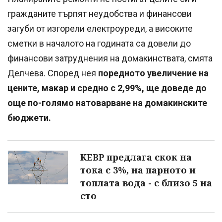
гражданите търпят неудобства и финансови
загуби от изгорели електроуреди, а високите
сметки в началото на годината са довели до
финансови затруднения на домакинствата, смята
Делчева. Според нея
поредното увеличение на
цените, макар и средно с 2,99%, ще доведе до
още по-голямо натоварване на домакинските
бюджети.
КЕВР предлага скок на
тока с 3%, на парното и
топлата вода - с близо 5 на
сто