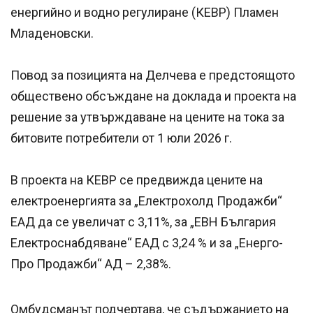
енергийно и водно регулиране (КЕВР) Пламен
Младеновски.
Повод за позицията на Делчева е предстоящото
обществено обсъждане на доклада и проекта на
решение за утвърждаване на цените на тока за
битовите потребители от 1 юли 2026 г.
В проекта на КЕВР се предвижда цените на
електроенергията за „Електрохолд Продажби“
ЕАД да се увеличат с 3,11%, за „ЕВН България
Електроснабдяване“ ЕАД с 3,24 % и за „Енерго-
Про Продажби“ АД – 2,38%.
Омбудсманът подчертава, че съдържанието на