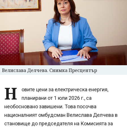
Велислава Делчева. Снимка Пресцентър
Н
овите цени за електрическа енергия,
планирани от 1 юли 2026 г., са
необосновано завишени. Това посочва
националният омбудсман Велислава Делчева в
становище до председателя на Комисията за