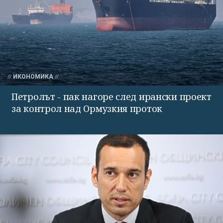
ИКОНОМИКА
Петролът - пак нагоре след ирански проект
за контрол над Ормузкия проток