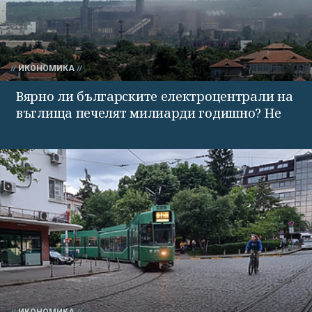
ИКОНОМИКА
Вярно ли българските електроцентрали на
въглища печелят милиарди годишно? Не