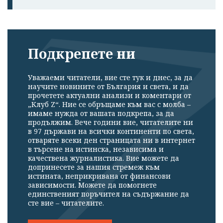
Подкрепете ни
Уважаеми читатели, вие сте тук и днес, за да
научите новините от България и света, и да
прочетете актуални анализи и коментари от
„Клуб Z“. Ние се обръщаме към вас с молба –
имаме нужда от вашата подкрепа, за да
продължим. Вече години вие, читателите ни
в 97 държави на всички континенти по света,
отваряте всеки ден страницата ни в интернет
в търсене на истинска, независима и
качествена журналистика. Вие можете да
допринесете за нашия стремеж към
истината, неприкривана от финансови
зависимости. Можете да помогнете
единственият поръчител на съдържание да
сте вие – читателите.