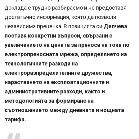
доклада е трудно разбираемо и не предоставя
достатъчно информация, която да позволи
независима преценка. В позицията си
Делчева
поставя конкретни въпроси, свързани с
увеличението на цената за преноса на тока по
електропреносната мрежа, определянето на
технологичните разходи на
електроразпределителните дружества,
нарастването на експлоатационните и
административните разходи, както и
методологията за формиране на
съотношението между дневната и нощната
тарифа.