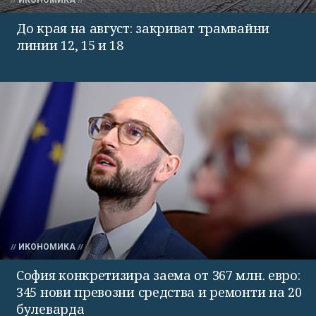
ИКОНОМИКА
До края на август: закриват трамвайни
линии 12, 15 и 18
ИКОНОМИКА
София конкретизира заема от 367 млн. евро:
345 нови превозни средства и ремонти на 20
булеварда