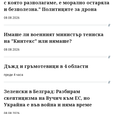
с която разполагаме, е морално остаряла
и безполезна." Политиците за дрона
08.08.2026
Имаше ли военният министър тениска
на "Кинтекс" или нямаше?
08.08.2026
Дъжд и гръмотевици в 4 области
преди 4 часа
Зеленски в Белград: Разбирам
скептицизма на Вучич към ЕС, но
Украйна е във война и няма време
08.08.2026