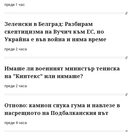
преди 1 час
Зеленски в Белград: Разбирам
скептицизма на Вучич към ЕС, но
Украйна е във война и няма време
преди 2 часа
Имаше ли военният министър тениска
на "Кинтекс" или нямаше?
преди 2 часа
Отново: камион спука гума и навлезе в
насрещното на Подбалканския път
преди 4 часа