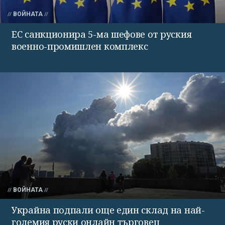
ВОЙНАТА
ЕС санкционира 5-ма шефове от руския
военно-промишлен комплекс
ВОЙНАТА
Украйна подпали още един склад на най-
големия руски онлайн търговец