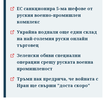
ЕС санкционира 5-ма шефове от
руския военно-промишлен
комплекс
Украйна подпали още един склад
на най-големия руски онлайн
търговец
Зеленски обяви специални
операции срещу руската военна
промишленост
Тръмп пак предрича, че войната с
Иран ще свърши "доста скоро"