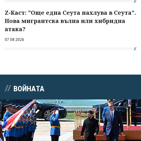
Z-Каст: "Още една Сеута нахлува в Сеута".
Нова мигрантска вълна или хибридна
атака?
07.08.2026
ВОЙНАТА