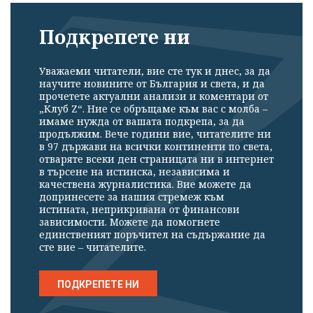
Подкрепете ни
Уважаеми читатели, вие сте тук и днес, за да
научите новините от България и света, и да
прочетете актуални анализи и коментари от
„Клуб Z“. Ние се обръщаме към вас с молба –
имаме нужда от вашата подкрепа, за да
продължим. Вече години вие, читателите ни
в 97 държави на всички континенти по света,
отваряте всеки ден страницата ни в интернет
в търсене на истинска, независима и
качествена журналистика. Вие можете да
допринесете за нашия стремеж към
истината, неприкривана от финансови
зависимости. Можете да помогнете
единственият поръчител на съдържание да
сте вие – читателите.
ПОДКРЕПЕТЕ НИ