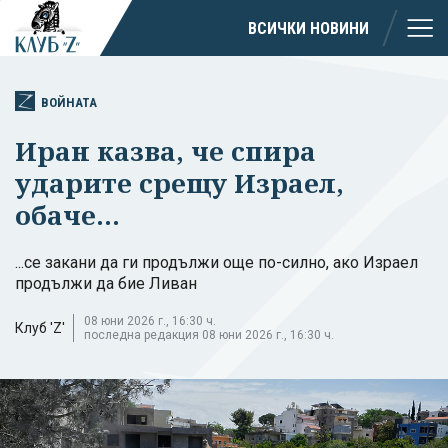
ВСИЧКИ НОВИНИ
ВОЙНАТА
Иран казва, че спира
ударите срещу Израел,
обаче...
...се закани да ги продължи още по-силно, ако Израел
продължи да бие Ливан
08 юни 2026 г., 16:30 ч.
Клуб 'Z'
последна редакция 08 юни 2026 г., 16:30 ч.