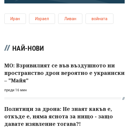
Иран
Израел
Ливан
войната
НАЙ-НОВИ
МО: Взривилият се във въздушното ни
пространство дрон вероятно е украински
– "Майя"
преди 16 мин
Политици за дрона: Не знаят какъв е,
откъде е, няма яснота за нищо - защо
давате изявление тогава?!