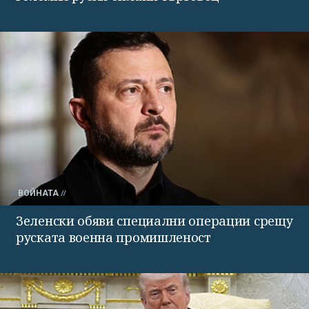
ВОЙНАТА
Зеленски обяви специални операции срещу
руската военна промишленост