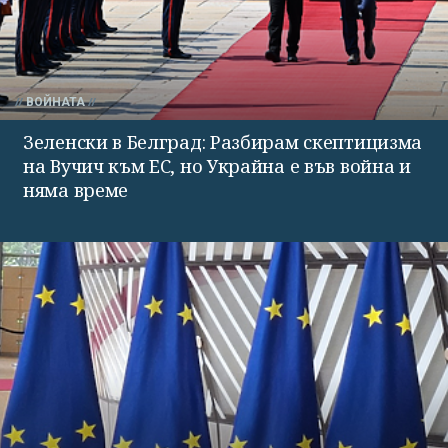
ВОЙНАТА
Зеленски в Белград: Разбирам скептицизма
на Вучич към ЕС, но Украйна е във война и
няма време