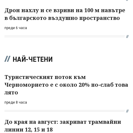
Дрон нахлу и се взриви на 100 м навътре
в българското въздушно пространство
преди 6 часа
НАЙ-ЧЕТЕНИ
Туристическият поток към
Черноморието е с около 20% по-слаб това
лято
преди 8 часа
До края на август: закриват трамвайни
линии 12, 15 и 18