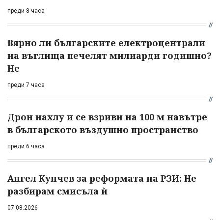
преди 8 часа
Вярно ли българските електроцентрали
на въглища печелят милиарди годишно?
Не
преди 7 часа
Дрон нахлу и се взриви на 100 м навътре
в българското въздушно пространство
преди 6 часа
Ангел Кунчев за реформата на РЗИ: Не
разбирам смисъла ѝ
07.08.2026