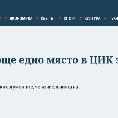
А
ИКОНОМИКА
СВЕТЪТ
СПОРТ
КУЛТУРА
ТЕХ
още едно място в ЦИК 
ки аргументите, че изчисленията на