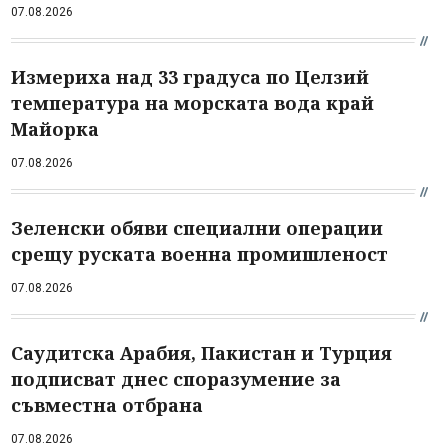
07.08.2026
Измериха над 33 градуса по Целзий
температура на морската вода край
Майорка
07.08.2026
Зеленски обяви специални операции
срещу руската военна промишленост
07.08.2026
Саудитска Арабия, Пакистан и Турция
подписват днес споразумение за
съвместна отбрана
07.08.2026