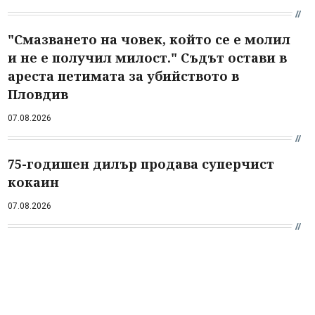
"Смазването на човек, който се е молил
и не е получил милост." Съдът остави в
ареста петимата за убийството в
Пловдив
07.08.2026
75-годишен дилър продава суперчист
кокаин
07.08.2026