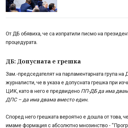
От ДБ обявиха, че са изпратили писмо на президе
процедурата.
ДБ: Допусната е грешка
Зам.-председателят на парламентарната група на
журналисти, че в указа е допусната грешка при изч
ЦИК, като в него е предвидено
ПП-ДБ да има двам
ДПС – да има двама вместо един.
Според него грешката вероятно е дошла от това, че
имаме формация с абсолютно мнозинство - “Прогр