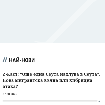
НАЙ-НОВИ
Z-Каст: "Още една Сеута нахлува в Сеута".
Нова мигрантска вълна или хибридна
атака?
07.08.2026