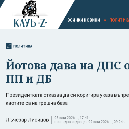
ВСИЧКИ НОВИНИ
ПОЛИТИК
ПОЛИТИКА
Йотова дава на ДПС 
ПП и ДБ
Президентката отказва да си коригира указа въпре
квотите са на грешна база
08 юни 2026 г., 17:41 ч.
Лъчезар Лисицов
последна редакция 09 юни 2026 г., 09:24 ч.