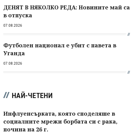
ДЕНЯТ В НЯКОЛКО РЕДА: Новините май са
в отпуска
07.08.2026
Футболен национал е убит с павета в
Уганда
07.08.2026
НАЙ-ЧЕТЕНИ
Инфлуенсърката, която споделяше в
социалните мрежи борбата си с рака,
почина на 26 г.