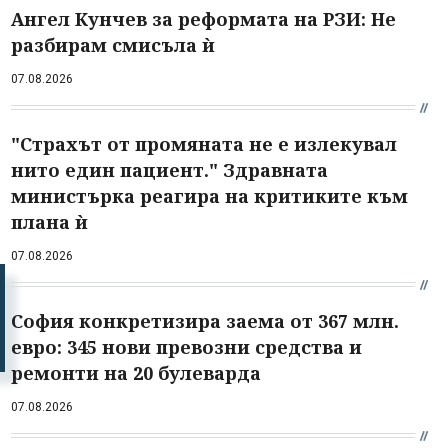
Ангел Кунчев за реформата на РЗИ: Не
разбирам смисъла ѝ
07.08.2026
"Страхът от промяната не е излекувал
нито един пациент." Здравната
министърка реагира на критиките към
плана ѝ
07.08.2026
София конкретизира заема от 367 млн.
евро: 345 нови превозни средства и
ремонти на 20 булеварда
07.08.2026