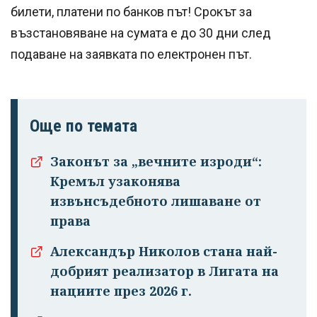
билети, платени по банков път! Срокът за
възстановяване на сумата е до 30 дни след
подаване на заявката по електронен път.
Още по темата
Законът за „вечните изроди“:
Кремъл узаконява
извънсъдебното лишаване от
права
Александър Николов стана най-
добрият реализатор в Лигата на
нациите през 2026 г.