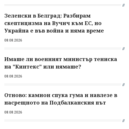
Зеленски в Белград: Разбирам
скептицизма на Вучич към ЕС, но
Украйна е във война и няма време
08.08.2026
Имаше ли военният министър тениска
на "Кинтекс" или нямаше?
08.08.2026
Отново: камион спука гума и навлезе в
насрещното на Подбалканския път
08.08.2026