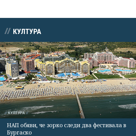
КУЛТУРА
КУЛТУРА
НАП обяви, че зорко следи два фестивала в
Бургаско