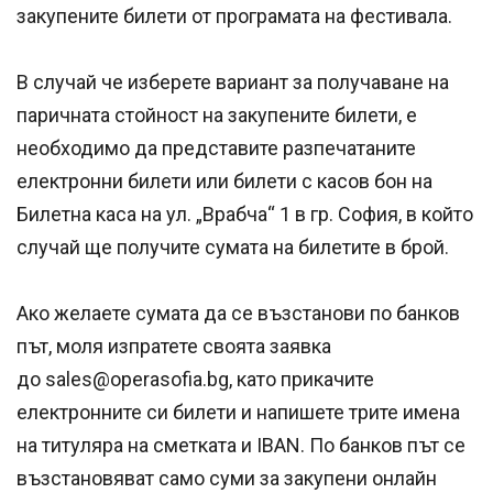
закупените билети от програмата на фестивала.
В случай че изберете вариант за получаване на
паричната стойност на закупените билети, е
необходимо да представите разпечатаните
електронни билети или билети с касов бон на
Билетна каса на ул. „Врабча“ 1 в гр. София, в който
случай ще получите сумата на билетите в брой.
Ако желаете сумата да се възстанови по банков
път, моля изпратете своята заявка
до sales@operasofia.bg, като прикачите
електронните си билети и напишете трите имена
на титуляра на сметката и IBAN. По банков път се
възстановяват само суми за закупени онлайн