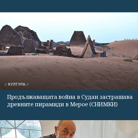
КУЛТУРА
Продължаващата война в Судан застрашава
древните пирамиди в Мерое (СНИМКИ)