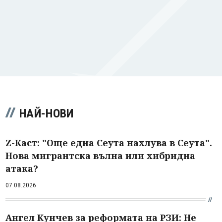
НАЙ-НОВИ
Z-Каст: "Още една Сеута нахлува в Сеута".
Нова мигрантска вълна или хибридна
атака?
07.08.2026
Ангел Кунчев за реформата на РЗИ: Не