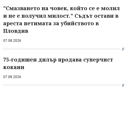
"Смазването на човек, който се е молил
и не е получил милост." Съдът остави в
ареста петимата за убийството в
Пловдив
07.08.2026
75-годишен дилър продава суперчист
кокаин
07.08.2026