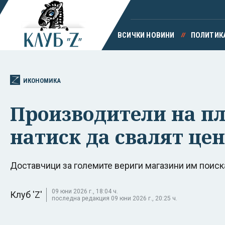
ВСИЧКИ НОВИНИ
ПОЛИТИК
ИКОНОМИКА
Производители на пл
натиск да свалят це
Доставчици за големите вериги магазини им поиск
09 юни 2026 г., 18:04 ч.
Клуб 'Z'
последна редакция 09 юни 2026 г., 20:25 ч.