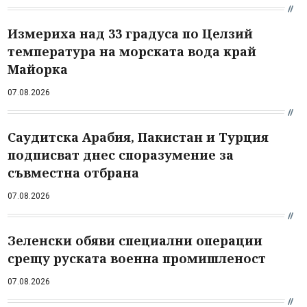
Измериха над 33 градуса по Целзий
температура на морската вода край
Майорка
07.08.2026
Саудитска Арабия, Пакистан и Турция
подписват днес споразумение за
съвместна отбрана
07.08.2026
Зеленски обяви специални операции
срещу руската военна промишленост
07.08.2026