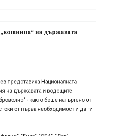
 „кошница“ на държавата
дев представиха Националната
ния на държавата и водещите
броволно" - както беше натъртено от
стоки от първа необходимост и да ги