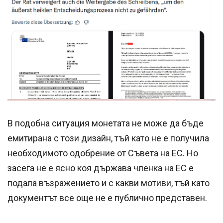
В подобна ситуация монетата не може да бъде
емитирана с този дизайн, тъй като не е получила
необходимото одобрение от Съвета на ЕС. Но
засега не е ясно коя държава членка на ЕС е
подала възражението и с какви мотиви, тъй като
документът все още не е публично представен.