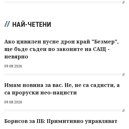
НАЙ-ЧЕТЕНИ
Ако цивилен пусне дрон край "Безмер",
ще бъде съден по законите на САЩ -
невярно
09.08.2026
Имам новина за вас. Не, не са садисти, а
са проруски нео-нацисти
09.08.2026
Борисов за ПБ: Примитивно управляват