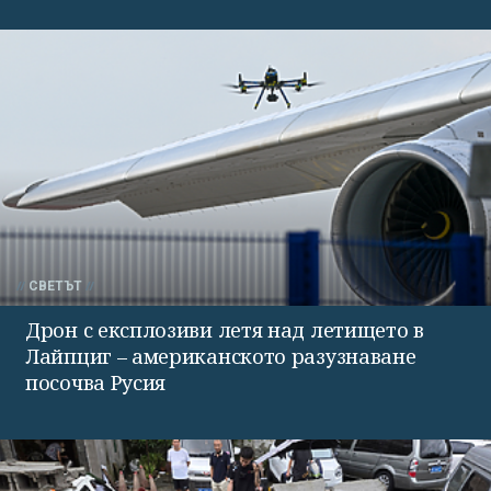
СВЕТЪТ
Дрон с експлозиви летя над летището в
Лайпциг – американското разузнаване
посочва Русия