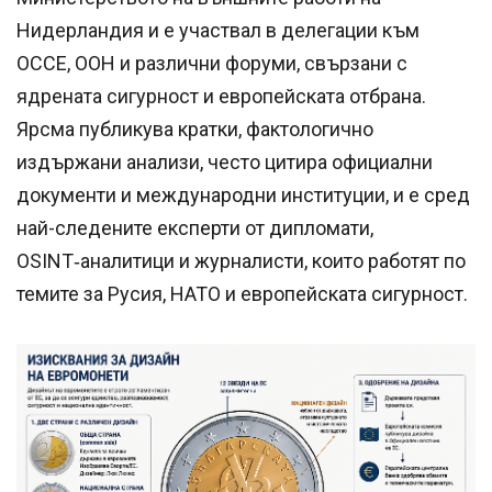
Нидерландия и е участвал в делегации към
ОССЕ, ООН и различни форуми, свързани с
ядрената сигурност и европейската отбрана.
Ярсма публикува кратки, фактологично
издържани анализи, често цитира официални
документи и международни институции, и е сред
най-следените експерти от дипломати,
OSINT‑аналитици и журналисти, които работят по
темите за Русия, НАТО и европейската сигурност.