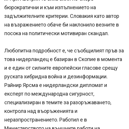
бюрократични и към изпълнението на
задължителните критерии. Словакия като автор
на възражението обаче би наклонило везните в
посока на политически мотивиран скандал.
Любопитна подробност е, че съобщилият пръв за
това нидерландец е базиран в Скопие в момента
и е един от силните европейски гласове срещу
руската хибридна война и дезинформации.
Райнир Ярсма е нидерландски дипломат и
експерт по международна сигурност,
специализиран в темите за разоръжаването,
контрола над въоръженията и
неразпространението. Работил е в
Министерството на външните работи на