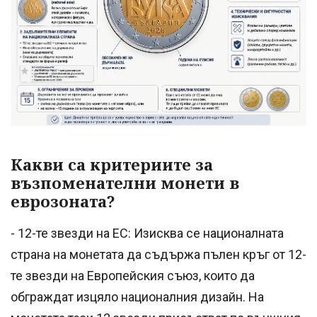
Какви са критериите за
възпоменателни монети в
еврозоната?
- 12-те звезди на ЕС: Изисква се националната
страна на монетата да съдържа пълен кръг от 12-
те звезди на Европейския съюз, които да
обграждат изцяло националния дизайн. На