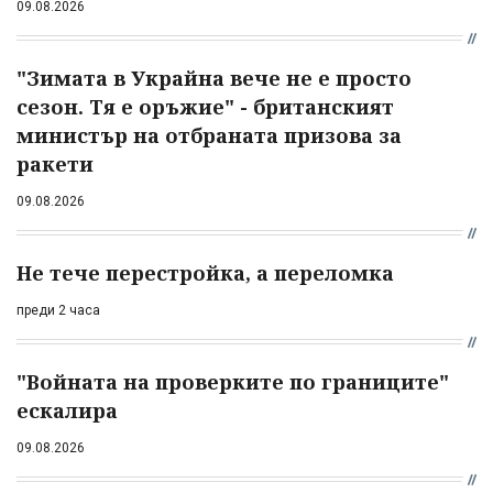
09.08.2026
"Зимата в Украйна вече не е просто
сезон. Тя е оръжие" - британският
министър на отбраната призова за
ракети
09.08.2026
Не тече перестройка, а переломка
преди 2 часа
"Войната на проверките по границите"
ескалира
09.08.2026