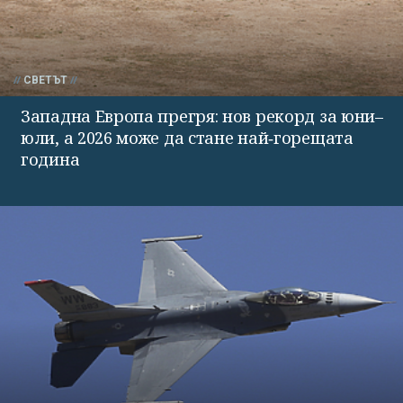
СВЕТЪТ
Западна Европа прегря: нов рекорд за юни–
юли, а 2026 може да стане най‑горещата
година