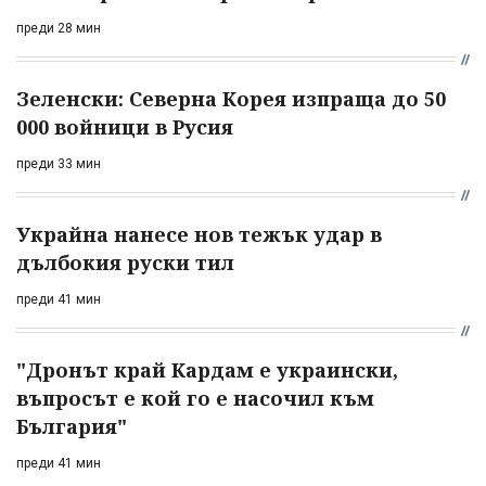
преди 28 мин
Зеленски: Северна Корея изпраща до 50
000 войници в Русия
преди 33 мин
Украйна нанесе нов тежък удар в
дълбокия руски тил
преди 41 мин
"Дронът край Кардам е украински,
въпросът е кой го е насочил към
България"
преди 41 мин