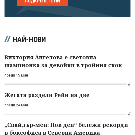
ПОДКРЕПЕТЕ НИ
НАЙ-НОВИ
Виктория Ангелова е световна
шампионка за девойки в тройния скок
преди 15 мин
Жегата раздели Рейн на две
преди 24 мин
„Спайдър-мен: Нов ден“ бележи рекорди
в боксофиса в Северна Америка