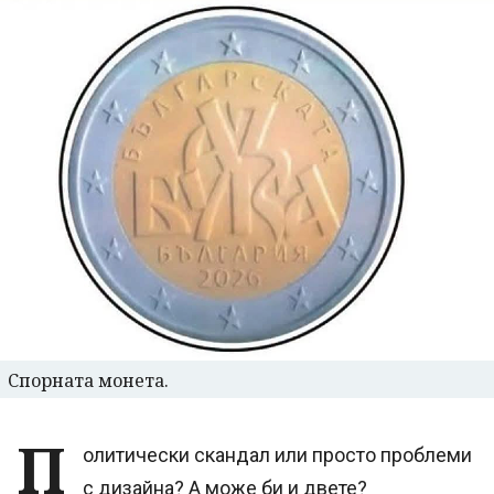
Спорната монета.
П
олитически скандал или просто проблеми
с дизайна? А може би и двете?