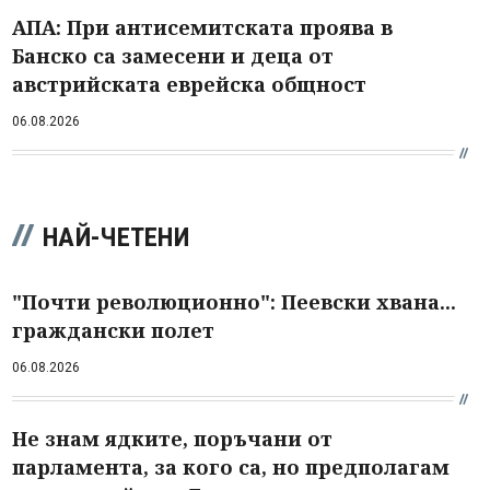
АПА: При антисемитската проява в
Банско са замесени и деца от
австрийската еврейска общност
06.08.2026
НАЙ-ЧЕТЕНИ
"Почти революционно": Пеевски хвана...
граждански полет
06.08.2026
Не знам ядките, поръчани от
парламента, за кого са, но предполагам