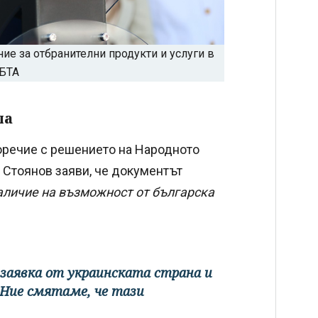
е за отбранителни продукти и услуги в
 БТА
ла
оречие с решението на Народното
 Стоянов заяви, че документът
аличие на възможност от българска
 заявка от украинската страна и
 Ние смятаме, че тази