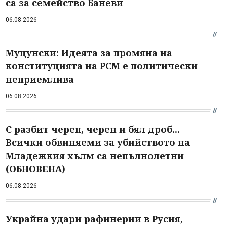
са за семейство Баневи
06.08.2026
Муцунски: Идеята за промяна на
конституцията на РСМ е политически
неприемлива
06.08.2026
С разбит череп, черен и бял дроб...
Всички обвиняеми за убийството на
Младежкия хълм са непълнолетни
(ОБНОВЕНА)
06.08.2026
Украйна удари рафинерии в Русия,