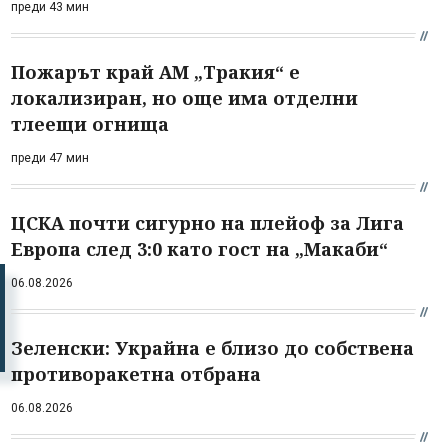
преди 43 мин
Пожарът край АМ „Тракия“ е
локализиран, но още има отделни
тлеещи огнища
преди 47 мин
ЦСКА почти сигурно на плейоф за Лига
Европа след 3:0 като гост на „Макаби“
06.08.2026
Зеленски: Украйна е близо до собствена
противоракетна отбрана
06.08.2026