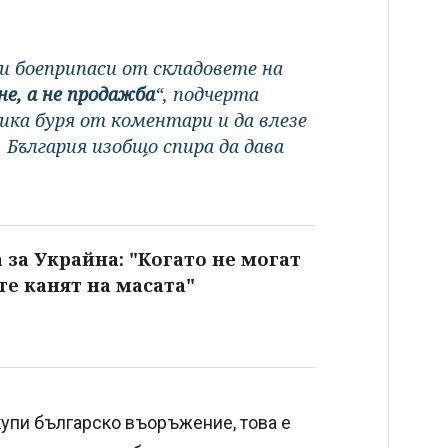
и боеприпаси от складовете на
е, а не продажба
“, подчерта
ика буря от коментари и да влезе
 България изобщо спира да дава
за Украйна: "Когато не могат
 те канят на масата"
акупи българско въоръжение, това е