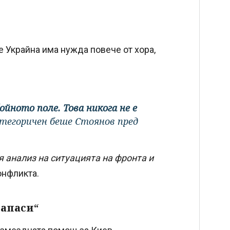
 Украйна има нужда повече от хора,
ойното поле. Това никога не е
атегоричен беше Стоянов пред
я анализ на ситуацията на фронта и
онфликта.
запаси“