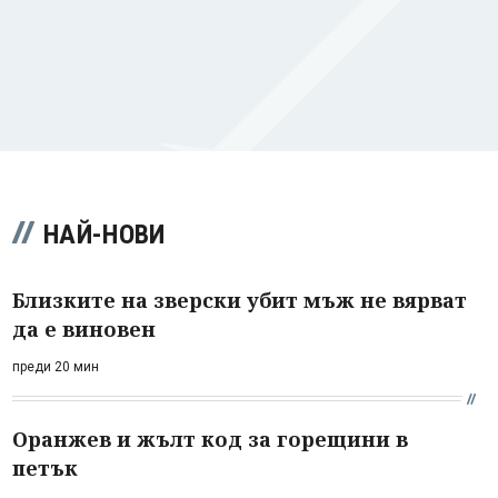
НАЙ-НОВИ
Близките на зверски убит мъж не вярват
да е виновен
преди 20 мин
Оранжев и жълт код за горещини в
петък