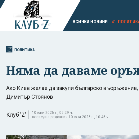
ВСИЧКИ НОВИНИ
ПОЛИТИК
ПОЛИТИКА
Няма да даваме оръж
Ако Киев желае да закупи българско въоръжение, 
Димитър Стоянов
10 юни 2026 г., 09:29 ч.
Клуб 'Z'
последна редакция 10 юни 2026 г., 10:46 ч.