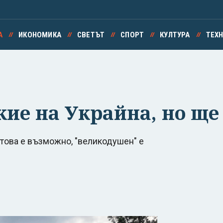
А
ИКОНОМИКА
СВЕТЪТ
СПОРТ
КУЛТУРА
ТЕХ
ие на Украйна, но ще
това е възможно, "великодушен" е