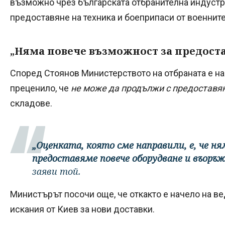
възможно чрез българската отбранителна индустр
предоставяне на техника и боеприпаси от военните
„Няма повече възможност за предост
Според Стоянов Министерството на отбраната е на
преценило, че
не може да продължи с предоставя
складове.
„Оценката, която сме направили, е, че 
предоставяме повече оборудване и въоръ
заяви той.
Министърът посочи още, че откакто е начело на ве
искания от Киев за нови доставки.