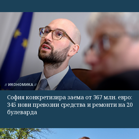
ИКОНОМИКА
София конкретизира заема от 367 млн. евро:
345 нови превозни средства и ремонти на 20
булеварда