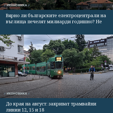
ИКОНОМИКА
Вярно ли българските електроцентрали на
въглища печелят милиарди годишно? Не
ИКОНОМИКА
До края на август: закриват трамвайни
линии 12, 15 и 18