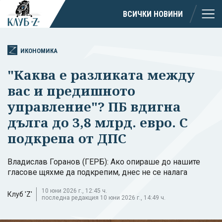
ВСИЧКИ НОВИНИ
ИКОНОМИКА
"Каква е разликата между
вас и предишното
управление"? ПБ вдигна
дълга до 3,8 млрд. евро. С
подкрепа от ДПС
Владислав Горанов (ГЕРБ): Ако опираше до нашите
гласове щяхме да подкрепим, днес не се налага
10 юни 2026 г., 12:45 ч.
Клуб 'Z'
последна редакция 10 юни 2026 г., 14:49 ч.