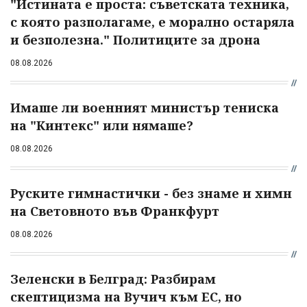
"Истината е проста: съветската техника,
с която разполагаме, е морално остаряла
и безполезна." Политиците за дрона
08.08.2026
Имаше ли военният министър тениска
на "Кинтекс" или нямаше?
08.08.2026
Руските гимнастички - без знаме и химн
на Световното във Франкфурт
08.08.2026
Зеленски в Белград: Разбирам
скептицизма на Вучич към ЕС, но