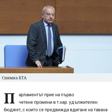
Снимка БТА
П
арламентът прие на първо
четене промени в т.нар. удължителен
бюджет, с които се предвижда вдигане на тавана