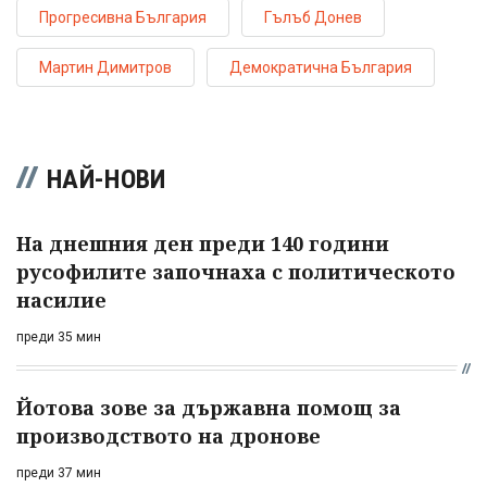
Прогресивна България
Гълъб Донев
Мартин Димитров
Демократична България
НАЙ-НОВИ
На днешния ден преди 140 години
русофилите започнаха с политическото
насилие
преди 35 мин
Йотова зове за държавна помощ за
производството на дронове
преди 37 мин