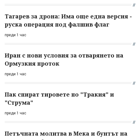
Тагарев за дрона: Има още една версия -
руска операция под фалшив флаг
преди 1 час
Иран с нови условия за отварянето на
Ормузкия проток
преди 1 час
Пак спират тировете по "Тракия" и
"Струма"
преди 1 час
Петъчната молитва в Мека и бунтът на