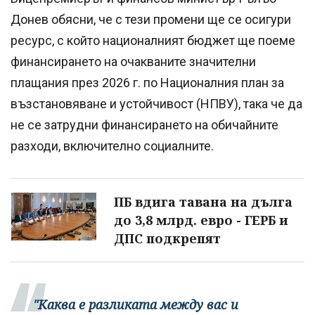
Донев обясни, че с тези промени ще се осигури
ресурс, с който националният бюджет ще поеме
финансирането на очакваните значителни
плащания през 2026 г. по Националния план за
възстановяване и устойчивост (НПВУ), така че да
не се затрудни финансирането на обичайните
разходи, включително социалните.
ПБ вдига тавана на дълга
до 3,8 млрд. евро - ГЕРБ и
ДПС подкрепят
"Каква е разликата между вас и