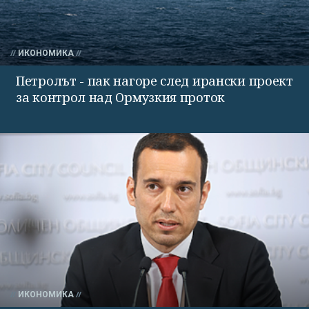
ИКОНОМИКА
Петролът - пак нагоре след ирански проект
за контрол над Ормузкия проток
ИКОНОМИКА