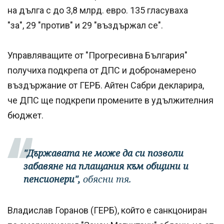
на дълга с до 3,8 млрд. евро. 135 гласуваха
"за", 29 "против" и 29 "въздържал се".
Управляващите от "Прогресивна България"
получиха подкрепа от ДПС и добронамерено
въздържание от ГЕРБ. Айтен Сабри декларира,
че ДПС ще подкрепи промените в удължителния
бюджет.
"Държавата не може да си позволи
забавяне на плащания към общини и
пенсионери",
обясни тя.
Владислав Горанов (ГЕРБ), който е санкцониран