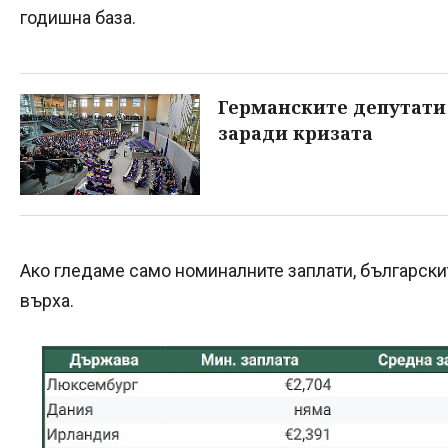
годишна база.
Германските депутати
заради кризата
Ако гледаме само номиналните заплати, български
върха.