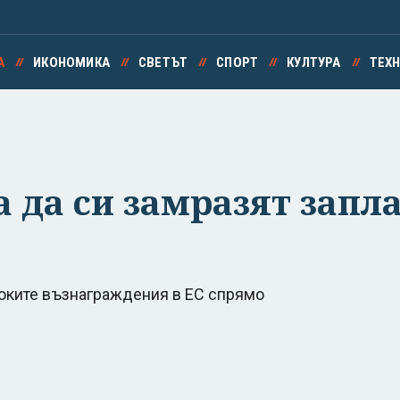
А
ИКОНОМИКА
СВЕТЪТ
СПОРТ
КУЛТУРА
ТЕХ
 да си замразят запла
оките възнаграждения в ЕС спрямо