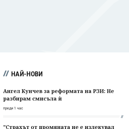
НАЙ-НОВИ
Ангел Кунчев за реформата на РЗИ: Не
разбирам смисъла ѝ
преди 1 час
"Страхът от промяната не е излекувал