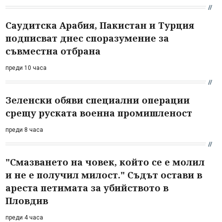
Саудитска Арабия, Пакистан и Турция
подписват днес споразумение за
съвместна отбрана
преди 10 часа
Зеленски обяви специални операции
срещу руската военна промишленост
преди 8 часа
"Смазването на човек, който се е молил
и не е получил милост." Съдът остави в
ареста петимата за убийството в
Пловдив
преди 4 часа