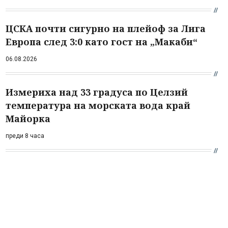
ЦСКА почти сигурно на плейоф за Лига
Европа след 3:0 като гост на „Макаби“
06.08.2026
Измериха над 33 градуса по Целзий
температура на морската вода край
Майорка
преди 8 часа