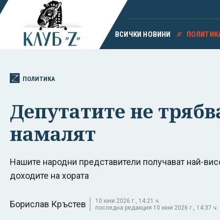
ВСИЧКИ НОВИНИ
ПОЛИТИК
ПОЛИТИКА
Депутатите не трябва
намалят
Нашите народни представители получават най-вис
доходите на хората
10 юни 2026 г., 14:21 ч.
Борислав Кръстев
последна редакция 10 юни 2026 г., 14:37 ч.