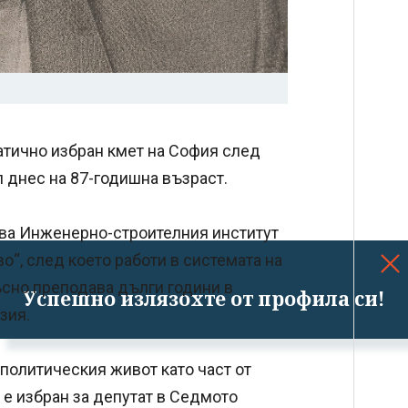
атично избран кмет на София след
л днес на 87-годишна възраст.
ршва Инженерно-строителния институт
“, след което работи в системата на
ъсно преподава дълги години в
Успешно излязохте от профила си!
зия.
 политическия живот като част от
 е избран за депутат в Седмото