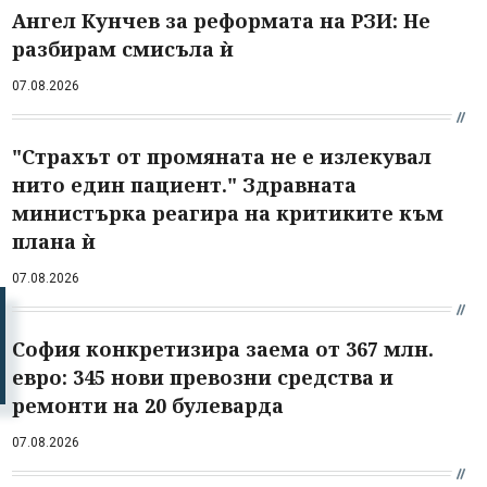
Ангел Кунчев за реформата на РЗИ: Не
разбирам смисъла ѝ
07.08.2026
"Страхът от промяната не е излекувал
нито един пациент." Здравната
министърка реагира на критиките към
плана ѝ
07.08.2026
София конкретизира заема от 367 млн.
евро: 345 нови превозни средства и
ремонти на 20 булеварда
07.08.2026