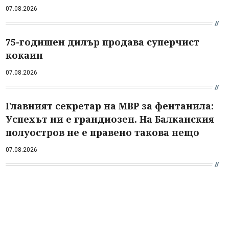
07.08.2026
75-годишен дилър продава суперчист
кокаин
07.08.2026
Главният секретар на МВР за фентанила:
Успехът ни е грандиозен. На Балканския
полуостров не е правено такова нещо
07.08.2026