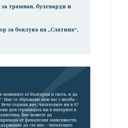
 за трамваи, булеварди и
р за боклука на „Слатина“,
е новините от България и света, и да
“. Ние се обръщаме към вас с молба –
Вече години вие, читателите ни в 97
секи ден страницата ни в интернет в
налистика. Вие можете да
икривана от финансови зависимости.
държание да сте вие – читателите.