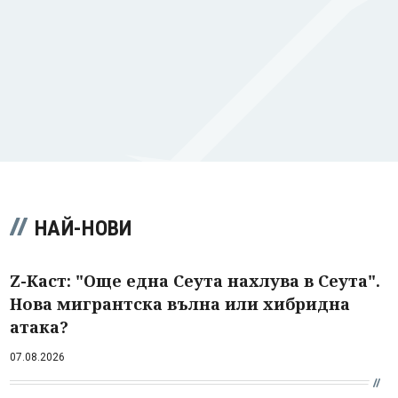
НАЙ-НОВИ
Z-Каст: "Още една Сеута нахлува в Сеута".
Нова мигрантска вълна или хибридна
атака?
07.08.2026