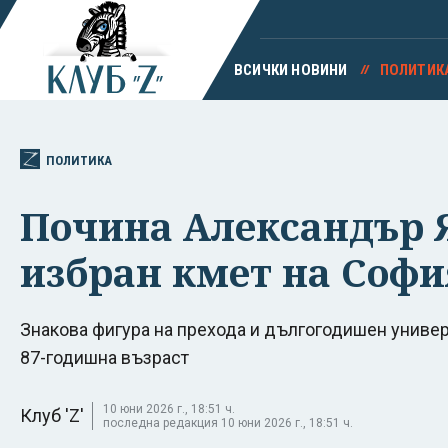
ВСИЧКИ НОВИНИ
ПОЛИТИК
ПОЛИТИКА
Почина Александър 
избран кмет на Софи
Знакова фигура на прехода и дългогодишен универ
87-годишна възраст
10 юни 2026 г., 18:51 ч.
Клуб 'Z'
последна редакция 10 юни 2026 г., 18:51 ч.