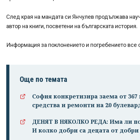
След края на мандата си Янчулев продължава научн
автор на книги, посветени на българската история.
Информация за поклонението и погребението все о
Още по темата
София конкретизира заема от 367 
средства и ремонти на 20 булевар
ДЕНЯТ В НЯКОЛКО РЕДА: Има ли п
И колко добри са децата от добри