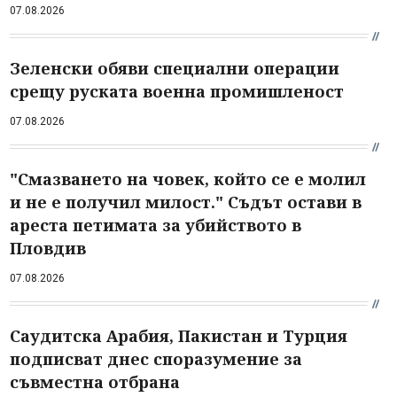
07.08.2026
Зеленски обяви специални операции
срещу руската военна промишленост
07.08.2026
"Смазването на човек, който се е молил
и не е получил милост." Съдът остави в
ареста петимата за убийството в
Пловдив
07.08.2026
Саудитска Арабия, Пакистан и Турция
подписват днес споразумение за
съвместна отбрана