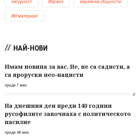
сигурност
Израел
еврейски общности
ИИ материал
НАЙ-НОВИ
Имам новина за вас. Не, не са садисти, а
са проруски нео-нацисти
преди 7 мин
На днешния ден преди 140 години
русофилите започнаха с политическото
насилие
преди 48 мин