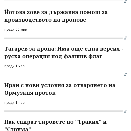
Йотова зове за държавна помощ за
производството на дронове
преди 50 мин
Тагарев за дрона: Има още една версия -
руска операция под фалшив флаг
преди 1 час
Иран с нови условия за отварянето на
Ормузкия проток
преди 1 час
Пак спират тировете по "Тракия" и
"Струма"