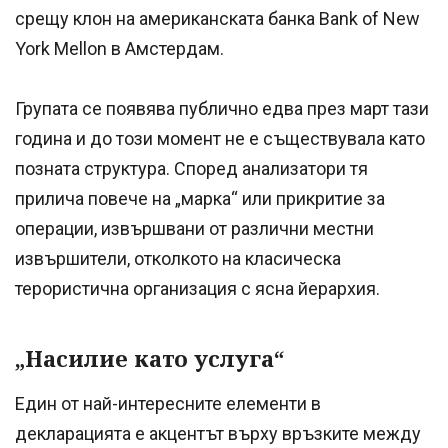
срещу клон на американската банка Bank of New
York Mellon в Амстердам.
Групата се появява публично едва през март тази
година и до този момент не е съществувала като
позната структура. Според анализатори тя
прилича повече на „марка“ или прикритие за
операции, извършвани от различни местни
извършители, отколкото на класическа
терористична организация с ясна йерархия.
„Насилие като услуга“
Един от най-интересните елементи в
декларацията е акцентът върху връзките между