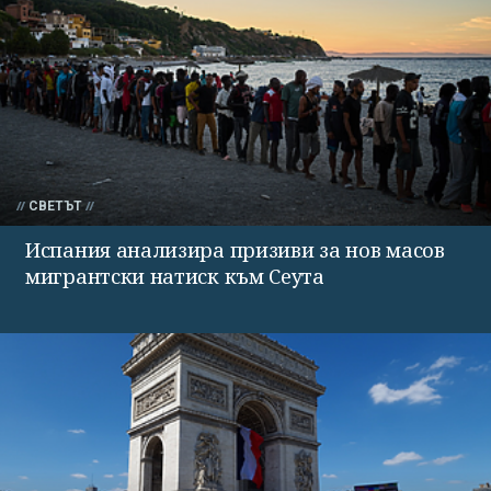
СВЕТЪТ
Испания анализира призиви за нов масов
мигрантски натиск към Сеута