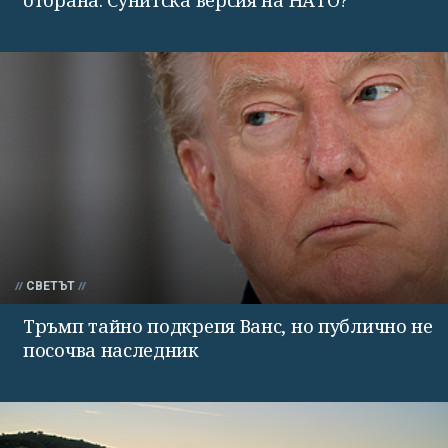
СВЕТЪТ
Тръмп тайно подкрепя Ванс, но публично не
посочва наследник