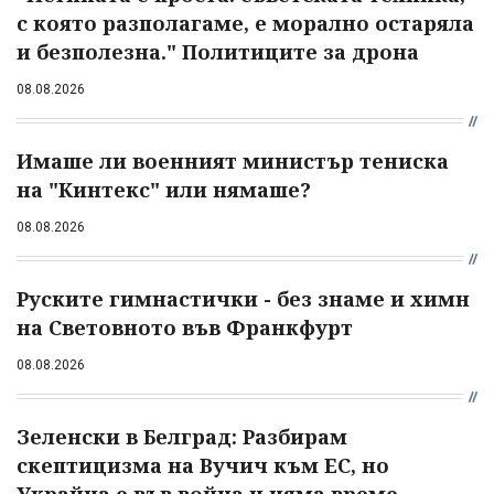
с която разполагаме, е морално остаряла
и безполезна." Политиците за дрона
08.08.2026
Имаше ли военният министър тениска
на "Кинтекс" или нямаше?
08.08.2026
Руските гимнастички - без знаме и химн
на Световното във Франкфурт
08.08.2026
Зеленски в Белград: Разбирам
скептицизма на Вучич към ЕС, но
Украйна е във война и няма време