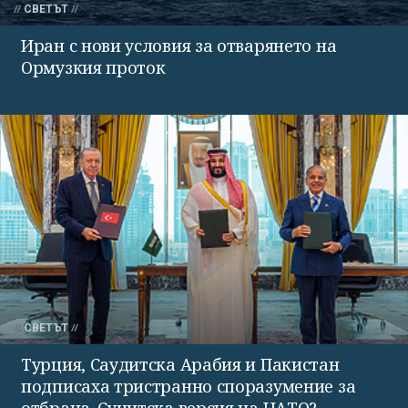
СВЕТЪТ
Иран с нови условия за отварянето на
Ормузкия проток
СВЕТЪТ
Турция, Саудитска Арабия и Пакистан
подписаха тристранно споразумение за
отбрана. Сунитска версия на НАТО?