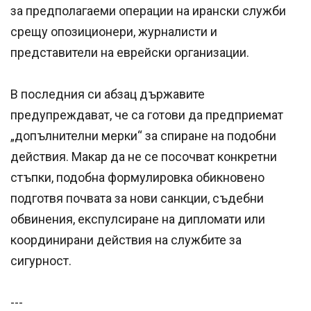
за предполагаеми операции на ирански служби
срещу опозиционери, журналисти и
представители на еврейски организации.
В последния си абзац държавите
предупреждават, че са готови да предприемат
„допълнителни мерки“ за спиране на подобни
действия. Макар да не се посочват конкретни
стъпки, подобна формулировка обикновено
подготвя почвата за нови санкции, съдебни
обвинения, експулсиране на дипломати или
координирани действия на службите за
сигурност.
---