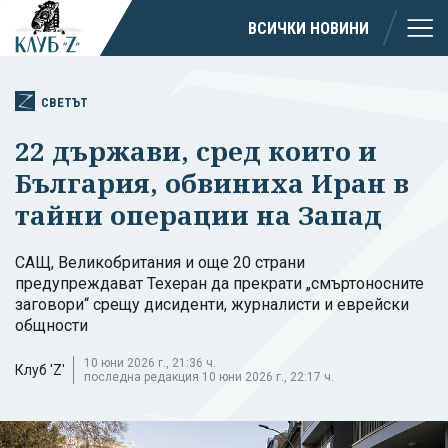
ВСИЧКИ НОВИНИ
СВЕТЪТ
22 държави, сред които и
България, обвиниха Иран в
тайни операции на Запад
САЩ, Великобритания и още 20 страни
предупреждават Техеран да прекрати „смъртоносните
заговори“ срещу дисиденти, журналисти и еврейски
общности
10 юни 2026 г., 21:36 ч.
Клуб 'Z'
последна редакция 10 юни 2026 г., 22:17 ч.