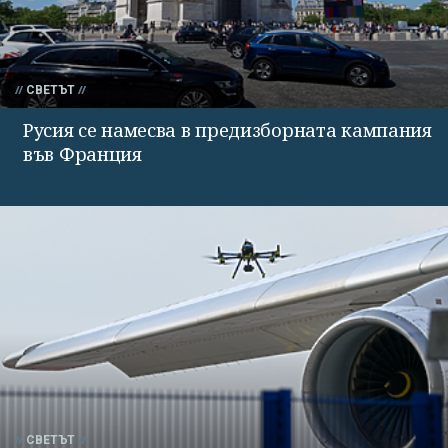
СВЕТЪТ
Русия се намесва в предизборната кампания
във Франция
СВЕТЪТ