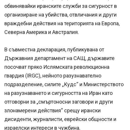
обвинявайки иранските служби за сигурност в
организиране на убийства, отвличания и други
враждебни действия на територията на Европа,
Северна Америка и Австралия.
В съвместна декларация, публикувана от
Държавния департамент на САЩ, държавите
посочват пряко Ислямската революционна
гвардия (IRGC), нейното разузнавателно
подразделение, силите „Кудс“ и Министерството
на разузнаването и сигурността на Иран като
отговорни за „смъртоносни заговори и други
злонамерени действия“ срещу ирански
дисиденти, журналисти, еврейски общности и
израелски интереси в чужбина.