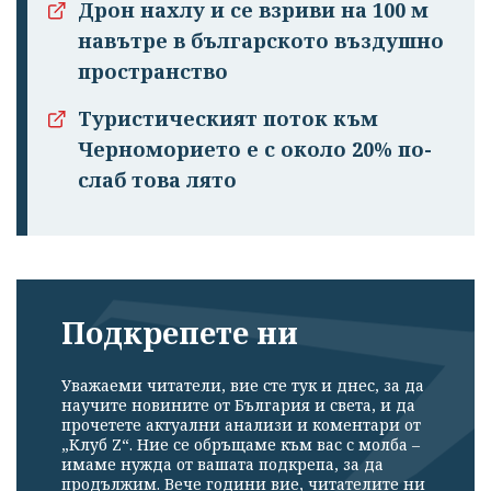
Дрон нахлу и се взриви на 100 м
навътре в българското въздушно
пространство
Туристическият поток към
Черноморието е с около 20% по-
слаб това лято
Подкрепете ни
Уважаеми читатели, вие сте тук и днес, за да
научите новините от България и света, и да
прочетете актуални анализи и коментари от
„Клуб Z“. Ние се обръщаме към вас с молба –
имаме нужда от вашата подкрепа, за да
продължим. Вече години вие, читателите ни