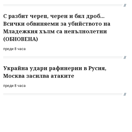
С разбит череп, черен и бял дроб...
Всички обвиняеми за убийството на
Младежкия хълм са непълнолетни
(ОБНОВЕНА)
преди 8 часа
Украйна удари рафинерии в Русия,
Москва засилва атаките
преди 8 часа