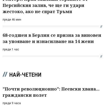
Персийския залив, че ще ги удари
жестоко, ако не спрат Тръмп
преди 46 мин
68-годшен в Берлин се призна за виновен
за упояване и изнасилване на 14 жени
преди 1 час
НАЙ-ЧЕТЕНИ
"Почти революционно": Пеевски хвана...
граждански полет
преди 9 часа