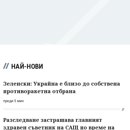
НАЙ-НОВИ
Зеленски: Украйна е близо до собствена
противоракетна отбрана
преди 5 мин
Разследване застрашава главният
здравен съветник на САЩ по време на