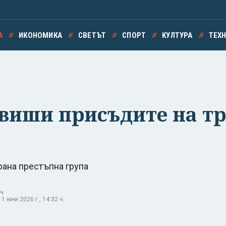
А
ИКОНОМИКА
СВЕТЪТ
СПОРТ
КУЛТУРА
ТЕХ
авиши присъдите на т
ирана престъпна група
ч.
 юни 2026 г., 14:32 ч.