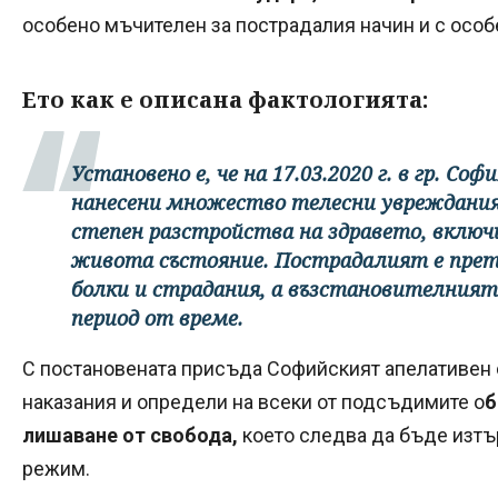
особено мъчителен за пострадалия начин и с особ
Ето как е описана фактологията:
Установено е, че на 17.03.2020 г. в гр. Со
нанесени множество телесни увреждания, 
степен разстройства на здравето, включ
живота състояние. Пострадалият е прет
болки и страдания, а възстановителният
период от време.
С постановената присъда Софийският апелативен 
наказания и определи на всеки от подсъдимите о
б
лишаване от свобода,
което следва да бъде изтъ
режим.