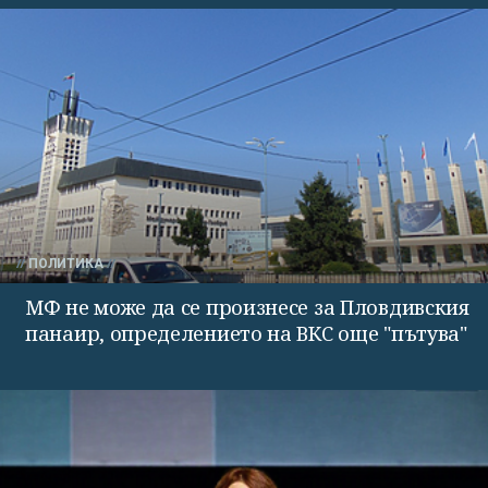
ПОЛИТИКА
МФ не може да се произнесе за Пловдивския
панаир, определението на ВКС още "пътува"