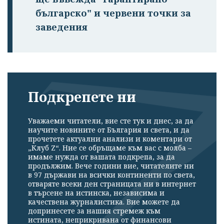
българско" и червени точки за
заведения
Подкрепете ни
Уважаеми читатели, вие сте тук и днес, за да
научите новините от България и света, и да
прочетете актуални анализи и коментари от
„Клуб Z“. Ние се обръщаме към вас с молба –
имаме нужда от вашата подкрепа, за да
продължим. Вече години вие, читателите ни
в 97 държави на всички континенти по света,
отваряте всеки ден страницата ни в интернет
в търсене на истинска, независима и
качествена журналистика. Вие можете да
допринесете за нашия стремеж към
истината, неприкривана от финансови