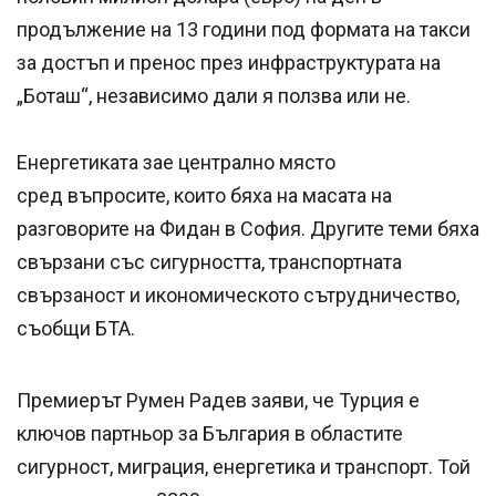
продължение на 13 години под формата на такси
за достъп и пренос през инфраструктурата на
„Боташ“, независимо дали я ползва или не.
Енергетиката зае централно място
сред въпросите, които бяха на масата на
разговорите на Фидан в София. Другите теми бяха
свързани със сигурността, транспортната
свързаност и икономическото сътрудничество,
съобщи БТА.
Премиерът Румен Радев заяви, че Турция е
ключов партньор за България в областите
сигурност, миграция, енергетика и транспорт. Той