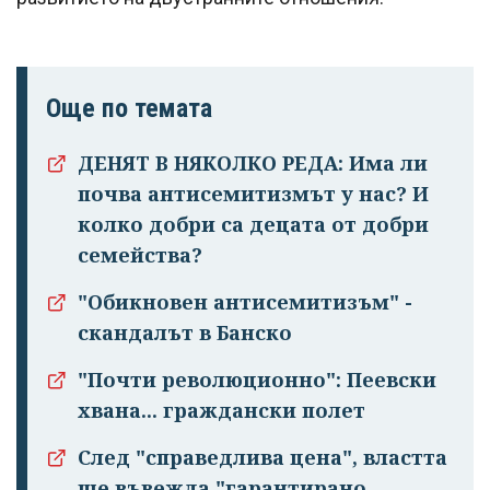
Още по темата
ДЕНЯТ В НЯКОЛКО РЕДА: Има ли
почва антисемитизмът у нас? И
колко добри са децата от добри
семейства?
"Обикновен антисемитизъм" -
скандалът в Банско
"Почти революционно": Пеевски
хвана... граждански полет
След "справедлива цена", властта
ще въвежда "гарантирано