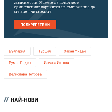
зависимости. Можете да помогнете
единственият поръчител на съдържание да
сте вие – читателите.
ПОДКРЕПЕТЕ НИ
България
Турция
Хакан Фидан
Румен Радев
Илиана Йотова
Велислава Петрова
НАЙ-НОВИ