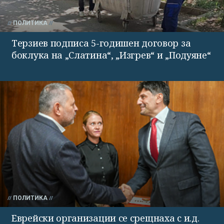
ПОЛИТИКА
Терзиев подписа 5-годишен договор за
боклука на „Слатина“, „Изгрев“ и „Подуяне“
ПОЛИТИКА
Еврейски организации се срещнаха с и.д.