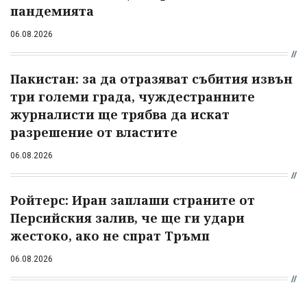
пандемията
06.08.2026
Пакистан: за да отразяват събития извън
три големи града, чуждестранните
журналисти ще трябва да искат
разрешение от властите
06.08.2026
Ройтерс: Иран заплаши страните от
Персийския залив, че ще ги удари
жестоко, ако не спрат Тръмп
06.08.2026