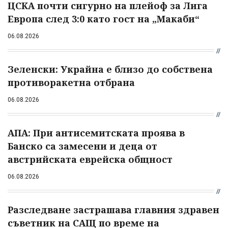
ЦСКА почти сигурно на плейоф за Лига
Европа след 3:0 като гост на „Макаби“
06.08.2026
Зеленски: Украйна е близо до собствена
противоракетна отбрана
06.08.2026
АПА: При антисемитската проява в
Банско са замесени и деца от
австрийската еврейска общност
06.08.2026
Разследване застрашава главния здравен
съветник на САЩ по време на