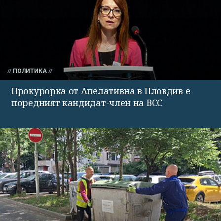
ПОЛИТИКА
Прокурорка от Апелативна в Пловдив е
поредният кандидат-член на ВСС