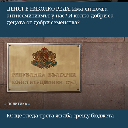
ДЕНЯТ В НЯКОЛКО РЕДА: Има ли почва
антисемитизмът у нас? И колко добри са
децата от добри семейства?
ПОЛИТИКА
КС ще гледа трета жалба срещу бюджета