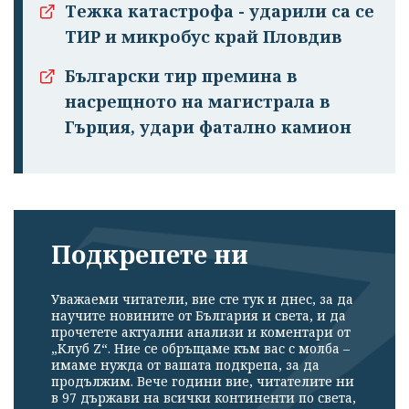
Тежка катастрофа - ударили са се
ТИР и микробус край Пловдив
Български тир премина в
насрещното на магистрала в
Гърция, удари фатално камион
Подкрепете ни
Уважаеми читатели, вие сте тук и днес, за да
научите новините от България и света, и да
прочетете актуални анализи и коментари от
„Клуб Z“. Ние се обръщаме към вас с молба –
имаме нужда от вашата подкрепа, за да
продължим. Вече години вие, читателите ни
в 97 държави на всички континенти по света,