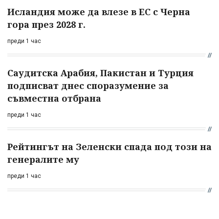
Исландия може да влезе в ЕС с Черна
гора през 2028 г.
преди 1 час
Саудитска Арабия, Пакистан и Турция
подписват днес споразумение за
съвместна отбрана
преди 1 час
Рейтингът на Зеленски спада под този на
генералите му
преди 1 час