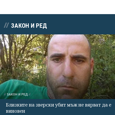
ЗАКОН И РЕД
ЗАКОН И РЕД
Близките на зверски убит мъж не вярват да е
виновен