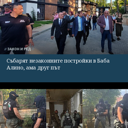
ЗАКОН И РЕД
Събарят незаконните постройки в Баба
Алино, ама друг път