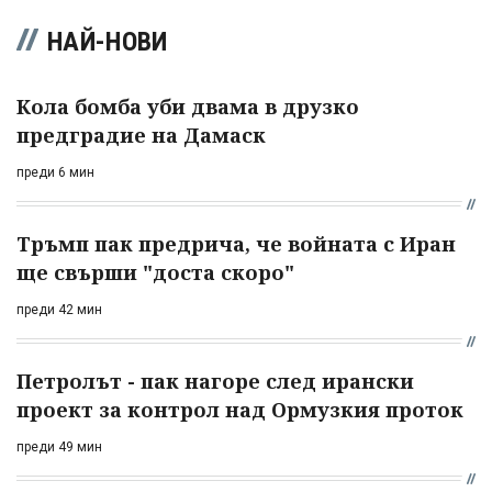
НАЙ-НОВИ
Кола бомба уби двама в друзко
предградие на Дамаск
преди 6 мин
Тръмп пак предрича, че войната с Иран
ще свърши "доста скоро"
преди 42 мин
Петролът - пак нагоре след ирански
проект за контрол над Ормузкия проток
преди 49 мин