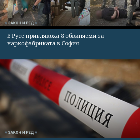
ЗАКОН И РЕД
В Русе привлякоха 8 обвиняеми за
наркофабриката в София
ЗАКОН И РЕД