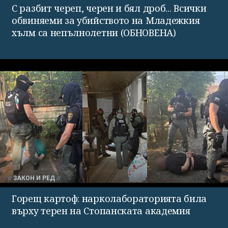
С разбит череп, черен и бял дроб... Всички
обвиняеми за убийството на Младежкия
хълм са непълнолетни (ОБНОВЕНА)
ЗАКОН И РЕД
Горещ картоф: нарколабораторията била
върху терен на Стопанската академия