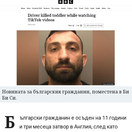
Новината за българския гражданин, поместена в Би
Би Си.
Б
ългарски гражданин е осъден на 11 години
и три месеца затвор в Англия, след като