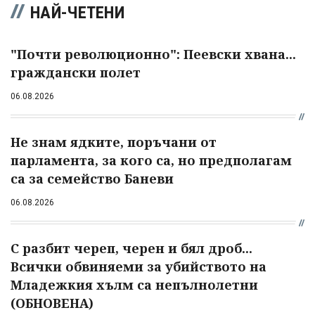
НАЙ-ЧЕТЕНИ
"Почти революционно": Пеевски хвана...
граждански полет
06.08.2026
Не знам ядките, поръчани от
парламента, за кого са, но предполагам
са за семейство Баневи
06.08.2026
С разбит череп, черен и бял дроб...
Всички обвиняеми за убийството на
Младежкия хълм са непълнолетни
(ОБНОВЕНА)