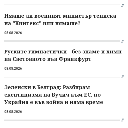
Имаше ли военният министър тениска
на "Кинтекс" или нямаше?
08.08.2026
Руските гимнастички - без знаме и химн
на Световното във Франкфурт
08.08.2026
Зеленски в Белград: Разбирам
скептицизма на Вучич към ЕС, но
Украйна е във война и няма време
08.08.2026