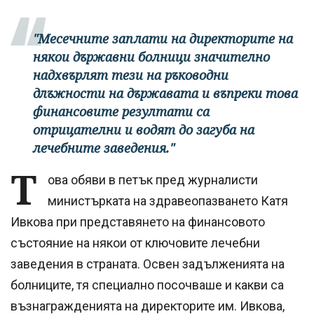
"Месечните заплати на директорите на
някои държавни болници значително
надхвърлят тези на ръководни
длъжности на държавата и въпреки това
финансовите резултати са
отрицателни и водят до загуба на
лечебните заведения."
Т
ова обяви в петък пред журналисти
министърката на здравеопазването Катя
Ивкова при представянето на финансовото
състояние на някои от ключовите лечебни
заведения в страната. Освен задълженията на
болниците, тя специално посочваше и какви са
възнагражденията на директорите им. Ивкова,