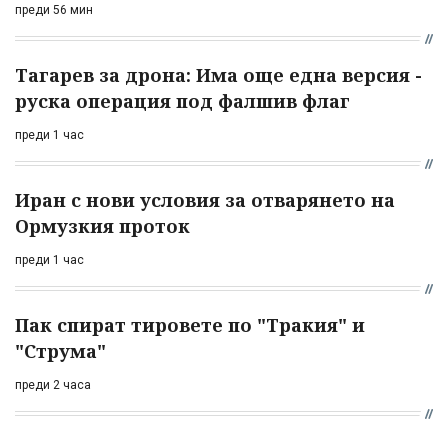
преди 56 мин
Тагарев за дрона: Има още една версия -
руска операция под фалшив флаг
преди 1 час
Иран с нови условия за отварянето на
Ормузкия проток
преди 1 час
Пак спират тировете по "Тракия" и
"Струма"
преди 2 часа