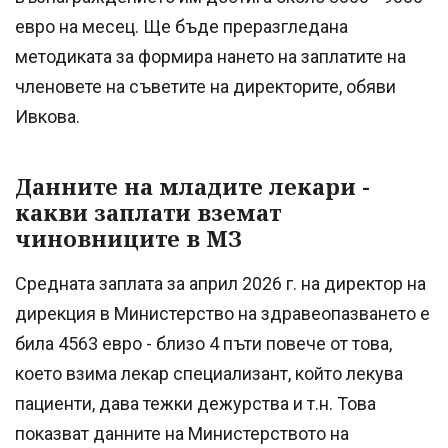
евро на месец. Ще бъде преразгледана
методиката за формира нането на заплатите на
членовете на съветите на директорите, обяви
Ивкова.
Данните на младите лекари -
какви заплати вземат
чиновниците в МЗ
Средната заплата за април 2026 г. на директор на
дирекция в Министерство на здравеопазването е
била 4563 евро - близо 4 пъти повече от това,
което взима лекар специализант, който лекува
пациенти, дава тежки дежурства и т.н. Това
показват данните на Министерството на