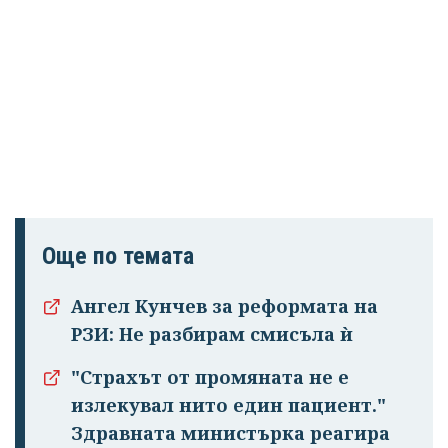
Още по темата
Ангел Кунчев за реформата на
РЗИ: Не разбирам смисъла ѝ
"Страхът от промяната не е
излекувал нито един пациент."
Здравната министърка реагира