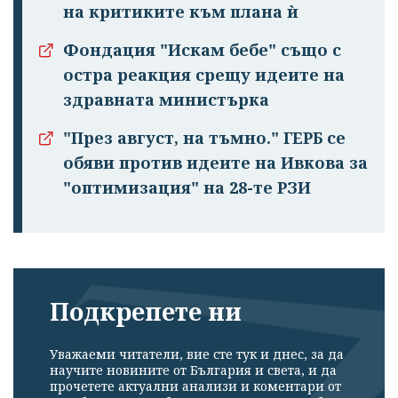
на критиките към плана ѝ
Фондация "Искам бебе" също с
остра реакция срещу идеите на
здравната министърка
"През август, на тъмно." ГЕРБ се
обяви против идеите на Ивкова за
"оптимизация" на 28-те РЗИ
Подкрепете ни
Уважаеми читатели, вие сте тук и днес, за да
научите новините от България и света, и да
прочетете актуални анализи и коментари от