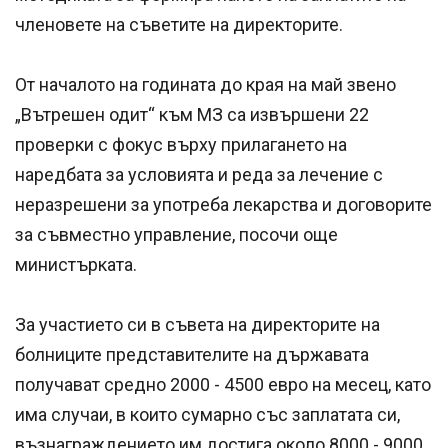
членовете на съветите на директорите.
От началото на годината до края на май звено
„Вътрешен одит“ към МЗ са извършени 22
проверки с фокус върху прилагането на
наредбата за условията и реда за лечение с
неразрешени за употреба лекарства и договорите
за съвместно управление, посочи още
министърката.
За участието си в съвета на директорите на
болниците представителите на държавата
получават средно 2000 - 4500 евро на месец, като
има случаи, в които сумарно със заплатата си,
възнаграждението им достига около 8000 - 9000