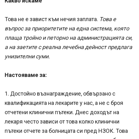
Какво искаме
Това не е завист към нечия заплата.
Това е
въпрос за приоритетите на една система, която
плаща тройно и петорно на администрацията си,
а на заетите с реална лечебна дейност предлага
унизителни суми.
Настояваме за:
1. Достойно възнаграждение, обвързано с
квалификацията на лекарите у нас, а не с броя
отчетени клинични пътеки. Днес доходът на
лекаря често зависи от това колко клинични
пътеки отчете за болницата си пред НЗОК. Това