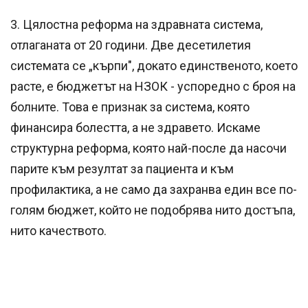
3. Цялостна реформа на здравната система,
отлаганата от 20 години. Две десетилетия
системата се „кърпи", докато единственото, което
расте, е бюджетът на НЗОК - успоредно с броя на
болните. Това е признак за система, която
финансира болестта, а не здравето. Искаме
структурна реформа, която най-после да насочи
парите към резултат за пациента и към
профилактика, а не само да захранва един все по-
голям бюджет, който не подобрява нито достъпа,
нито качеството.