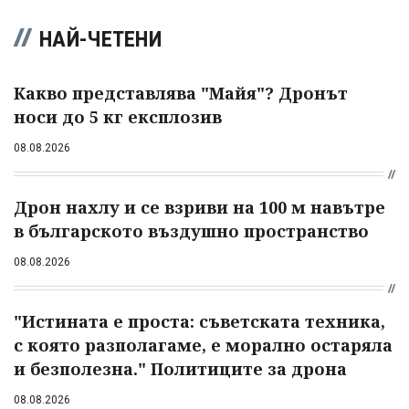
НАЙ-ЧЕТЕНИ
Какво представлява "Майя"? Дронът
носи до 5 кг експлозив
08.08.2026
Дрон нахлу и се взриви на 100 м навътре
в българското въздушно пространство
08.08.2026
"Истината е проста: съветската техника,
с която разполагаме, е морално остаряла
и безполезна." Политиците за дрона
08.08.2026