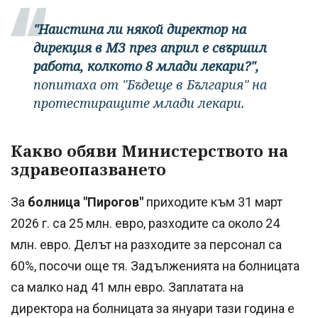
"Наистина ли някой директор на
дирекция в МЗ през април е свършил
работа, колкото 8 млади лекари?",
попитаха от "Бъдеще в България" на
протестиращите млади лекари.
Какво обяви Министерството на
здравеопазването
За
болница "Пирогов"
приходите към 31 март
2026 г. са 25 млн. евро, разходите са около 24
млн. евро. Делът на разходите за персонал са
60%, посочи още тя. Задълженията на болницата
са малко над 41 млн евро. Заплатата на
директора на болницата за януари тази година е