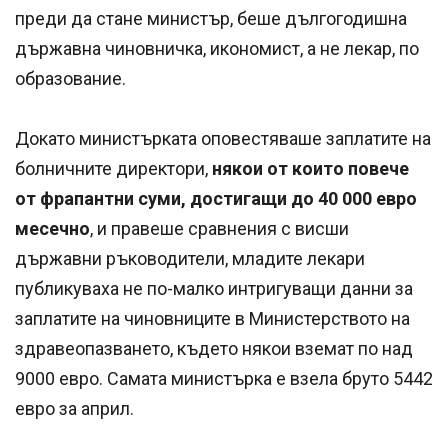
преди да стане министър, беше дългогодишна
държавна чиновничка, икономист, а не лекар, по
образование.
Докато министърката оповестяваше заплатите на
болничните директори,
някои от които повече
от фрапантни суми, достигащи до 40 000 евро
месечно
, и правеше сравнения с висши
държавни ръководители, младите лекари
публикуваха не по-малко интригуващи данни за
заплатите на чиновниците в Министерството на
здравеопазването, където някои вземат по над
9000 евро. Самата министърка е взела бруто 5442
евро за април.