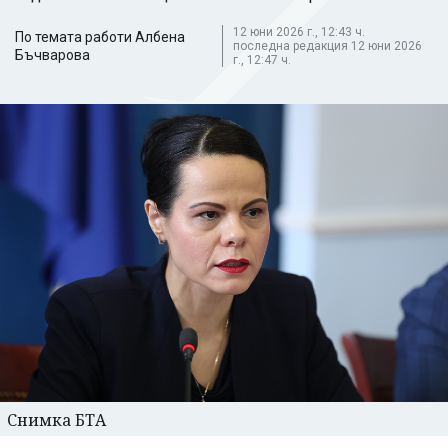
12 юни 2026 г., 12:43 ч.
По темата работи Албена
последна редакция 12 юни 2026
Бъчварова
г., 12:47 ч.
Снимка БТА