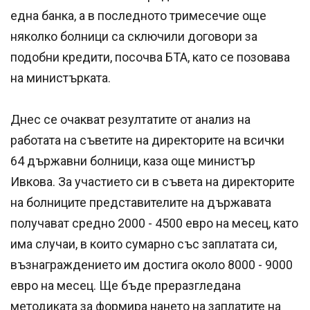
една банка, а в последното тримесечие още
няколко болници са сключили договори за
подобни кредити, посочва БТА, като се позовава
на министърката.
Днес се очакват резултатите от анализ на
работата на съветите на директорите на всички
64 държавни болници, каза още министър
Ивкова. За участието си в съвета на директорите
на болниците представителите на държавата
получават средно 2000 - 4500 евро на месец, като
има случаи, в които сумарно със заплатата си,
възнаграждението им достига около 8000 - 9000
евро на месец. Ще бъде преразгледана
методиката за формира нането на заплатите на