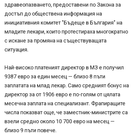
здравеопазването, предоставени по Закона за
достъп до обществена информация на
инициативния комитет "Бъдеще в България" на
младите лекари, които протестираха многократно
с искане за промяна на съществуващата
ситуация.
Най-високо платеният директор в МЗ е получил
9387 евро за един месец — близо 8 пъти
заплатата на млад лекар. Само средният бонус на
директор за от 1906 евро е по-голям от цялата
месечна заплата на специализант. Фрапиращите
числа показват още, че заместник-министрите са
взели средно около 10 700 евро на месец —
близо 9 пъти повече.