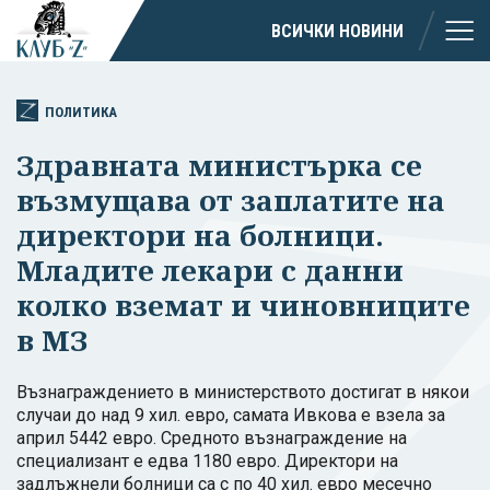
ВСИЧКИ НОВИНИ
ПОЛИТИКА
Здравната министърка се
възмущава от заплатите на
директори на болници.
Младите лекари с данни
колко вземат и чиновниците
в МЗ
Възнаграждението в министерството достигат в някои
случаи до над 9 хил. евро, самата Ивкова е взела за
април 5442 евро. Средното възнаграждение на
специализант е едва 1180 евро. Директори на
задлъжнели болници са с по 40 хил. евро месечно