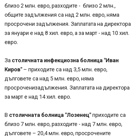
близо 2 млн. евро, разходите - близо 2 млн.,
общите задължения са над 2 млн. евро, няма
просрочени задължения. Заплатата на директора
за януари е над 8 хил. евро, а за март - над 10 хил.
евро.
За
столичната инфекциозна болница "Иван
Киров"
– приходите са над 3,5 млн. евро,
дълговете са над 5 млн. евро, няма
просроченизадължения. Заплатата на директора
за март е над 14 хил. евро.
В
столичната болница "Лозенец"
приходите са
близо 7 млн. евро, разходите - над 7 млн. евро,
дълговете – 20,4 млн. евро, просрочените