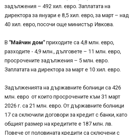
задължения – 492 хил. евро. Заплатата на
директора за януари е 8,5 хил. евро, за март – над
40 хил. евро, посочи още министър Ивкова.
В
"Майчин дом"
приходите са 4,8 млн. евро,
разходите - 4,9 млн., дълговете – 11 млн. евро,
просрочените задължения – 5 млн. евро.
Заплатата на директора за март е 10 хил. евро.
Задълженията на държавните болници са 426
млн. евро от които просрочените към 31 март
2026 г. са 21 млн. евро. От държавните болници
17 са сключили договори за кредит с банки, като
общият размер на кредитите е 187 млн. лв.
Повече от половината кредити са сключени с