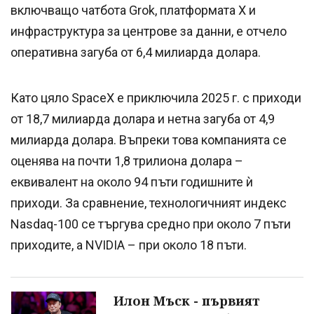
включващо чатбота Grok, платформата X и
инфраструктура за центрове за данни, е отчело
оперативна загуба от 6,4 милиарда долара.
Като цяло SpaceX е приключила 2025 г. с приходи
от 18,7 милиарда долара и нетна загуба от 4,9
милиарда долара. Въпреки това компанията се
оценява на почти 1,8 трилиона долара –
еквивалент на около 94 пъти годишните ѝ
приходи. За сравнение, технологичният индекс
Nasdaq-100 се търгува средно при около 7 пъти
приходите, а NVIDIA – при около 18 пъти.
Илон Мъск - първият