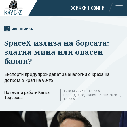
ВСИЧКИ НОВИНИ
ИКОНОМИКА
SpaceX излиза на борсата:
златна мина или опасен
балон?
Експерти предупреждават за аналогии с краха на
дотком в края на 90-те
12 юни 2026 г., 13:28 ч.
По темата работи Капка
последна редакция 12 юни 2026 г.,
Тодорова
13:28 ч.