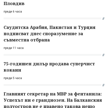
Пловдив
преди 6 часа
Саудитска Арабия, Пакистан и Турция
подписват днес споразумение за
съвместна отбрана
преди 11 часа
75-годишен дилър продава суперчист
кокаин
преди 5 часа
Главният секретар на МВР за фентанила:
Успехът ни е грандиозен. На Балканския
полуостров не е правено такова нещо