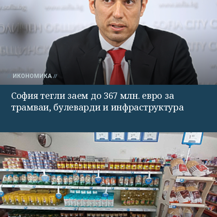
ИКОНОМИКА
София тегли заем до 367 млн. евро за
трамваи, булеварди и инфраструктура