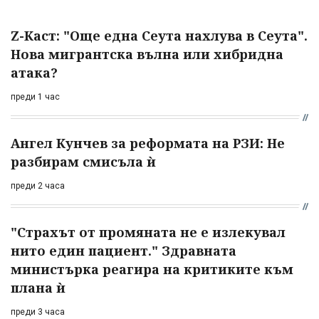
Z-Каст: "Още една Сеута нахлува в Сеута".
Нова мигрантска вълна или хибридна
атака?
преди 1 час
Ангел Кунчев за реформата на РЗИ: Не
разбирам смисъла ѝ
преди 2 часа
"Страхът от промяната не е излекувал
нито един пациент." Здравната
министърка реагира на критиките към
плана ѝ
преди 3 часа