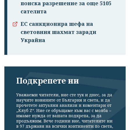
поиска разрешение за още 5105
сателита
ЕС санкционира шефа на
световния шахмат заради
Украйна
Подкрепете ни
Уважаеми читатели, вие сте тук и днес, за да
научите новините от България и света, и да
прочетете актуални анализи и коментари от
„Клуб Z“. Ние се обръщаме към вас с молба –
имаме нужда от вашата подкрепа, за да
продължим. Вече години вие, читателите ни
в 97 държави на всички континенти по света,