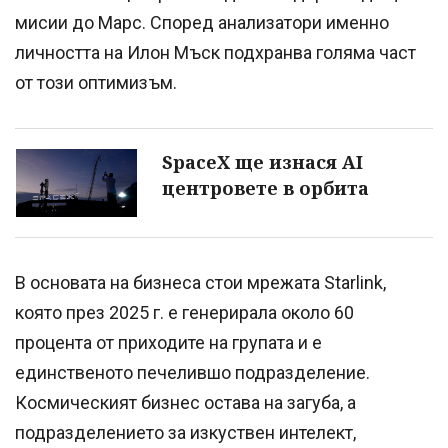
мисии до Марс. Според анализатори именно
личността на Илон Мъск подхранва голяма част
от този оптимизъм.
SpaceX ще изнася AI
центровете в орбита
В основата на бизнеса стои мрежата Starlink,
която през 2025 г. е генерирала около 60
процента от приходите на групата и е
единственото печелившо подразделение.
Космическият бизнес остава на загуба, а
подразделението за изкуствен интелект,