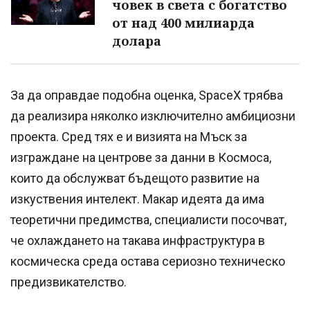
човек в света с богатство
от над 400 милиарда
долара
За да оправдае подобна оценка, SpaceX трябва
да реализира няколко изключително амбициозни
проекта. Сред тях е и визията на Мъск за
изграждане на центрове за данни в Космоса,
които да обслужват бъдещото развитие на
изкуствения интелект. Макар идеята да има
теоретични предимства, специалисти посочват,
че охлаждането на такава инфраструктура в
космическа среда остава сериозно техническо
предизвикателство.