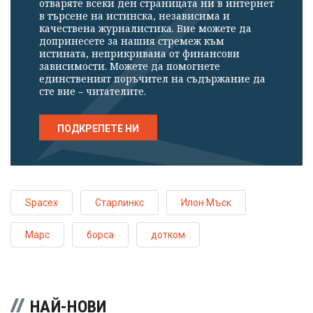
отваряте всеки ден страницата ни в интернет
в търсене на истинска, независима и
качествена журналистика. Вие можете да
допринесете за нашия стремеж към
истината, неприкривана от финансови
зависимости. Можете да помогнете
единственият поръчител на съдържание да
сте вие – читателите.
ПОДКРЕПЕТЕ НИ
Spacex
Старлинкс
Илон Мъск
Марс
борса
дотком
НАЙ-НОВИ