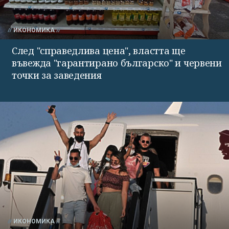
ИКОНОМИКА
След "справедлива цена", властта ще
въвежда "гарантирано българско" и червени
точки за заведения
ИКОНОМИКА