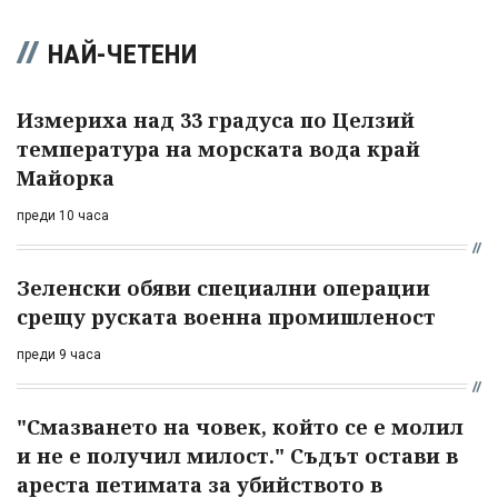
НАЙ-ЧЕТЕНИ
Измериха над 33 градуса по Целзий
температура на морската вода край
Майорка
преди 10 часа
Зеленски обяви специални операции
срещу руската военна промишленост
преди 9 часа
"Смазването на човек, който се е молил
и не е получил милост." Съдът остави в
ареста петимата за убийството в