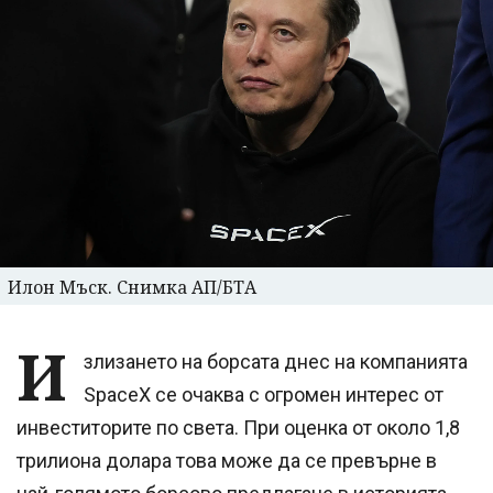
Илон Мъск. Снимка АП/БТА
И
злизането на борсата днес на компанията
SpaceX се очаква с огромен интерес от
инвеститорите по света. При оценка от около 1,8
трилиона долара това може да се превърне в