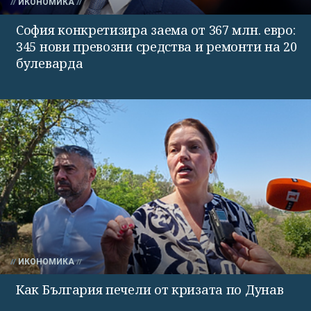
ИКОНОМИКА
София конкретизира заема от 367 млн. евро:
345 нови превозни средства и ремонти на 20
булеварда
ИКОНОМИКА
Как България печели от кризата по Дунав