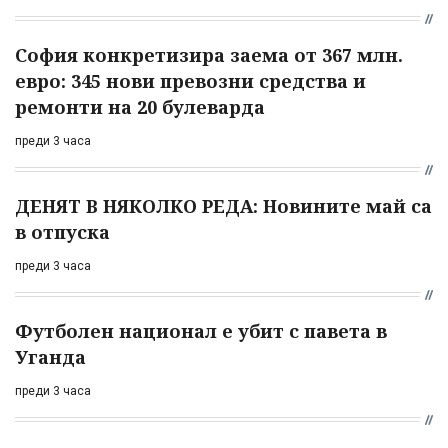
София конкретизира заема от 367 млн.
евро: 345 нови превозни средства и
ремонти на 20 булеварда
преди 3 часа
ДЕНЯТ В НЯКОЛКО РЕДА: Новините май са
в отпуска
преди 3 часа
Футболен национал е убит с павета в
Уганда
преди 3 часа