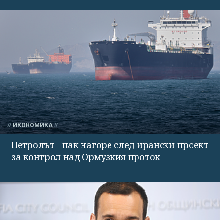
ИКОНОМИКА
Петролът - пак нагоре след ирански проект
за контрол над Ормузкия проток