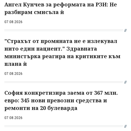
Ангел Кунчев за реформата на РЗИ: Не
разбирам смисъла ѝ
07.08.2026
"Страхът от промяната не е излекувал
нито един пациент." Здравната
министърка реагира на критиките към
плана ѝ
07.08.2026
София конкретизира заема от 367 млн.
евро: 345 нови превозни средства и
ремонти на 20 булеварда
07.08.2026