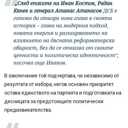
„След епохите на Иван Костов, Радан
Кънев и генерал Атанас Атанасов
ДСБ е
готова да отвори нова глава в своята
история – глава на модерния подход,
новата енергия и разширяването на
влиянието на дясната реформаторска
общност, без да се отказва от своите
ценности и политическа идентичност“,
посочва още Иванов.
В заключение той подчертава, че независимо от
резултата от избора, негов основен приоритет
остава единството на партията и подготовката на
десницата за предстоящите политически
предизвикателства.