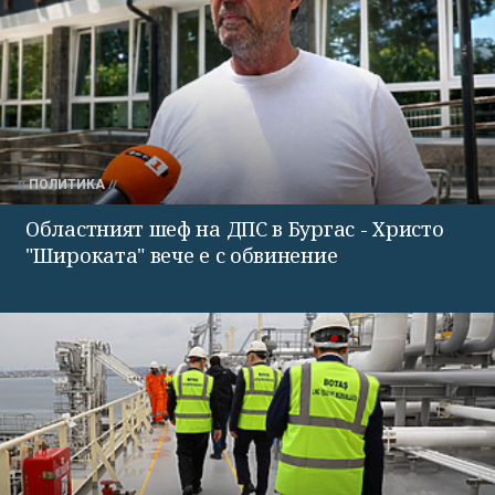
ПОЛИТИКА
Областният шеф на ДПС в Бургас - Христо
"Широката" вече е с обвинение