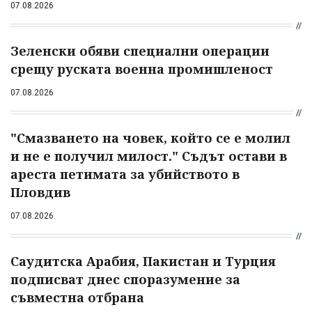
07.08.2026
Зеленски обяви специални операции
срещу руската военна промишленост
07.08.2026
"Смазването на човек, който се е молил
и не е получил милост." Съдът остави в
ареста петимата за убийството в
Пловдив
07.08.2026
Саудитска Арабия, Пакистан и Турция
подписват днес споразумение за
съвместна отбрана