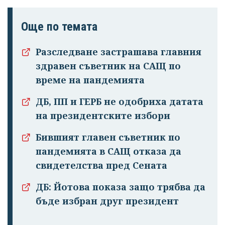
Още по темата
Разследване застрашава главния
здравен съветник на САЩ по
време на пандемията
ДБ, ПП и ГЕРБ не одобриха датата
на президентските избори
Бившият главен съветник по
пандемията в САЩ отказа да
свидетелства пред Сената
ДБ: Йотова показа защо трябва да
бъде избран друг президент