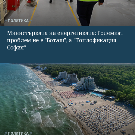
ПОЛИТИКА
Министърката на енергетиката: Големият
проблем не е "Боташ", а "Топлофикация
София"
ПОЛИТИКА