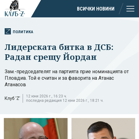
ВСИЧКИ НОВИНИ
ПОЛИТИКА
Лидерската битка в ДСБ:
Радан срещу Йордан
Зам.-председателят на партията прие номинацията от
Пловдив. Той е считан и за фаворита на Атанас
Атанасов
12 юни 2026 г., 16:23 ч.
Клуб 'Z'
последна редакция 12 юни 2026 г., 18:21 ч.