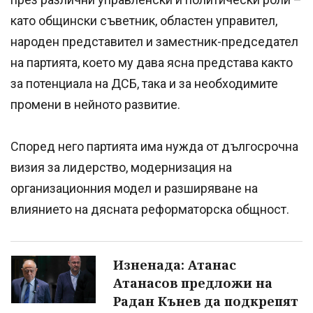
като общински съветник, областен управител,
народен представител и заместник-председател
на партията, което му дава ясна представа както
за потенциала на ДСБ, така и за необходимите
промени в нейното развитие.
Според него партията има нужда от дългосрочна
визия за лидерство, модернизация на
организационния модел и разширяване на
влиянието на дясната реформаторска общност.
Изненада: Атанас
Атанасов предложи на
Радан Кънев да подкрепят