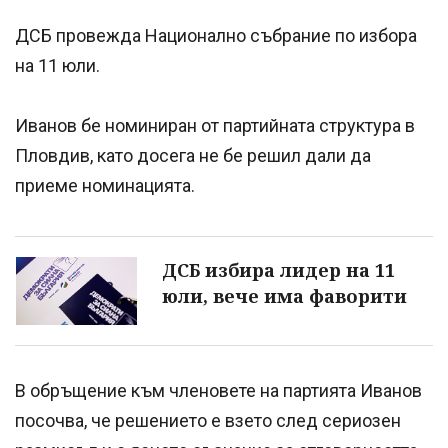
ДСБ провежда Национално събрание по избора
на 11 юли.
Иванов бе номиниран от партийната структура в
Пловдив, като досега не бе решил дали да
приеме номинацията.
ДСБ избира лидер на 11
юли, вече има фаворити
В обръщение към членовете на партията Иванов
посочва, че решението е взето след сериозен