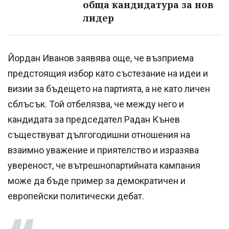
обща кандидатура за нов
лидер
Йордан Иванов заявява още, че възприема
предстоящия избор като състезание на идеи и
визии за бъдещето на партията, а не като личен
сблъсък. Той отбелязва, че между него и
кандидата за председател Радан Кънев
съществуват дългогодишни отношения на
взаимно уважение и приятелство и изразява
увереност, че вътрешнопартийната кампания
може да бъде пример за демократичен и
европейски политически дебат.