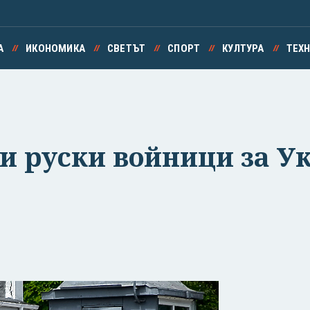
А
ИКОНОМИКА
СВЕТЪТ
СПОРТ
КУЛТУРА
ТЕХ
и руски войници за У