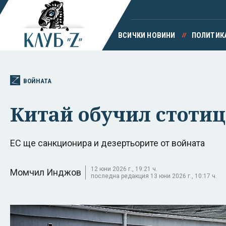
ВСИЧКИ НОВИНИ
ПОЛИТИК
ВОЙНАТА
Китай обучил стотиц
ЕС ще санкционира и дезертьорите от войната
12 юни 2026 г., 19:21 ч.
Момчил Инджов
последна редакция 13 юни 2026 г., 10:17 ч.