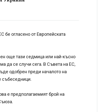
С бе огласено от Европейската
ен още тази седмица или най-късно
ма да се случи сега. В Съвета на ЕС,
бъде одобрен преди началото на
те събеседници.
ова е предполагаемият брой на
Съюза.