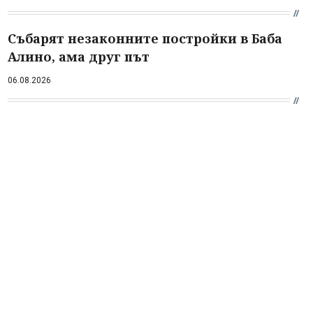
Събарят незаконните постройки в Баба
Алино, ама друг път
06.08.2026