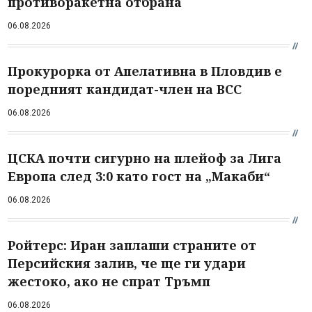
противоракетна отбрана
06.08.2026
Прокурорка от Апелативна в Пловдив е
поредният кандидат-член на ВСС
06.08.2026
ЦСКА почти сигурно на плейоф за Лига
Европа след 3:0 като гост на „Макаби“
06.08.2026
Ройтерс: Иран заплаши страните от
Персийския залив, че ще ги удари
жестоко, ако не спрат Тръмп
06.08.2026