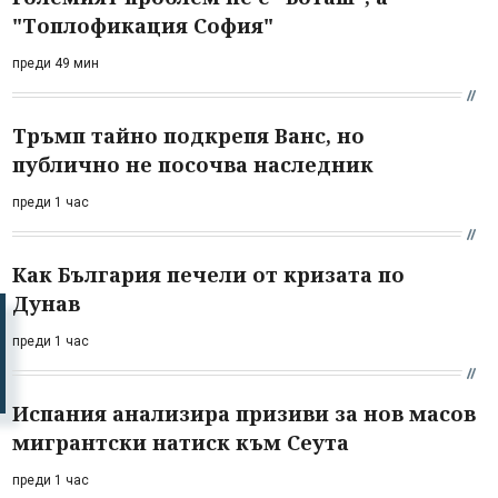
"Топлофикация София"
преди 49 мин
Тръмп тайно подкрепя Ванс, но
публично не посочва наследник
преди 1 час
Как България печели от кризата по
Дунав
преди 1 час
Испания анализира призиви за нов масов
мигрантски натиск към Сеута
преди 1 час