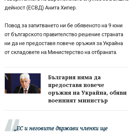
дейност (ЕСВД) Анита Хипер.
Повод за запитването ни бе обявеното на 9 юни
от българското правителство решение страната
ни да не предоставя повече оръжия за Украйна
от складовете на Министерство на отбраната.
България няма да
предоставя повече
оръжия на Украйна, обяви
военният министър
„ЕС и неговите държави членки ще