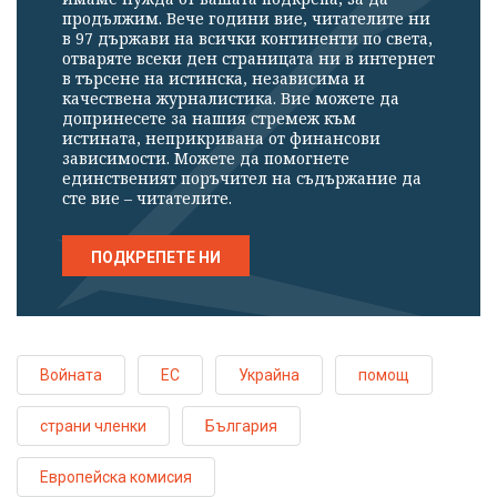
продължим. Вече години вие, читателите ни
в 97 държави на всички континенти по света,
отваряте всеки ден страницата ни в интернет
в търсене на истинска, независима и
качествена журналистика. Вие можете да
допринесете за нашия стремеж към
истината, неприкривана от финансови
зависимости. Можете да помогнете
единственият поръчител на съдържание да
сте вие – читателите.
ПОДКРЕПЕТЕ НИ
Войната
ЕС
Украйна
помощ
страни членки
България
Европейска комисия