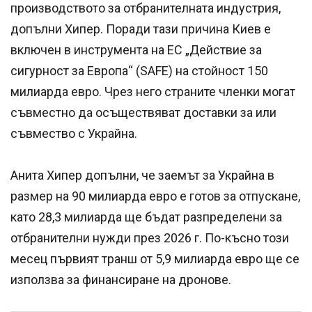
производството за отбранителната индустрия,
допълни Хипер. Поради тази причина Киев е
включен в инструмента на ЕС „Действие за
сигурност за Европа“ (SAFE) на стойност 150
милиарда евро. Чрез него страните членки могат
съвместно да осъществяват доставки за или
съвмество с Украйна.
Анита Хипер допълни, че заемът за Украйна в
размер на 90 милиарда евро е готов за отпускане,
като 28,3 милиарда ще бъдат разпределени за
отбранителни нужди през 2026 г. По-късно този
месец първият транш от 5,9 милиарда евро ще се
използва за финансиране на дронове.