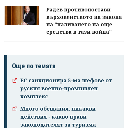
Радев противопостави
върховенството на закона
на "наливането на още
средства в тази война"
Още по темата
ЕС санкционира 5-ма шефове от
руския военно-промишлен
комплекс
Успешно
Много обещания, никакви
излязохте от
действия - какво прави
профила си!
законодателят за туризма