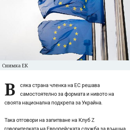
Снимка ЕК
В
сяка страна членка на ЕС решава
самостоятелно за формата и нивото на
своята национална подкрепа за Украйна.
Така отговори на запитване на Клуб Z
говорителката на Европейската служба за външна