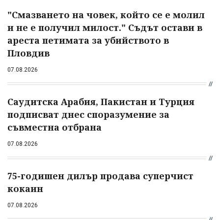
"Смазването на човек, който се е молил
и не е получил милост." Съдът остави в
ареста петимата за убийството в
Пловдив
07.08.2026
Саудитска Арабия, Пакистан и Турция
подписват днес споразумение за
съвместна отбрана
07.08.2026
75-годишен дилър продава суперчист
кокаин
07.08.2026