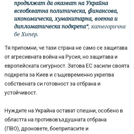
продължат да оказват на Украйна
всеобхватна политическа, финансова,
икономическа, хуманитарна, военна и
дипломатическа подкрепа“
, категорична
бе Хипер.
Тя припомни, че тази страна не само се защитава
от агресивната война на Русия, но защитава и
европейската сигурност. Затова ЕС засили своята
подкрепа за Киев и същевременно укрепва
собствената си готовност за отбрана и
устойчивост.
Нуждите на Украйна остават спешни, особено в
областта на противовъздушната отбрана
(ПВО), дроновете, боеприпасите и