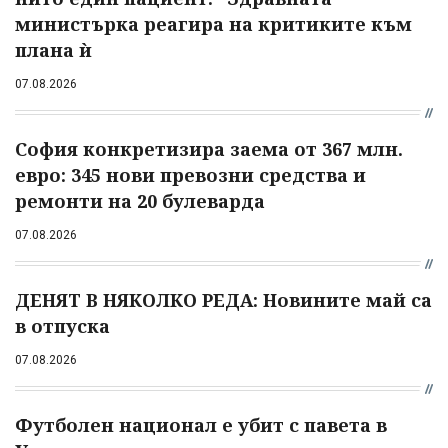
министърка реагира на критиките към
плана ѝ
07.08.2026
София конкретизира заема от 367 млн.
евро: 345 нови превозни средства и
ремонти на 20 булеварда
07.08.2026
ДЕНЯТ В НЯКОЛКО РЕДА: Новините май са
в отпуска
07.08.2026
Футболен национал е убит с павета в