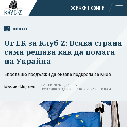
ВСИЧКИ НОВИНИ
ВОЙНАТА
От ЕК за Клуб Z: Всяка страна
сама решава как да помага
на Украйна
Европа ще продължи да оказва подкрепа за Киев
12 юни 2026 г., 18:03 ч.
Момчил Инджов
последна редакция 12 юни 2026 г., 18:03 ч.