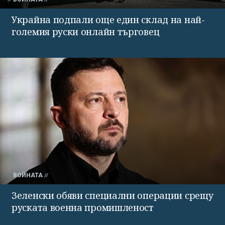
Украйна подпали още един склад на най-
големия руски онлайн търговец
ВОЙНАТА
Зеленски обяви специални операции срещу
руската военна промишленост