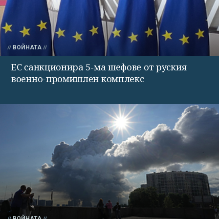
ВОЙНАТА
ЕС санкционира 5-ма шефове от руския
военно-промишлен комплекс
ВОЙНАТА