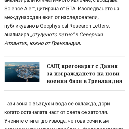
Science Alert, цитирана от БТА. Изследването на
международен екип от изследователи,
публикувано в Geophysical Research Letters,
анализира
„студеното петно“ в Северния
Атлантик, южно от Гренландия.
САЩ преговарят с Дания
за изграждането на нови
военни бази в Гренландия
Тази зона с въздух и вода се охлажда, дори
когато останалата част от света се затопля.
Учените стигат до извода, че това сочи към