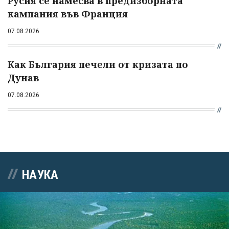
Русия се намесва в предизборната
кампания във Франция
07.08.2026
Как България печели от кризата по
Дунав
07.08.2026
НАУКА