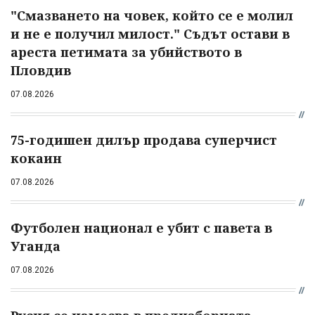
"Смазването на човек, който се е молил
и не е получил милост." Съдът остави в
ареста петимата за убийството в
Пловдив
07.08.2026
75-годишен дилър продава суперчист
кокаин
07.08.2026
Футболен национал е убит с павета в
Уганда
07.08.2026