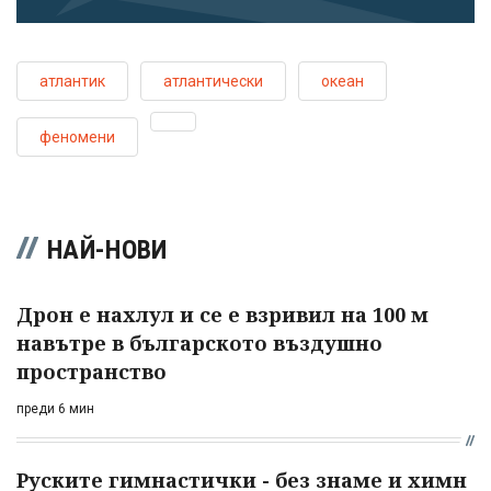
атлантик
атлантически
океан
феномени
НАЙ-НОВИ
Дрон е нахлул и се е взривил на 100 м
навътре в българското въздушно
пространство
преди 6 мин
Руските гимнастички - без знаме и химн