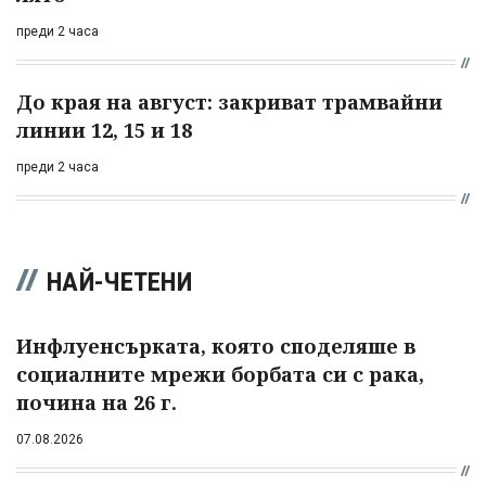
преди 2 часа
До края на август: закриват трамвайни
линии 12, 15 и 18
преди 2 часа
НАЙ-ЧЕТЕНИ
Инфлуенсърката, която споделяше в
социалните мрежи борбата си с рака,
почина на 26 г.
07.08.2026