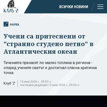
ВСИЧКИ НОВИНИ
НАУКА
Учени са притеснени от
"странно студено петно" в
Атлантическия океан
Теченията пренасят по-малко топлина в региона -
според учените светът е достигнал опасна критична
точка
13 юни 2026 г., 09:53 ч.
Клуб 'Z'
последна редакция 13 юни 2026 г., 09:53 ч.