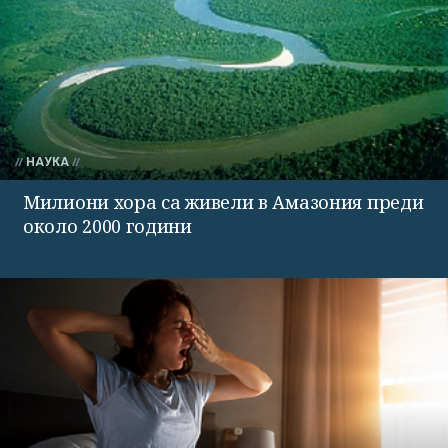
НАУКА
Милиони хора са живели в Амазония преди
около 2000 години