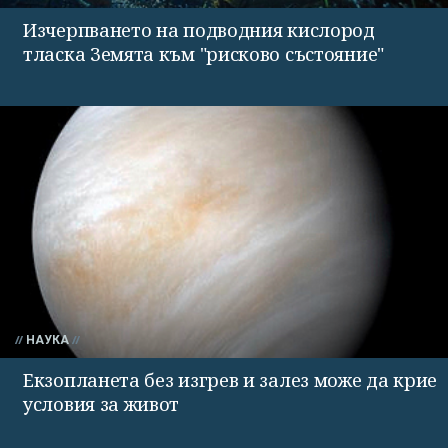
Изчерпването на подводния кислород
тласка Земята към "рисково състояние"
НАУКА
Екзопланета без изгрев и залез може да крие
условия за живот