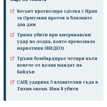
Бесънт прогнозира сделка с Иран
за Ормузкия проток в близките
два дни
Трима убити при американски
удар по лодка, която превозвала
наркотици (ВИДЕО)
Тръмп бомбардирал четири пъти
повече от целия мандат на
Байдън
САЩ удариха 3 плавателни съда в
Тихия океан. Има 8 убити