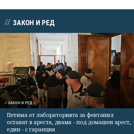
ЗАКОН И РЕД
ЗАКОН И РЕД
Петима от лабораторията за фентанил
остават в ареста, двама - под домашен арест,
един - с гаранция