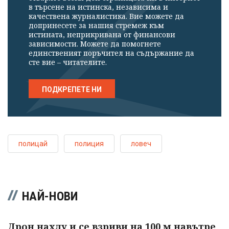
в търсене на истинска, независима и
качествена журналистика. Вие можете да
допринесете за нашия стремеж към
истината, неприкривана от финансови
зависимости. Можете да помогнете
единственият поръчител на съдържание да
сте вие – читателите.
ПОДКРЕПЕТЕ НИ
полицай
полиция
ловеч
НАЙ-НОВИ
Дрон нахлу и се взриви на 100 м навътре