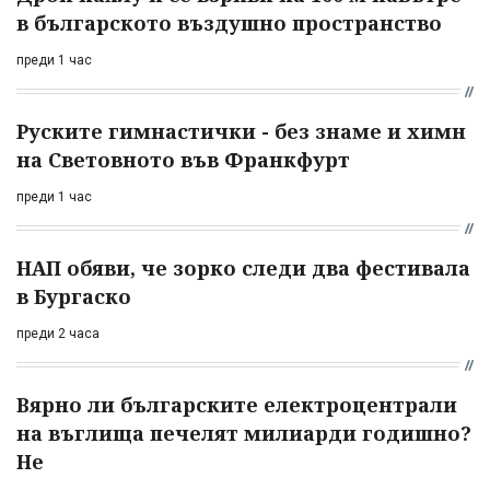
в българското въздушно пространство
преди 1 час
Руските гимнастички - без знаме и химн
на Световното във Франкфурт
преди 1 час
НАП обяви, че зорко следи два фестивала
в Бургаско
преди 2 часа
Вярно ли българските електроцентрали
на въглища печелят милиарди годишно?
Не