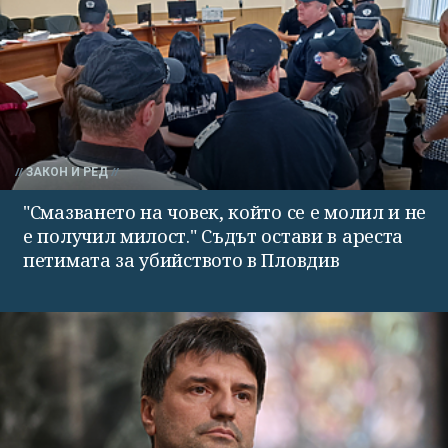
ЗАКОН И РЕД
"Смазването на човек, който се е молил и не
е получил милост." Съдът остави в ареста
петимата за убийството в Пловдив