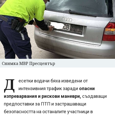
Снимка МВР Пресцентър
Д
есетки водачи бяха изведени от
интензивния трафик заради
опасни
изпреварвания и рискови маневри,
създаващи
предпоставки за ПТП и застрашаващи
безопасността на останалите участници в