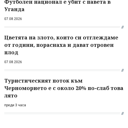
Футболен национал е убит с павета в
Уганда
07.08.2026
Цветята на злото, които си отглеждаме
от години, пораснаха и дават отровен
плод
07.08.2026
Туристическият поток към
Черноморието е с около 20% по-слаб това
лято
преди 3 часа