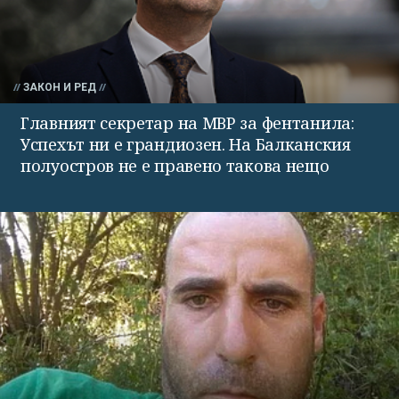
ЗАКОН И РЕД
Главният секретар на МВР за фентанила:
Успехът ни е грандиозен. На Балканския
полуостров не е правено такова нещо