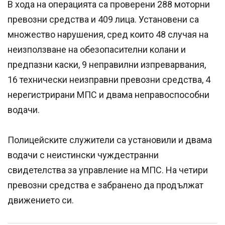
В хода на операцията са проверени 288 моторни
превозни средства и 409 лица. Установени са
множество нарушения, сред които 48 случая на
неизползване на обезопасителни колани и
предпазни каски, 9 неправилни изпреварвания,
16 технически неизправни превозни средства, 4
нерегистрирани МПС и двама неправоспособни
водачи.
Полицейските служители са установили и двама
водачи с неистински чуждестранни
свидетелства за управление на МПС. На четири
превозни средства е забранено да продължат
движението си.