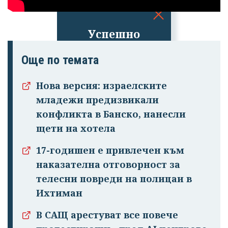
Успешно
излязохте от
Още по темата
профила си!
Нова версия: израелските
младежи предизвикали
конфликта в Банско, нанесли
щети на хотела
17-годишен е привлечен към
наказателна отговорност за
телесни повреди на полицаи в
Ихтиман
В САЩ арестуват все повече