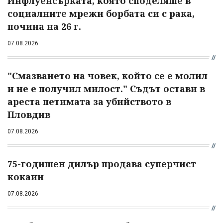
Инфлуенсърката, която споделяше в
социалните мрежи борбата си с рака,
почина на 26 г.
07.08.2026
"Смазването на човек, който се е молил
и не е получил милост." Съдът остави в
ареста петимата за убийството в
Пловдив
07.08.2026
75-годишен дилър продава суперчист
кокаин
07.08.2026