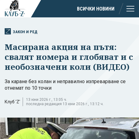
ВСИЧКИ НОВИНИ
ЗАКОН И РЕД
Масирана акция на пътя:
свалят номера и глобяват и с
необозначени коли (ВИДЕО)
За каране без колан и неправилно изпреварване се
отнемат по 10 точки
13 юни 2026 г., 13:05 ч.
Клуб 'Z'
последна редакция 13 юни 2026 г., 13:12 ч.