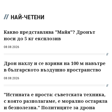
НАЙ-ЧЕТЕНИ
Какво представлява "Майя"? Дронът
носи до 5 кг експлозив
08.08.2026
Дрон нахлу и се взриви на 100 м навътре
в българското въздушно пространство
08.08.2026
"Истината е проста: съветската техника,
с която разполагаме, е морално остаряла
и безполезна." Политиците за дрона