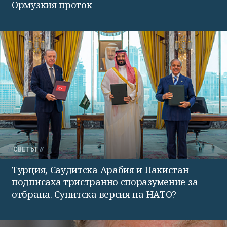
Ормузкия проток
СВЕТЪТ
Турция, Саудитска Арабия и Пакистан
подписаха тристранно споразумение за
отбрана. Сунитска версия на НАТО?