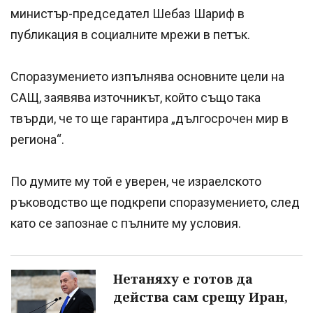
министър-председател Шебаз Шариф в
публикация в социалните мрежи в петък.
Споразумението изпълнява основните цели на
САЩ, заявява източникът, който също така
твърди, че то ще гарантира „дългосрочен мир в
региона“.
По думите му той е уверен, че израелското
ръководство ще подкрепи споразумението, след
като се запознае с пълните му условия.
Нетаняху е готов да
действа сам срещу Иран,