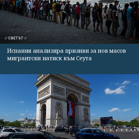
СВЕТЪТ
Испания анализира призиви за нов масов
мигрантски натиск към Сеута