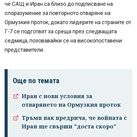
че САЩ и Иран са близо до подписване на
споразумение за повторното отваряне на
Ормузкия проток, докато лидерите на страните от
Г-7 се подготвят за среща през следващата
седмица, позовавайки се на високопоставени
представители.
Още по темата
Иран с нови условия за
отварянето на Ормузкия проток
Тръмп пак предрича, че войната с
Иран ще свърши "доста скоро"