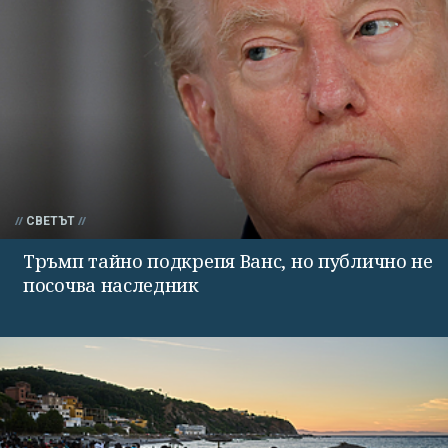
СВЕТЪТ
Тръмп тайно подкрепя Ванс, но публично не
посочва наследник