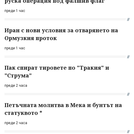
руска операция под фалшив флаг
преди 1 час
Иран с нови условия за отварянето на
Ормузкия проток
преди 1 час
Пак спират тировете по "Тракия" и
"Струма"
преди 2 часа
Петъчната молитва в Мека и бунтът на
статуквото *
преди 2 часа