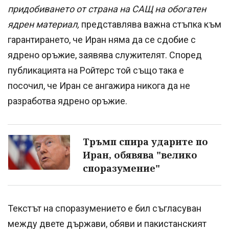
придобиването от страна на САЩ на обогатен
ядрен материал,
представлява важна стъпка към
гарантирането, че Иран няма да се сдобие с
ядрено оръжие, заявява служителят. Според
публикацията на Ройтерс той също така е
посочил, че Иран се ангажира никога да не
разработва ядрено оръжие.
Тръмп спира ударите по
Иран, обявява "велико
споразумение"
Текстът на споразумението е бил съгласуван
между двете държави, обяви и пакистанският