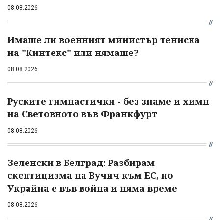
08.08.2026
Имаше ли военният министър тениска
на "Кинтекс" или нямаше?
08.08.2026
Руските гимнастички - без знаме и химн
на Световното във Франкфурт
08.08.2026
Зеленски в Белград: Разбирам
скептицизма на Вучич към ЕС, но
Украйна е във война и няма време
08.08.2026