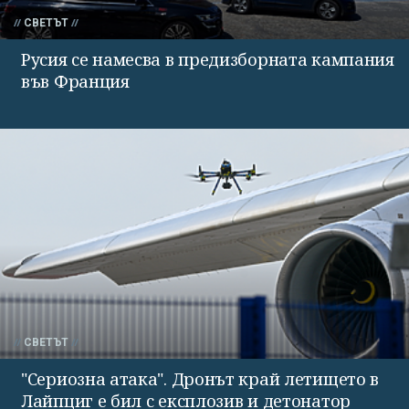
СВЕТЪТ
Русия се намесва в предизборната кампания
във Франция
СВЕТЪТ
"Сериозна атака". Дронът край летището в
Лайпциг е бил с експлозив и детонатор