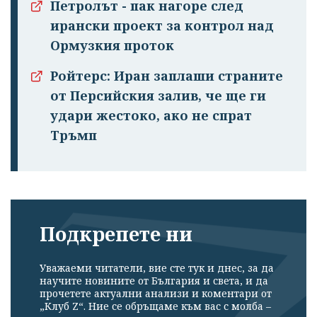
Петролът - пак нагоре след
ирански проект за контрол над
Ормузкия проток
Ройтерс: Иран заплаши страните
от Персийския залив, че ще ги
удари жестоко, ако не спрат
Тръмп
Подкрепете ни
Уважаеми читатели, вие сте тук и днес, за да
научите новините от България и света, и да
прочетете актуални анализи и коментари от
„Клуб Z“. Ние се обръщаме към вас с молба –