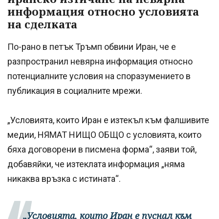
информация относно условията
на сделката
По-рано в петък Тръмп обвини Иран, че е
разпространил невярна информация относно
потенциалните условия на споразумението в
публикация в социалните мрежи.
„Условията, които Иран е изтекъл към фалшивите
медии, НЯМАТ НИЩО ОБЩО с условията, които
бяха договорени в писмена форма“, заяви той,
добавяйки, че изтеклата информация „няма
никаква връзка с истината“.
„Условията, които Иран е пуснал към