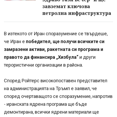
завземат ключова
петролна инфраструктура
В изтекото от Иран споразумение се твърдеше,
че Иран е
победител, ще получи всичките си
замразени активи, ракетната си програма и
правото да финансира „Хизбула“
и други
терористични организации в района.
Според Ройтерс високопоставен представител
на администрацията на Тръмп е заявил, че
според очертаващото се споразумение, напротив
- иранската ядрена програма ще бъде
демонтирана, всички ядрени материали ще