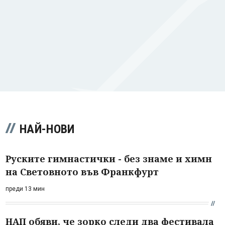
НАЙ-НОВИ
Руските гимнастички - без знаме и химн
на Световното във Франкфурт
преди 13 мин
НАП обяви, че зорко следи два фестивала