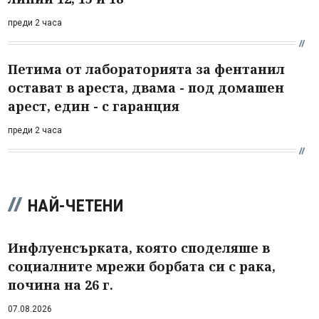
преди 2 часа
Петима от лабораторията за фентанил
остават в ареста, двама - под домашен
арест, един - с гаранция
преди 2 часа
НАЙ-ЧЕТЕНИ
Инфлуенсърката, която споделяше в
социалните мрежи борбата си с рака,
почина на 26 г.
07.08.2026