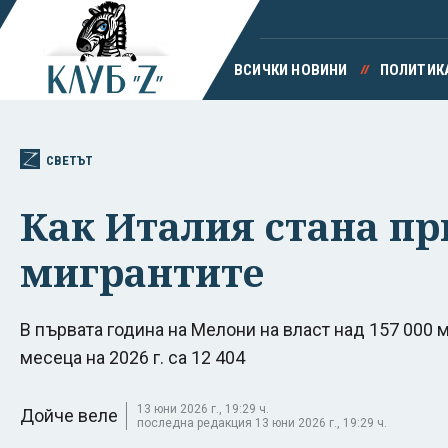
ВСИЧКИ НОВИНИ
ПОЛИТИК
СВЕТЪТ
Как Италия стана пр
мигрантите
В първата година на Мелони на власт над 157 000 м
месеца на 2026 г. са 12 404
13 юни 2026 г., 19:29 ч.
Дойче веле
последна редакция 13 юни 2026 г., 19:29 ч.