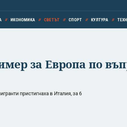
А
ИКОНОМИКА
СВЕТЪТ
СПОРТ
КУЛТУРА
ТЕХ
имер за Европа по въп
игранти пристигнаха в Италия, за 6