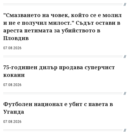
"Смазването на човек, който се е молил
и не е получил милост." Съдът остави в
ареста петимата за убийството в
Пловдив
07.08.2026
75-годишен дилър продава суперчист
кокаин
07.08.2026
Футболен национал е убит с павета в
Уганда
07.08.2026