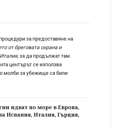
процедури за предоставяне на
то от бреговата охрана и
 Италия,
за да продължат там
нта центърът се използва
то молби за убежище са били
гии идват по море в Европа,
на Испания, Италия, Гърция,