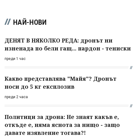
НАЙ-НОВИ
ДЕНЯТ В НЯКОЛКО РЕДА: дронът ни
изненада по бели гащ... пардон - тениски
преди 1 час
Какво представлява "Майя"? Дронът
носи до 5 кг експлозив
преди 2 часа
Политици за дрона: Не знаят какъв е,
откъде е, няма яснота за нищо - защо
давате изявление тогава?!