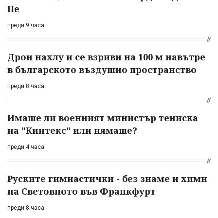
Не
преди 9 часа
Дрон нахлу и се взриви на 100 м навътре
в българското въздушно пространство
преди 8 часа
Имаше ли военният министър тениска
на "Кинтекс" или нямаше?
преди 4 часа
Руските гимнастички - без знаме и химн
на Световното във Франкфурт
преди 8 часа