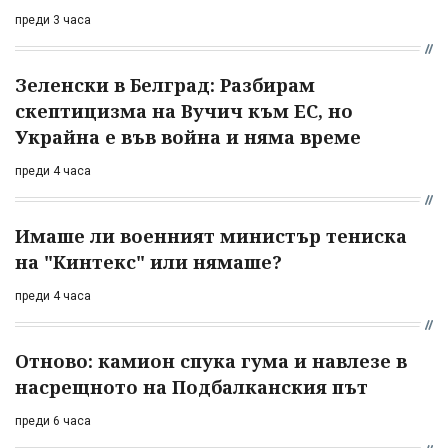
преди 3 часа
Зеленски в Белград: Разбирам
скептицизма на Вучич към ЕС, но
Украйна е във война и няма време
преди 4 часа
Имаше ли военният министър тениска
на "Кинтекс" или нямаше?
преди 4 часа
Отново: камион спука гума и навлезе в
насрещното на Подбалканския път
преди 6 часа