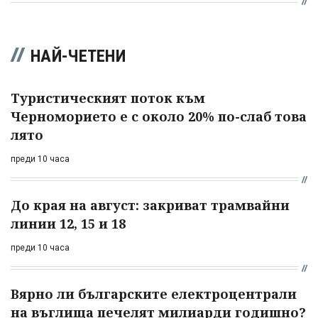
НАЙ-ЧЕТЕНИ
Туристическият поток към
Черноморието е с около 20% по-слаб това
лято
преди 10 часа
До края на август: закриват трамвайни
линии 12, 15 и 18
преди 10 часа
Вярно ли българските електроцентрали
на въглища печелят милиарди годишно?