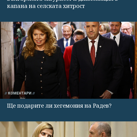
капана на селската хитрост
КОМЕНТАРИ
Ще подарите ли хегемония на Радев?