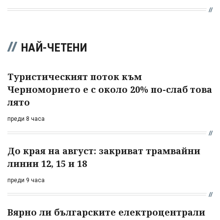
НАЙ-ЧЕТЕНИ
Туристическият поток към
Черноморието е с около 20% по-слаб това
лято
преди 8 часа
До края на август: закриват трамвайни
линии 12, 15 и 18
преди 9 часа
Вярно ли българските електроцентрали