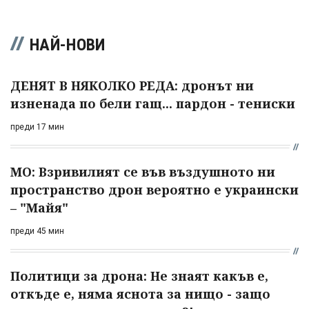
НАЙ-НОВИ
ДЕНЯТ В НЯКОЛКО РЕДА: дронът ни
изненада по бели гащ... пардон - тениски
преди 17 мин
МО: Взривилият се във въздушното ни
пространство дрон вероятно е украински
– "Майя"
преди 45 мин
Политици за дрона: Не знаят какъв е,
откъде е, няма яснота за нищо - защо