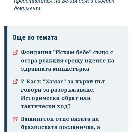
представител на Белия дом в съдебен
документ.
Още по темата
Фондация "Искам бебе" също с
остра реакция срещу идеите на
здравната министърка
Z-Каст: "Хамас" за първи път
говори за разоръжаване.
Исторически обрат или
тактически ход?
Вашингтон отне визата на
бразилската посланичка, а