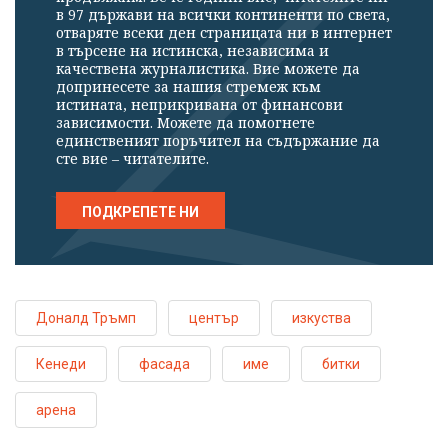
в 97 държави на всички континенти по света,
отваряте всеки ден страницата ни в интернет
в търсене на истинска, независима и
качествена журналистика. Вие можете да
допринесете за нашия стремеж към
истината, неприкривана от финансови
зависимости. Можете да помогнете
единственият поръчител на съдържание да
сте вие – читателите.
ПОДКРЕПЕТЕ НИ
Доналд Тръмп
център
изкуства
Кенеди
фасада
име
битки
арена