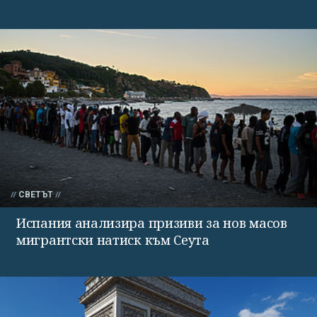
СВЕТЪТ
Испания анализира призиви за нов масов
мигрантски натиск към Сеута