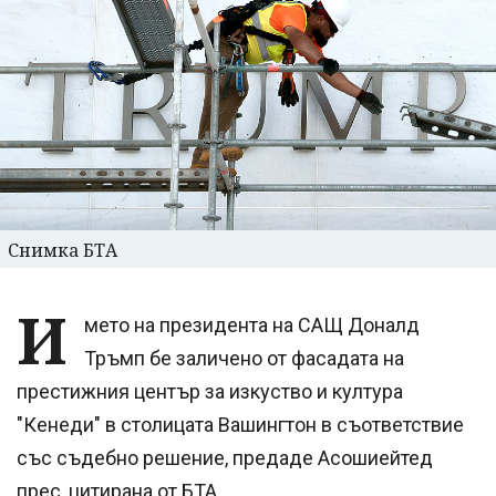
Снимка БТА
И
мето на президента на САЩ Доналд
Тръмп бе заличено от фасадата на
престижния център за изкуство и култура
"Кенеди" в столицата Вашингтон в съответствие
със съдебно решение, предаде Асошиейтед
прес, цитирана от БТА.