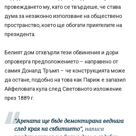
провеждането му, като се твърдеше, че става
дума за незаконно използване на обществено
пространство, което ще обогати приятелите на
президента.
Белият дом отхвърли тези обвинения и дори
опроверга предположението – направено от
самия Доналд Тръмп – че конструкцията може
да остане, подобно на това как Париж е запазил
Айфеловата кула след Световното изложение
през 1889 г.
"Арената ще бъде демонтирана веднага
след края на събитието",
написа