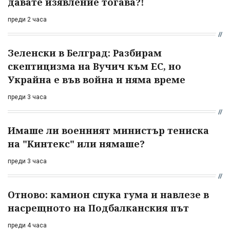
давате изявление тогава?!
преди 2 часа
Зеленски в Белград: Разбирам
скептицизма на Вучич към ЕС, но
Украйна е във война и няма време
преди 3 часа
Имаше ли военният министър тениска
на "Кинтекс" или нямаше?
преди 3 часа
Отново: камион спука гума и навлезе в
насрещното на Подбалканския път
преди 4 часа