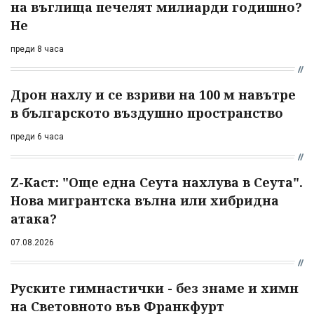
на въглища печелят милиарди годишно?
Не
преди 8 часа
Дрон нахлу и се взриви на 100 м навътре
в българското въздушно пространство
преди 6 часа
Z-Каст: "Още една Сеута нахлува в Сеута".
Нова мигрантска вълна или хибридна
атака?
07.08.2026
Руските гимнастички - без знаме и химн
на Световното във Франкфурт