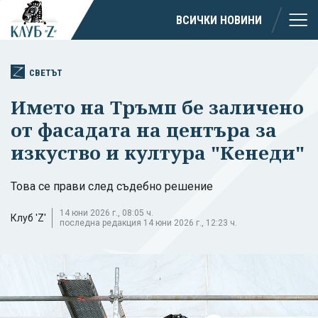
ВСИЧКИ НОВИНИ
СВЕТЪТ
Името на Тръмп бе заличено
от фасадата на центъра за
изкуство и култура "Кенеди"
Това се прави след съдебно решение
14 юни 2026 г., 08:05 ч.
Клуб 'Z'
последна редакция 14 юни 2026 г., 12:23 ч.