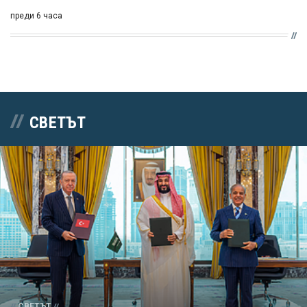
преди 6 часа
СВЕТЪТ
СВЕТЪТ