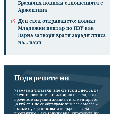
Бразилия понижи отношенията с
Аржентина
Ден след откриването: новият
Младежки център по ПВУ във
Варна затвори врати заради липса
на... пари
Подкрепете ни
Уважаеми читатели, вие сте тук и днес, за да
научите новините от България и света, и да
прочетете актуални анализи и коментари от
„Клуб Z“. Ние се обръщаме към вас с молба –
имаме нужда от вашата подкрепа, за да
продължим. Вече години вие, читателите ни