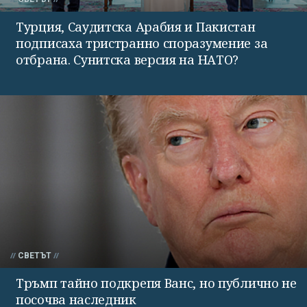
Турция, Саудитска Арабия и Пакистан
подписаха тристранно споразумение за
отбрана. Сунитска версия на НАТО?
СВЕТЪТ
Тръмп тайно подкрепя Ванс, но публично не
посочва наследник