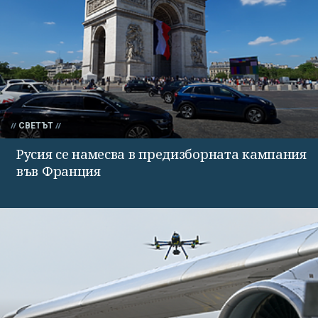
СВЕТЪТ
Русия се намесва в предизборната кампания
във Франция