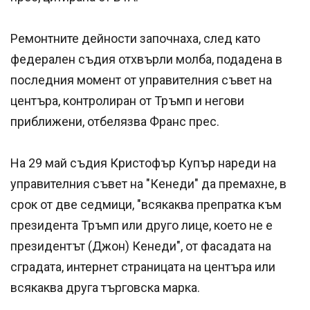
Ремонтните дейности започнаха, след като
федерален съдия отхвърли молба, подадена в
последния момент от управителния съвет на
центъра, контролиран от Тръмп и негови
приближени, отбелязва Франс прес.
На 29 май съдия Кристофър Купър нареди на
управителния съвет на "Кенеди" да премахне, в
срок от две седмици, "всякаква препратка към
президента Тръмп или друго лице, което не е
президентът (Джон) Кенеди", от фасадата на
сградата, интернет страницата на центъра или
всякаква друга търговска марка.