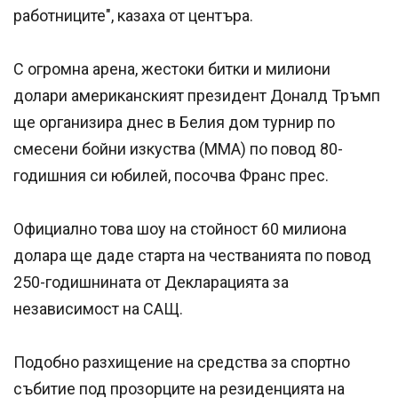
работниците", казаха от центъра.
С огромна арена, жестоки битки и милиони
долари американският президент Доналд Тръмп
ще организира днес в Белия дом турнир по
смесени бойни изкуства (MMA) по повод 80-
годишния си юбилей, посочва Франс прес.
Официално това шоу на стойност 60 милиона
долара ще даде старта на честванията по повод
250-годишнината от Декларацията за
независимост на САЩ.
Подобно разхищение на средства за спортно
събитие под прозорците на резиденцията на