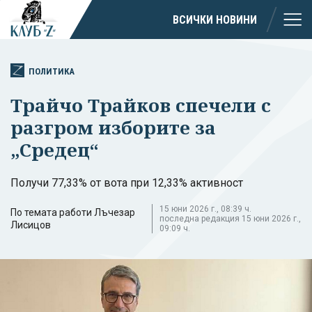
ВСИЧКИ НОВИНИ
ПОЛИТИКА
Трайчо Трайков спечели с
разгром изборите за
„Средец“
Получи 77,33% от вота при 12,33% активност
15 юни 2026 г., 08:39 ч.
По темата работи Лъчезар
последна редакция 15 юни 2026 г.,
Лисицов
09:09 ч.