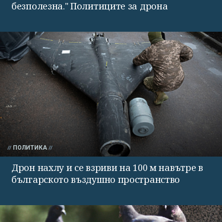
безполезна." Политиците за дрона
ПОЛИТИКА
Дрон нахлу и се взриви на 100 м навътре в
българското въздушно пространство