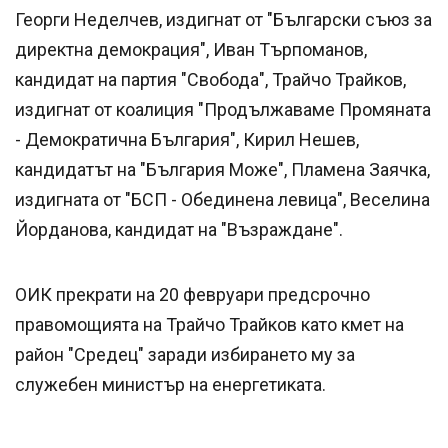
Георги Неделчев, издигнат от "Български съюз за
директна демокрация", Иван Търпоманов,
кандидат на партия "Свобода", Трайчо Трайков,
издигнат от коалиция "Продължаваме Промяната
- Демократична България", Кирил Нешев,
кандидатът на "България Може", Пламена Заячка,
издигната от "БСП - Обединена левица", Веселина
Йорданова, кандидат на "Възраждане".
ОИК прекрати на 20 февруари предсрочно
правомощията на Трайчо Трайков като кмет на
район "Средец" заради избирането му за
служебен министър на енергетиката.