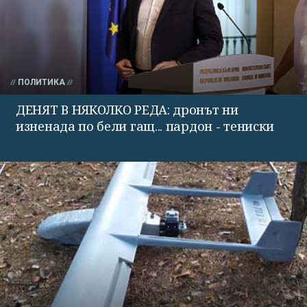
ПОЛИТИКА
ДЕНЯТ В НЯКОЛКО РЕДА: дронът ни
изненада по бели гащ... пардон - тениски