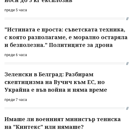
преди 5 часа
"Истината е проста: съветската техника,
с която разполагаме, е морално остаряла
и безполезна." Политиците за дрона
преди 6 часа
Зеленски в Белград: Разбирам
скептицизма на Вучич към ЕС, но
Украйна е във война и няма време
преди 7 часа
Имаше ли военният министър тениска
на "Кинтекс" или нямаше?