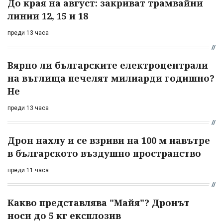
До края на август: закриват трамвайни
линии 12, 15 и 18
преди 13 часа
Вярно ли българските електроцентрали
на въглища печелят милиарди годишно?
Не
преди 13 часа
Дрон нахлу и се взриви на 100 м навътре
в българското въздушно пространство
преди 11 часа
Какво представлява "Майя"? Дронът
носи до 5 кг експлозив