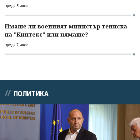
преди 5 часа
Имаше ли военният министър тениска
на "Кинтекс" или нямаше?
преди 7 часа
ПОЛИТИКА