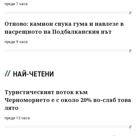
преди 7 часа
Отново: камион спука гума и навлезе в
насрещното на Подбалканския път
преди 9 часа
НАЙ-ЧЕТЕНИ
Туристическият поток към
Черноморието е с около 20% по-слаб това
лято
преди 13 часа