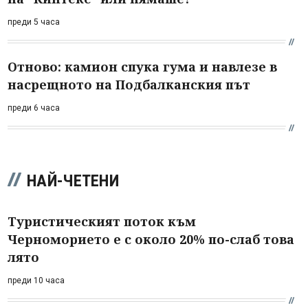
преди 5 часа
Отново: камион спука гума и навлезе в
насрещното на Подбалканския път
преди 6 часа
НАЙ-ЧЕТЕНИ
Туристическият поток към
Черноморието е с около 20% по-слаб това
лято
преди 10 часа