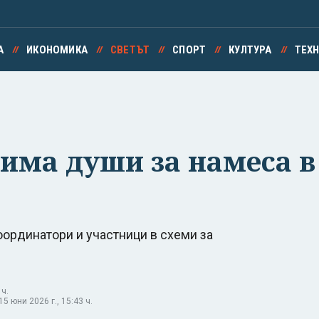
А
ИКОНОМИКА
СВЕТЪТ
СПОРТ
КУЛТУРА
ТЕХ
има души за намеса в
оординатори и участници в схеми за
 ч.
 юни 2026 г., 15:43 ч.