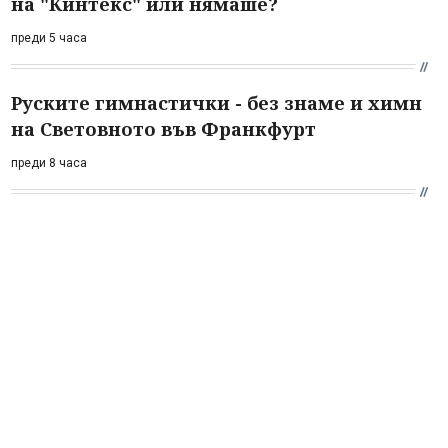
на "Кинтекс" или нямаше?
преди 5 часа
Руските гимнастички - без знаме и химн
на Световното във Франкфурт
преди 8 часа