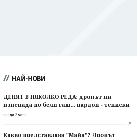
НАЙ-НОВИ
ДЕНЯТ В НЯКОЛКО РЕДА: дронът ни
изненада по бели гащ... пардон - тениски
преди 2 часа
Какво представлява "Майя"? Дронът