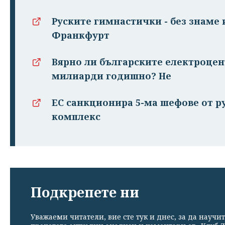
Руските гимнастички - без знаме 
Франкфурт
Вярно ли българските електроцен
милиарди годишно? Не
ЕС санкционира 5-ма шефове от 
комплекс
Подкрепете ни
Уважаеми читатели, вие сте тук и днес, за да научит