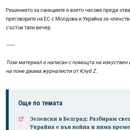
Решението за санкциите е взето часове преди отв
преговорите на ЕС с Молдова и Украйна за членст
състои тази вечер.
------
Този материал е написан с помощта на изкуствен 
на поне двама журналисти от Клуб Z.
Още по темата
Зеленски в Белград: Разбирам ске
Украйна е във война и няма врем