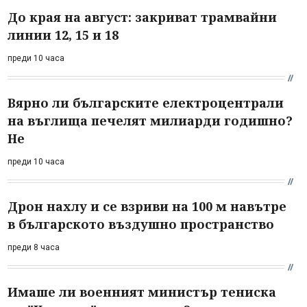
До края на август: закриват трамвайни
линии 12, 15 и 18
преди 10 часа
Вярно ли българските електроцентрали
на въглища печелят милиарди годишно?
Не
преди 10 часа
Дрон нахлу и се взриви на 100 м навътре
в българското въздушно пространство
преди 8 часа
Имаше ли военният министър тениска