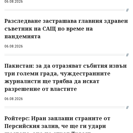
06.08.2026
Разследване застрашава главния здравен
съветник на САЩ по време на
пандемията
06.08.2026
Пакистан: за да отразяват събития извън
три големи града, чуждестранните
журналисти ще трябва да искат
разрешение от властите
06.08.2026
Ройтерс: Иран заплаши страните от
Персийския залив, че ще ги удари