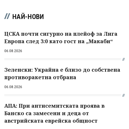
НАЙ-НОВИ
ЦСКА почти сигурно на плейоф за Лига
Европа след 3:0 като гост на „Макаби“
06.08.2026
Зеленски: Украйна е близо до собствена
противоракетна отбрана
06.08.2026
АПА: При антисемитската проява в
Банско са замесени и деца от
австрийската еврейска общност