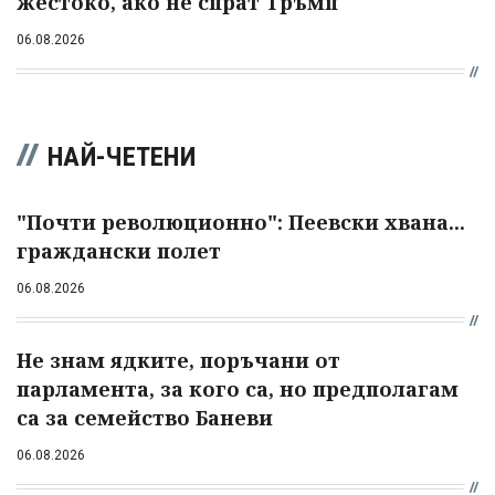
жестоко, ако не спрат Тръмп
06.08.2026
НАЙ-ЧЕТЕНИ
"Почти революционно": Пеевски хвана...
граждански полет
06.08.2026
Не знам ядките, поръчани от
парламента, за кого са, но предполагам
са за семейство Баневи
06.08.2026