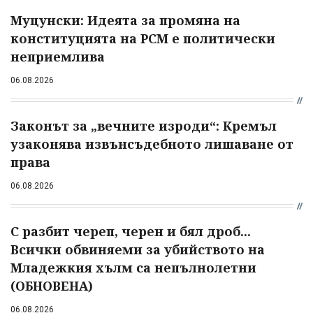
Муцунски: Идеята за промяна на
конституцията на РСМ е политически
неприемлива
06.08.2026
Законът за „вечните изроди“: Кремъл
узаконява извънсъдебното лишаване от
права
06.08.2026
С разбит череп, черен и бял дроб...
Всички обвиняеми за убийството на
Младежкия хълм са непълнолетни
(ОБНОВЕНА)
06.08.2026