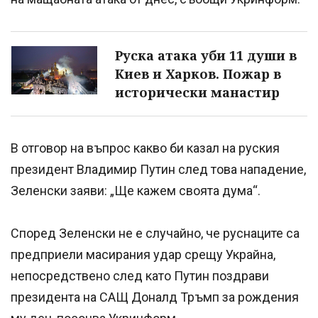
Руска атака уби 11 души в
Киев и Харков. Пожар в
исторически манастир
В отговор на въпрос какво би казал на руския
президент Владимир Путин след това нападение,
Зеленски заяви: „Ще кажем своята дума“.
Според Зеленски не е случайно, че руснаците са
предприели масирания удар срещу Украйна,
непосредствено след като Путин поздрави
президента на САЩ Доналд Тръмп за рождения