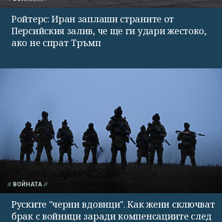
Ройтерс: Иран заплаши страните от
Персийския залив, че ще ги удари жестоко,
ако не спрат Тръмп
ВОЙНАТА
Руските "черни вдовици". Как жени сключват
брак с войници заради компенсациите след