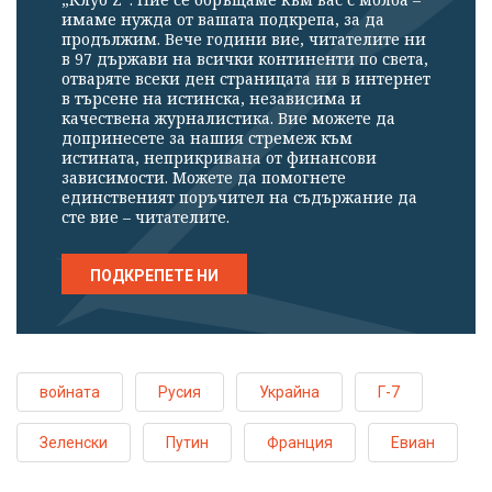
имаме нужда от вашата подкрепа, за да
продължим. Вече години вие, читателите ни
в 97 държави на всички континенти по света,
отваряте всеки ден страницата ни в интернет
в търсене на истинска, независима и
качествена журналистика. Вие можете да
допринесете за нашия стремеж към
истината, неприкривана от финансови
зависимости. Можете да помогнете
единственият поръчител на съдържание да
сте вие – читателите.
ПОДКРЕПЕТЕ НИ
войната
Русия
Украйна
Г-7
Зеленски
Путин
Франция
Евиан