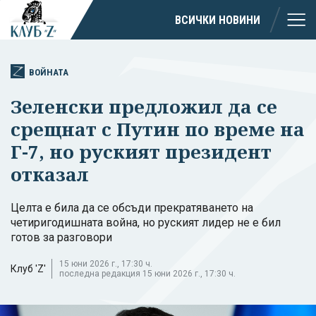
ВСИЧКИ НОВИНИ
ВОЙНАТА
Зеленски предложил да се
срещнат с Путин по време на
Г-7, но руският президент
отказал
Целта е била да се обсъди прекратяването на
четиригодишната война, но руският лидер не е бил
готов за разговори
15 юни 2026 г., 17:30 ч.
Клуб 'Z'
последна редакция 15 юни 2026 г., 17:30 ч.