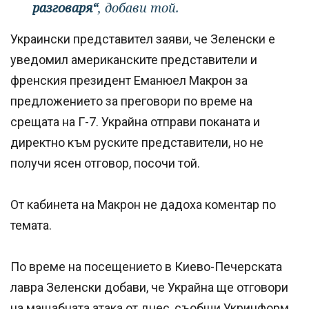
разговаря“
, добави той.
Украински представител заяви, че Зеленски е
уведомил американските представители и
френския президент Еманюел Макрон за
предложението за преговори по време на
срещата на Г-7. Украйна отправи поканата и
директно към руските представители, но не
получи ясен отговор, посочи той.
От кабинета на Макрон не дадоха коментар по
темата.
По време на посещението в Киево-Печерската
лавра Зеленски добави, че Украйна ще отговори
на мащабната атака от днес, съобщи Укринформ.