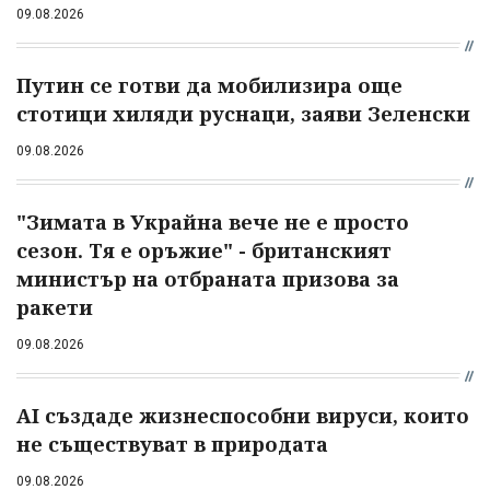
09.08.2026
Путин се готви да мобилизира още
стотици хиляди руснаци, заяви Зеленски
09.08.2026
"Зимата в Украйна вече не е просто
сезон. Тя е оръжие" - британският
министър на отбраната призова за
ракети
09.08.2026
AI създаде жизнеспособни вируси, които
не съществуват в природата
09.08.2026