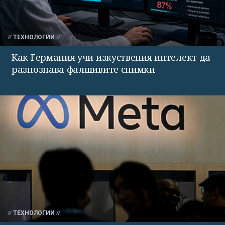
ТЕХНОЛОГИИ
Как Германия учи изкуствения интелект да
разпознава фалшивите снимки
ТЕХНОЛОГИИ