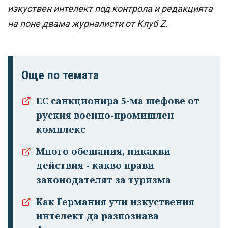
изкуствен интелект под контрола и редакцията
на поне двама журналисти от Клуб Z.
Още по темата
ЕС санкционира 5-ма шефове от
руския военно-промишлен
комплекс
Много обещания, никакви
действия - какво прави
законодателят за туризма
Как Германия учи изкуствения
интелект да разпознава