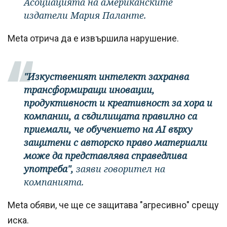
Асоциацията на американските
издатели Мария Паланте.
Meta отрича да е извършила нарушение.
"Изкуственият интелект захранва
трансформиращи иновации,
продуктивност и креативност за хора и
компании, а съдилищата правилно са
приемали, че обучението на AI върху
защитени с авторско право материали
може да представлява справедлива
употреба",
заяви говорител на
компанията.
Meta обяви, че ще се защитава "агресивно" срещу
иска.