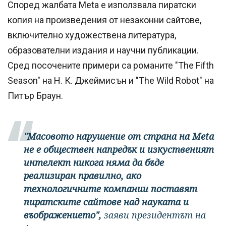
Според жалбата Meta е използвала пиратски
копия на произведения от незаконни сайтове,
включително художествена литература,
образователни издания и научни публикации.
Сред посочените примери са романите "The Fifth
Season" на Н. К. Джеймисън и "The Wild Robot" на
Питър Браун.
"Масовото нарушение от страна на Meta
не е обществен напредък и изкуственият
интелект никога няма да бъде
реализиран правилно, ако
технологичните компании поставят
пиратските сайтове над науката и
въображението",
заяви президентът на