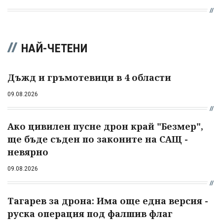
НАЙ-ЧЕТЕНИ
Дъжд и гръмотевици в 4 области
09.08.2026
Ако цивилен пусне дрон край "Безмер",
ще бъде съден по законите на САЩ -
невярно
09.08.2026
Тагарев за дрона: Има още една версия -
руска операция под фалшив флаг