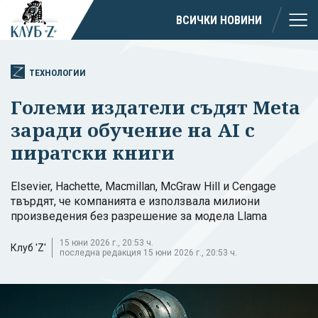
ВСИЧКИ НОВИНИ
ТЕХНОЛОГИИ
Големи издатели съдят Meta
заради обучение на AI с
пиратски книги
Elsevier, Hachette, Macmillan, McGraw Hill и Cengage
твърдят, че компанията е използвала милиони
произведения без разрешение за модела Llama
15 юни 2026 г., 20:53 ч.
Клуб 'Z'
последна редакция 15 юни 2026 г., 20:53 ч.