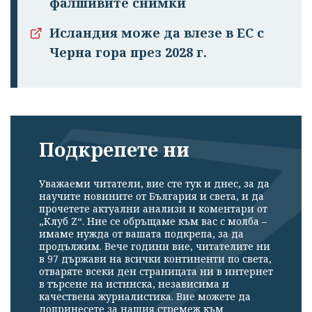
фалшивите снимки
Исландия може да влезе в ЕС с
Черна гора през 2028 г.
Подкрепете ни
Уважаеми читатели, вие сте тук и днес, за да
научите новините от България и света, и да
прочетете актуални анализи и коментари от
„Клуб Z“. Ние се обръщаме към вас с молба –
имаме нужда от вашата подкрепа, за да
продължим. Вече години вие, читателите ни
в 97 държави на всички континенти по света,
отваряте всеки ден страницата ни в интернет
в търсене на истинска, независима и
качествена журналистика. Вие можете да
допринесете за нашия стремеж към