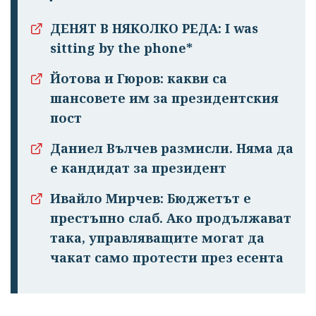
ДЕНЯТ В НЯКОЛКО РЕДА: I was
Успешно
sitting by the phone*
излязохте от
профила си!
Йотова и Гюров: какви са
шансовете им за президентския
пост
Даниел Вълчев размисли. Няма да
е кандидат за президент
Ивайло Мирчев: Бюджетът е
престъпно слаб. Ако продължават
така, управляващите могат да
чакат само протести през есента