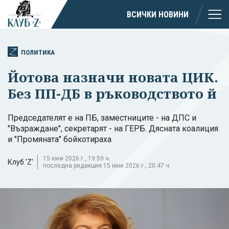
ВСИЧКИ НОВИНИ
ПОЛИТИКА
Йотова назначи новата ЦИК.
Без ПП-ДБ в ръководството й
Председателят е на ПБ, заместниците - на ДПС и
"Възраждане", секретарят - на ГЕРБ. Дясната коалиция
и "Промяната" бойкотираха
15 юни 2026 г., 19:59 ч.
Клуб 'Z'
последна редакция 15 юни 2026 г., 20:47 ч.