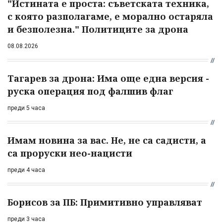
"Истината е проста: съветската техника,
с която разполагаме, е морално остаряла
и безполезна." Политиците за дрона
08.08.2026
Тагарев за дрона: Има още една версия -
руска операция под фалшив флаг
преди 5 часа
Имам новина за вас. Не, не са садисти, а
са проруски нео-нацисти
преди 4 часа
Борисов за ПБ: Примитивно управляват
преди 3 часа