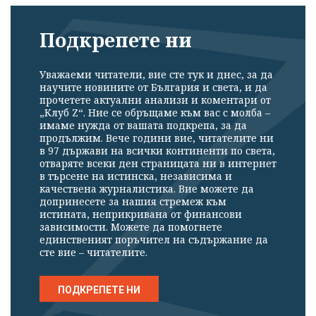
Подкрепете ни
Уважаеми читатели, вие сте тук и днес, за да
научите новините от България и света, и да
прочетете актуални анализи и коментари от
„Клуб Z“. Ние се обръщаме към вас с молба –
имаме нужда от вашата подкрепа, за да
продължим. Вече години вие, читателите ни
в 97 държави на всички континенти по света,
отваряте всеки ден страницата ни в интернет
в търсене на истинска, независима и
качествена журналистика. Вие можете да
допринесете за нашия стремеж към
истината, неприкривана от финансови
зависимости. Можете да помогнете
единственият поръчител на съдържание да
сте вие – читателите.
ПОДКРЕПЕТЕ НИ