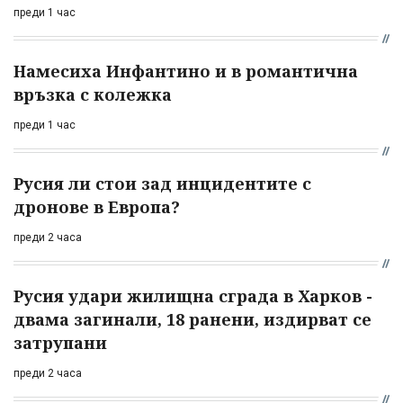
преди 1 час
Намесиха Инфантино и в романтична
връзка с колежка
преди 1 час
Русия ли стои зад инцидентите с
дронове в Европа?
преди 2 часа
Русия удари жилищна сграда в Харков -
двама загинали, 18 ранени, издирват се
затрупани
преди 2 часа