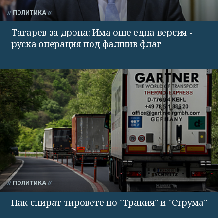
ПОЛИТИКА
Тагарев за дрона: Има още една версия -
руска операция под фалшив флаг
ПОЛИТИКА
Пак спират тировете по "Тракия" и "Струма"