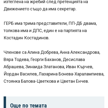
изтеглена на жребий след претенцията на
Движението също да има секретар.
ГЕРБ има трима представители, ПП-ДБ двама,
толкова има и ДПС, един е на партията на
Костадин Костадинов.
Членове са Алина Добрева, Анна Александрова,
Вяра Тодева, Георги Баханов, Десислава
Абрашева, Зинаида Златанова, Иван Кърчев,
Йордан Василев, Лазарина Бонева-Харалампиева,
Стоянка Балова-Цветкова и Цветан Енчев.
Още по темата